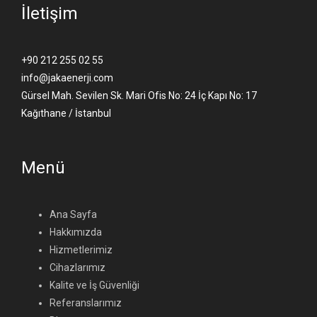
İletişim
+90 212 255 02 55
info@jakaenerji.com
Gürsel Mah. Sevilen Sk. Mari Ofis No: 24 İç Kapı No: 17
Kağıthane / İstanbul
Menü
Ana Sayfa
Hakkımızda
Hizmetlerimiz
Cihazlarımız
Kalite ve İş Güvenliği
Referanslarımız