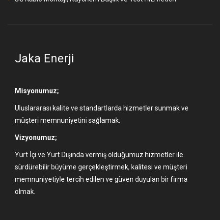
Jaka Enerji
Misyonumuz;
Uluslararası kalite ve standartlarda hizmetler sunmak ve
müşteri memnuniyetini sağlamak.
Vizyonumuz;
Yurt İçi ve Yurt Dışında vermiş olduğumuz hizmetler ile
sürdürebilir büyüme gerçekleştirmek, kalitesi ve müşteri
memnuniyetiyle tercih edilen ve güven duyulan bir firma
olmak.