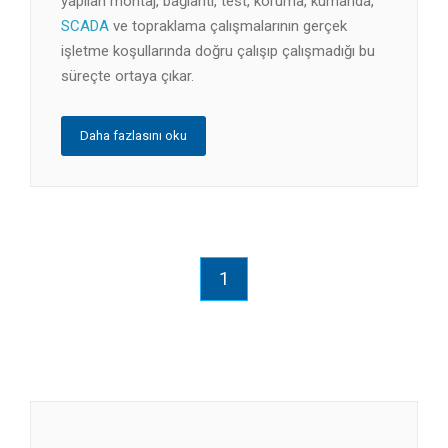
yapılan montaj, bağlantı, test, koruma, kumanda,
SCADA
ve topraklama çalışmalarının gerçek
işletme koşullarında doğru çalışıp çalışmadığı bu
süreçte ortaya çıkar.
Daha fazlasını oku
1