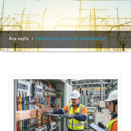
Ana sayfa
/
Etiketlenmiş yazılar"ilk enerjilendirme"