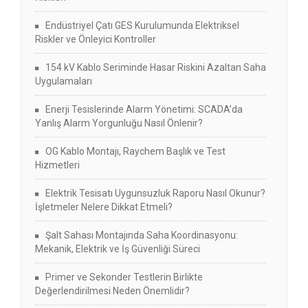
Endüstriyel Çatı GES Kurulumunda Elektriksel
Riskler ve Önleyici Kontroller
154 kV Kablo Seriminde Hasar Riskini Azaltan Saha
Uygulamaları
Enerji Tesislerinde Alarm Yönetimi: SCADA’da
Yanlış Alarm Yorgunluğu Nasıl Önlenir?
OG Kablo Montajı, Raychem Başlık ve Test
Hizmetleri
Elektrik Tesisatı Uygunsuzluk Raporu Nasıl Okunur?
İşletmeler Nelere Dikkat Etmeli?
Şalt Sahası Montajında Saha Koordinasyonu:
Mekanik, Elektrik ve İş Güvenliği Süreci
Primer ve Sekonder Testlerin Birlikte
Değerlendirilmesi Neden Önemlidir?