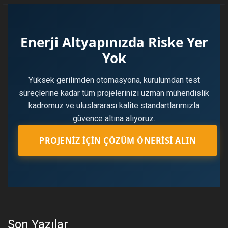
Enerji Altyapınızda Riske Yer
Yok
Yüksek gerilimden otomasyona, kurulumdan test
süreçlerine kadar tüm projelerinizi uzman mühendislik
kadromuz ve uluslararası kalite standartlarımızla
güvence altına alıyoruz.
PROJENIZ İÇIN ÇÖZÜM ÖNERISI ALIN
Son Yazılar