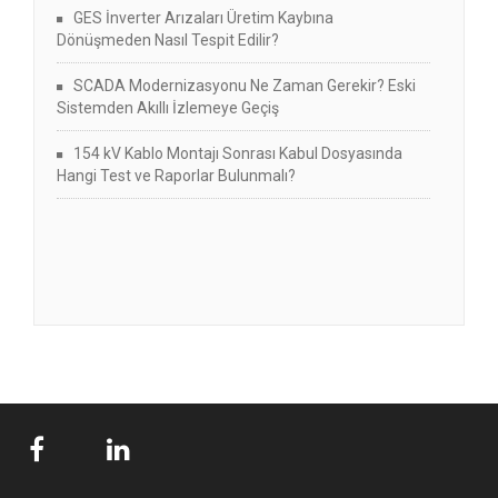
GES İnverter Arızaları Üretim Kaybına
Dönüşmeden Nasıl Tespit Edilir?
SCADA Modernizasyonu Ne Zaman Gerekir? Eski
Sistemden Akıllı İzlemeye Geçiş
154 kV Kablo Montajı Sonrası Kabul Dosyasında
Hangi Test ve Raporlar Bulunmalı?