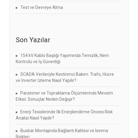
Test ve Devreye Alma
Son Yazılar
154 kV Kablo Başlığı Yapımında Temizlik, Nem
Kontrolü ve İş Güvenliği
SCADA Verileriyle Kestirimci Bakım: Trafo, Hücre
ve İnverter İzleme Nasıl Yapılır?
Paratoner ve Topraklama Ölçümlerinde Mevsim
Etkisi: Sonuçlar Neden Değişir?
Enerji Tesislerinde İlk Enerjilendirme Öncesi Risk
Analizi Nasıl Yapılır?
Busbar Montajında Bağlantı Kalitesi ve Isınma
Riskleri