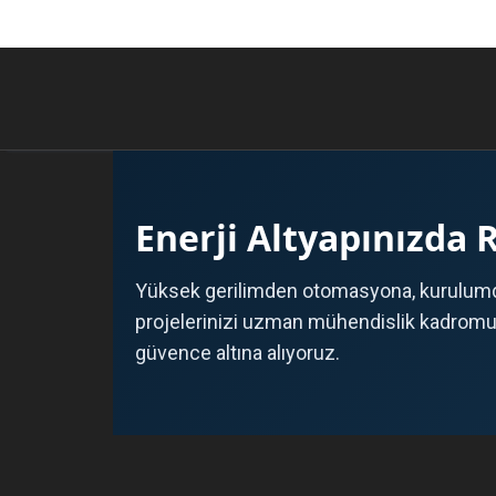
Enerji Altyapınızda 
Yüksek gerilimden otomasyona, kurulumd
projelerinizi uzman mühendislik kadromuz 
güvence altına alıyoruz.