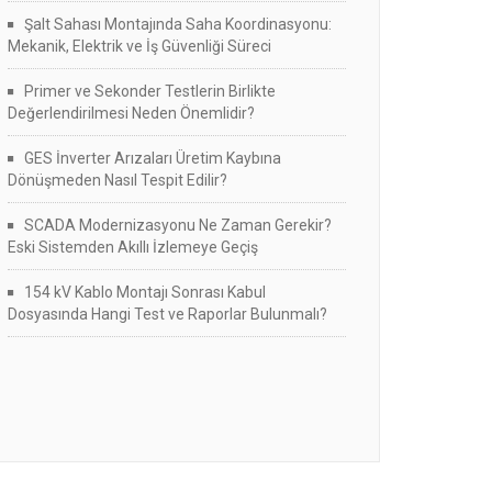
Şalt Sahası Montajında Saha Koordinasyonu:
Mekanik, Elektrik ve İş Güvenliği Süreci
Primer ve Sekonder Testlerin Birlikte
Değerlendirilmesi Neden Önemlidir?
GES İnverter Arızaları Üretim Kaybına
Dönüşmeden Nasıl Tespit Edilir?
SCADA Modernizasyonu Ne Zaman Gerekir?
Eski Sistemden Akıllı İzlemeye Geçiş
154 kV Kablo Montajı Sonrası Kabul
Dosyasında Hangi Test ve Raporlar Bulunmalı?