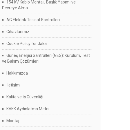
154 kV Kablo Montajı, Başlık Yapımı ve
Devreye Alma
AG Elektrik Tesisat Kontrolleri
Cihazlarımız
Cookie Policy for Jaka
Güneş Enerjisi Santralleri (GES): Kurulum, Test
ve Bakım Çözümleri
Hakkımızda
İletişim
Kalite ve İş Güvenliği
KVKK Aydınlatma Metni
Montaj