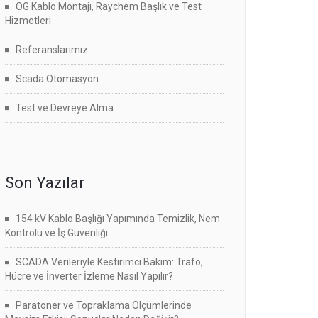
OG Kablo Montajı, Raychem Başlık ve Test
Hizmetleri
Referanslarımız
Scada Otomasyon
Test ve Devreye Alma
Son Yazılar
154 kV Kablo Başlığı Yapımında Temizlik, Nem
Kontrolü ve İş Güvenliği
SCADA Verileriyle Kestirimci Bakım: Trafo,
Hücre ve İnverter İzleme Nasıl Yapılır?
Paratoner ve Topraklama Ölçümlerinde