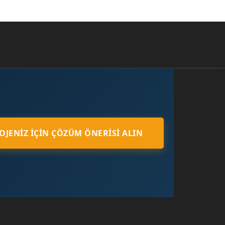
OJENIZ İÇIN ÇÖZÜM ÖNERISI ALIN