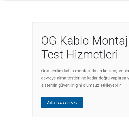
OG Kablo Montajı
Test Hizmetleri
Orta gerilim kablo montajında en kritik aşamalar
devreye alma testleri ne kadar doğru yapılırsa 
sistemin güvenilirliğini olumsuz etkileyebilir.
Daha fazlasını oku