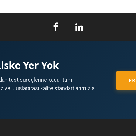
Riske Yer Yok
an test süreçlerine kadar tüm
PR
ve uluslararası kalite standartlarımızla