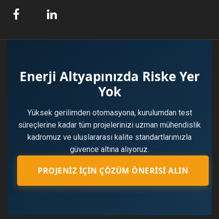
Enerji Altyapınızda Riske Yer
Yok
Yüksek gerilimden otomasyona, kurulumdan test
süreçlerine kadar tüm projelerinizi uzman mühendislik
kadromuz ve uluslararası kalite standartlarımızla
güvence altına alıyoruz.
PROJENIZ İÇIN ÇÖZÜM ÖNERISI ALIN