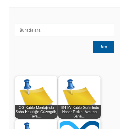
OG Kablo Montajında
154 kV Kablo Seriminde
Saha Hazırlığı: Güzergâh,
Hasar Riskini Azaltan
Tava,…
Saha…