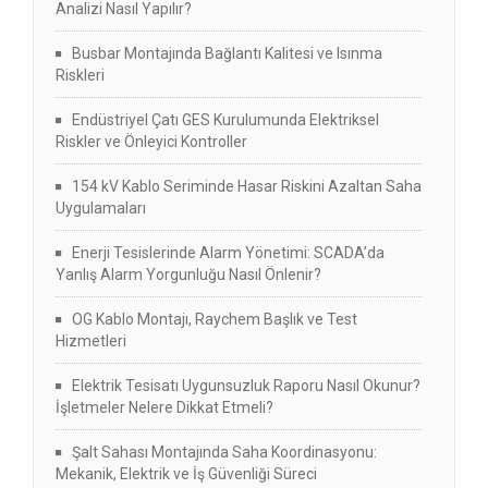
Analizi Nasıl Yapılır?
Busbar Montajında Bağlantı Kalitesi ve Isınma
Riskleri
Endüstriyel Çatı GES Kurulumunda Elektriksel
Riskler ve Önleyici Kontroller
154 kV Kablo Seriminde Hasar Riskini Azaltan Saha
Uygulamaları
Enerji Tesislerinde Alarm Yönetimi: SCADA’da
Yanlış Alarm Yorgunluğu Nasıl Önlenir?
OG Kablo Montajı, Raychem Başlık ve Test
Hizmetleri
Elektrik Tesisatı Uygunsuzluk Raporu Nasıl Okunur?
İşletmeler Nelere Dikkat Etmeli?
Şalt Sahası Montajında Saha Koordinasyonu:
Mekanik, Elektrik ve İş Güvenliği Süreci