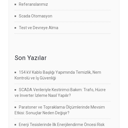
Referanslarımız
Scada Otomasyon
Test ve Devreye Alma
Son Yazılar
154 kV Kablo Başlığı Yapımında Temizlik, Nem
Kontrolü ve İş Güvenliği
SCADA Verileriyle Kestirimci Bakım: Trafo, Hücre
ve İnverter İzleme Nasıl Yapılır?
Paratoner ve Topraklama Ölçümlerinde Mevsim
Etkisi: Sonuçlar Neden Değişir?
Enerji Tesislerinde İlk Enerjilendirme Öncesi Risk