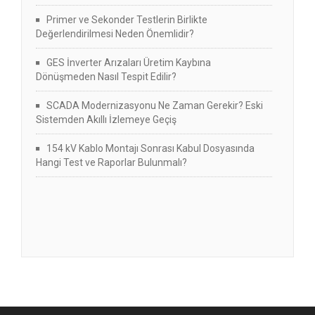
Primer ve Sekonder Testlerin Birlikte
Değerlendirilmesi Neden Önemlidir?
GES İnverter Arızaları Üretim Kaybına
Dönüşmeden Nasıl Tespit Edilir?
SCADA Modernizasyonu Ne Zaman Gerekir? Eski
Sistemden Akıllı İzlemeye Geçiş
154 kV Kablo Montajı Sonrası Kabul Dosyasında
Hangi Test ve Raporlar Bulunmalı?