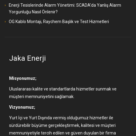
Enerji Tesislerinde Alarm Yönetimi: SCADA’da Yanlış Alarm
Yorgunluğu Nasıl Önlenir?
OG Kablo Montajı, Raychem Başlık ve Test Hizmetleri
Jaka Enerji
Misyonumuz;
Uluslararası kalite ve standartlarda hizmetler sunmak ve
müşteri memnuniyetini sağlamak.
Vizyonumuz;
Yurt İçi ve Yurt Dışında vermiş olduğumuz hizmetler ile
sürdürebilir büyüme gerçekleştirmek, kalitesi ve müşteri
memnuniyetiyle tercih edilen ve güven duyulan bir firma