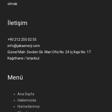
olmak.
İletişim
+90 212 255 02 55
info@jakaenerji.com
Gürsel Mah. Sevilen Sk. Mari Ofis No: 24 İç Kapı No: 17
Kağıthane / İstanbul
Menü
Ana Sayfa
Hakkımızda
Hizmetlerimiz