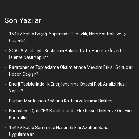
Son Yazılar
154 kV Kablo Başlığı Yapımında Temizlik, Nem Kontrolü ve İş
Güvenliği
SCADA Verileriyle Kestirimci Bakım: Trafo, Hücre ve İnverter
İzleme Nasıl Yapılır?
Paratoner ve Topraklama Ölçümlerinde Mevsim Etkisi: Sonuçlar
Neden Değişir?
Enerji Tesislerinde İlk Enerjilendirme Öncesi Risk Analizi Nasıl
Yapılır?
Busbar Montajında Bağlantı Kalitesi ve Isınma Riskleri
Endüstriyel Çatı GES Kurulumunda Elektriksel Riskler ve Önleyici
Kontroller
154 kV Kablo Seriminde Hasar Riskini Azaltan Saha
Uygulamaları