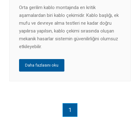
Orta gerilim kablo montajında en kritik
aşamalardan biri kablo çekimidir. Kablo başlığı, ek
mufu ve devreye alma testleri ne kadar doğru
yapılırsa yapılsın, kablo çekimi sırasında oluşan
mekanik hasarlar sistemin güvenilirliğini olumsuz
etkileyebilir.
Daha fazlasını oku
1