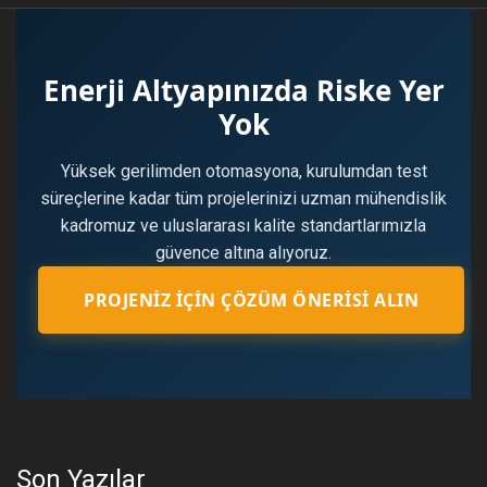
Enerji Altyapınızda Riske Yer
Yok
Yüksek gerilimden otomasyona, kurulumdan test
süreçlerine kadar tüm projelerinizi uzman mühendislik
kadromuz ve uluslararası kalite standartlarımızla
güvence altına alıyoruz.
PROJENIZ İÇIN ÇÖZÜM ÖNERISI ALIN
Son Yazılar