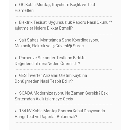
OG Kablo Montajı, Raychem Başlık ve Test
Hizmetleri
Elektrik Tesisatı Uygunsuzluk Raporu Nasıl Okunur?
İşletmeler Nelere Dikkat Etmeli?
Şalt Sahası Montajında Saha Koordinasyonu:
Mekanik, Elektrik ve İş Güvenliği Süreci
Primer ve Sekonder Testlerin Birlikte
Değerlendirilmesi Neden Önemlidir?
GES İnverter Arızaları Üretim Kaybına
Dönüşmeden Nasıl Tespit Edilir?
SCADA Modernizasyonu Ne Zaman Gerekir? Eski
Sistemden Akıllı İzlemeye Geçiş
154 kV Kablo Montajı Sonrası Kabul Dosyasında
Hangi Test ve Raporlar Bulunmalı?