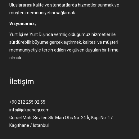
Uluslararası kalite ve standartlarda hizmetler sunmak ve
müşteri memnuniyetini sağlamak.
Vizyonumuz;
Yurt İçi ve Yurt Dışında vermiş olduğumuz hizmetler ile
sürdürebilir büyüme gerçekleştirmek, kalitesi ve müşteri
memnuniyetiyle tercih edilen ve güven duyulan bir firma
olmak.
İletişim
+90 212 255 02 55
info@jakaenerji.com
Gürsel Mah. Sevilen Sk. Mari Ofis No: 24 İç Kapı No: 17
Kağıthane / İstanbul