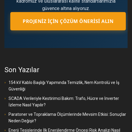
kadromuz ve uluslararası kalite standartlarımızla
güvence altına alıyoruz.
PROJENIZ İÇIN ÇÖZÜM ÖNERISI ALIN
Son Yazılar
154 kV Kablo Başlığı Yapımında Temizlik, Nem Kontrolü ve İş
Güvenliği
SCADA Verileriyle Kestirimci Bakım: Trafo, Hücre ve İnverter
İzleme Nasıl Yapılır?
Paratoner ve Topraklama Ölçümlerinde Mevsim Etkisi: Sonuçlar
Neden Değişir?
Enerji Tesislerinde İlk Enerjilendirme Öncesi Risk Analizi Nasıl