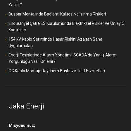
Yapılır?
Busbar Montajında Bağlantı Kalitesi ve Isınma Riskleri
Endüstriyel Çatı GES Kurulumunda Elektriksel Riskler ve Önleyici
Kontroller
154 kV Kablo Seriminde Hasar Riskini Azaltan Saha
Uygulamaları
Enerji Tesislerinde Alarm Yönetimi: SCADA’da Yanlış Alarm
Yorgunluğu Nasıl Önlenir?
OG Kablo Montajı, Raychem Başlık ve Test Hizmetleri
Jaka Enerji
Misyonumuz;