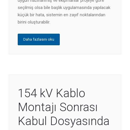
uygun hazırlanmış ve ekipmanlar projeye göre
seçilmiş olsa bile başlık uygulamasında yapılacak
küçük bir hata, sistemin en zayıf noktalarından
birini oluşturabilir.
Daha fazlasını oku
154 kV Kablo
Montajı Sonrası
Kabul Dosyasında