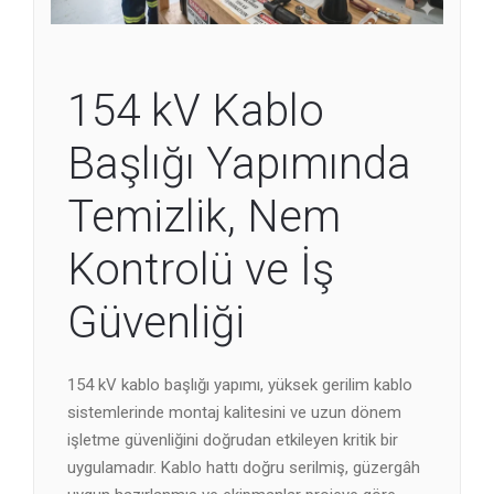
154 kV Kablo
Başlığı Yapımında
Temizlik, Nem
Kontrolü ve İş
Güvenliği
154 kV kablo başlığı yapımı, yüksek gerilim kablo
sistemlerinde montaj kalitesini ve uzun dönem
işletme güvenliğini doğrudan etkileyen kritik bir
uygulamadır. Kablo hattı doğru serilmiş, güzergâh