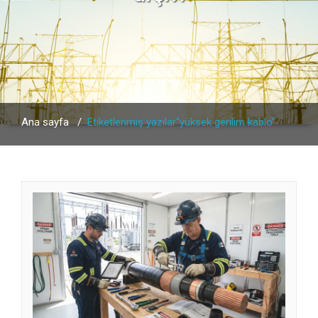
Ana sayfa
/
Etiketlenmiş yazılar"yüksek gerilim kablo"