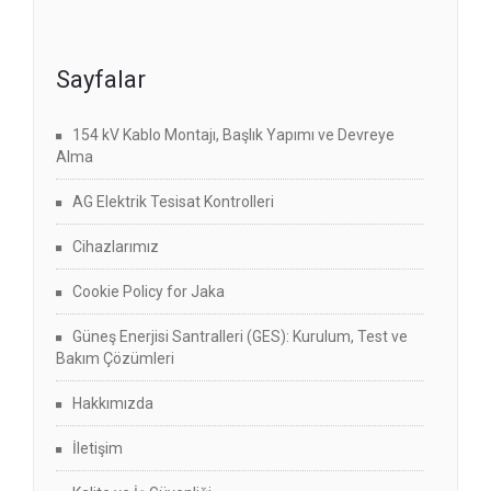
Sayfalar
154 kV Kablo Montajı, Başlık Yapımı ve Devreye
Alma
AG Elektrik Tesisat Kontrolleri
Cihazlarımız
Cookie Policy for Jaka
Güneş Enerjisi Santralleri (GES): Kurulum, Test ve
Bakım Çözümleri
Hakkımızda
İletişim