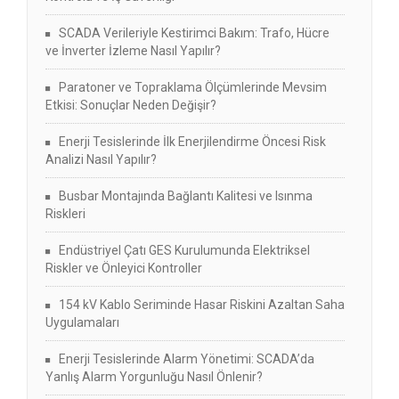
SCADA Verileriyle Kestirimci Bakım: Trafo, Hücre
ve İnverter İzleme Nasıl Yapılır?
Paratoner ve Topraklama Ölçümlerinde Mevsim
Etkisi: Sonuçlar Neden Değişir?
Enerji Tesislerinde İlk Enerjilendirme Öncesi Risk
Analizi Nasıl Yapılır?
Busbar Montajında Bağlantı Kalitesi ve Isınma
Riskleri
Endüstriyel Çatı GES Kurulumunda Elektriksel
Riskler ve Önleyici Kontroller
154 kV Kablo Seriminde Hasar Riskini Azaltan Saha
Uygulamaları
Enerji Tesislerinde Alarm Yönetimi: SCADA’da
Yanlış Alarm Yorgunluğu Nasıl Önlenir?