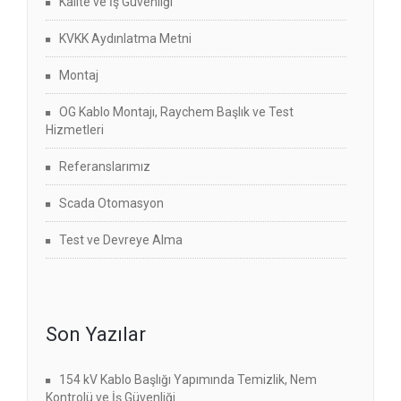
Kalite ve İş Güvenliği
KVKK Aydınlatma Metni
Montaj
OG Kablo Montajı, Raychem Başlık ve Test
Hizmetleri
Referanslarımız
Scada Otomasyon
Test ve Devreye Alma
Son Yazılar
154 kV Kablo Başlığı Yapımında Temizlik, Nem
Kontrolü ve İş Güvenliği