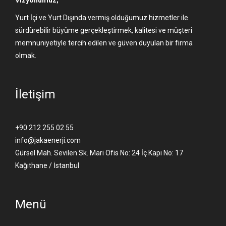
Yurt İçi ve Yurt Dışında vermiş olduğumuz hizmetler ile
sürdürebilir büyüme gerçekleştirmek, kalitesi ve müşteri
memnuniyetiyle tercih edilen ve güven duyulan bir firma
olmak.
İletişim
+90 212 255 02 55
info@jakaenerji.com
Gürsel Mah. Sevilen Sk. Mari Ofis No: 24 İç Kapı No: 17
Kağıthane / İstanbul
Menü