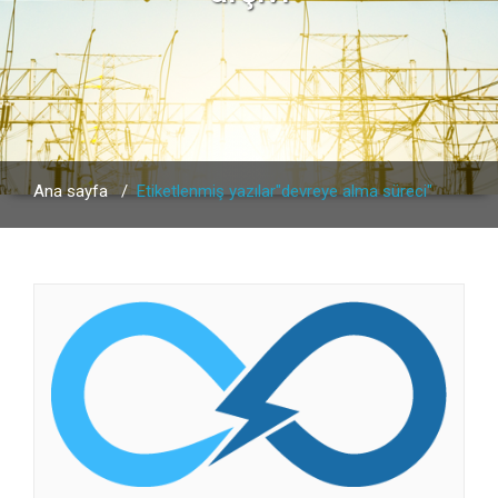
Ana sayfa
/
Etiketlenmiş yazılar"devreye alma süreci"