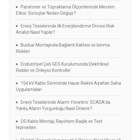
Paratoner ve Topraklama Ölçümlerinde Mevsim
Etkisi: Sonuçlar Neden Değişir?
Enerji Tesislerinde İlk Enerjilendirme Öncesi Risk
Analizi Nasıl Yapılır?
Busbar Montajında Bağlantı Kalitesi ve Isınma
Riskleri
Endüstriyel Çatı GES Kurulumunda Elektriksel
Riskler ve Önleyici Kontroller
154 kV Kablo Seriminde Hasar Riskini Azaltan Saha
Uygulamaları
Enerji Tesislerinde Alarm Yönetimi: SCADA’da
Yanlış Alarm Yorgunluğu Nasıl Önlenir?
OG Kablo Montajı, Raychem Başlık ve Test
Hizmetleri