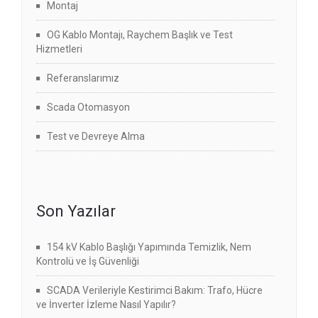
Montaj
OG Kablo Montajı, Raychem Başlık ve Test
Hizmetleri
Referanslarımız
Scada Otomasyon
Test ve Devreye Alma
Son Yazılar
154 kV Kablo Başlığı Yapımında Temizlik, Nem
Kontrolü ve İş Güvenliği
SCADA Verileriyle Kestirimci Bakım: Trafo, Hücre
ve İnverter İzleme Nasıl Yapılır?