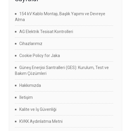
154 kV Kablo Montajı, Başlık Yapımı ve Devreye
Alma
AG Elektrik Tesisat Kontrolleri
Cihazlarımız
Cookie Policy for Jaka
Güneş Enerjisi Santralleri (GES): Kurulum, Test ve
Bakım Çözümleri
Hakkımızda
İletişim
Kalite ve İş Güvenliği
KVKK Aydınlatma Metni