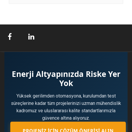
Enerji Altyapınızda Riske Yer
Yok
Yüksek gerilimden otomasyona, kurulumdan test
süreçlerine kadar tüm projelerinizi uzman mühendislik
kadromuz ve uluslararası kalite standartlarımızla
güvence altına alıyoruz.
PROJENIZ İÇIN ÇÖZÜM ÖNERISI ALIN