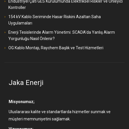
Endüstriyel Çatı GES Kurulumunda Elektriksel Riskler ve Önleyici
Kontroller
154 kV Kablo Seriminde Hasar Riskini Azaltan Saha
Uygulamaları
Enerji Tesislerinde Alarm Yönetimi: SCADA’da Yanlış Alarm
Yorgunluğu Nasıl Önlenir?
OG Kablo Montajı, Raychem Başlık ve Test Hizmetleri
Jaka Enerji
Misyonumuz;
Uluslararası kalite ve standartlarda hizmetler sunmak ve
müşteri memnuniyetini sağlamak.
Vizyonumuz;