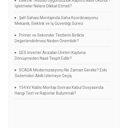
Elektrik Tesisatı Uygunsuzluk Raporu Nasıl Okunur?
İşletmeler Nelere Dikkat Etmeli?
Şalt Sahası Montajında Saha Koordinasyonu:
Mekanik, Elektrik ve İş Güvenliği Süreci
Primer ve Sekonder Testlerin Birlikte
Değerlendirilmesi Neden Önemlidir?
GES İnverter Arızaları Üretim Kaybına
Dönüşmeden Nasıl Tespit Edilir?
SCADA Modernizasyonu Ne Zaman Gerekir? Eski
Sistemden Akıllı İzlemeye Geçiş
154 kV Kablo Montajı Sonrası Kabul Dosyasında
Hangi Test ve Raporlar Bulunmalı?