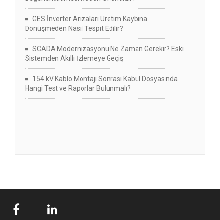
GES İnverter Arızaları Üretim Kaybına
Dönüşmeden Nasıl Tespit Edilir?
SCADA Modernizasyonu Ne Zaman Gerekir? Eski
Sistemden Akıllı İzlemeye Geçiş
154 kV Kablo Montajı Sonrası Kabul Dosyasında
Hangi Test ve Raporlar Bulunmalı?