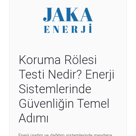
Koruma Rölesi
Testi Nedir? Enerji
Sistemlerinde
Güvenliğin Temel
Adımı
Enerji üretim ve dağıtım sistemlerinde meydana