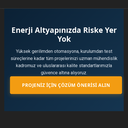
Enerji Altyapınızda Riske Yer
Yok
Yüksek gerilimden otomasyona, kurulumdan test
süreçlerine kadar tüm projelerinizi uzman mühendislik
kadromuz ve uluslararası kalite standartlarımızla
güvence altına alıyoruz.
PROJENIZ İÇIN ÇÖZÜM ÖNERISI ALIN