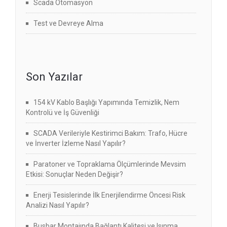
Scada Otomasyon
Test ve Devreye Alma
Son Yazılar
154 kV Kablo Başlığı Yapımında Temizlik, Nem
Kontrolü ve İş Güvenliği
SCADA Verileriyle Kestirimci Bakım: Trafo, Hücre
ve İnverter İzleme Nasıl Yapılır?
Paratoner ve Topraklama Ölçümlerinde Mevsim
Etkisi: Sonuçlar Neden Değişir?
Enerji Tesislerinde İlk Enerjilendirme Öncesi Risk
Analizi Nasıl Yapılır?
Busbar Montajında Bağlantı Kalitesi ve Isınma