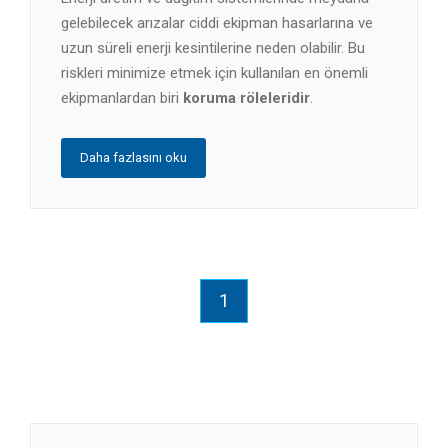
gelebilecek arızalar ciddi ekipman hasarlarına ve
uzun süreli enerji kesintilerine neden olabilir. Bu
riskleri minimize etmek için kullanılan en önemli
ekipmanlardan biri
koruma röleleridir
.
Daha fazlasını oku
1