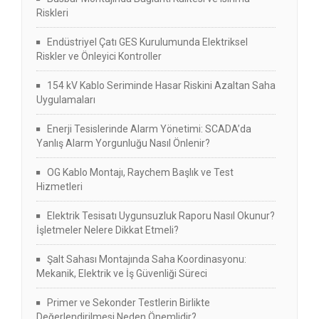
Riskleri
Endüstriyel Çatı GES Kurulumunda Elektriksel
Riskler ve Önleyici Kontroller
154 kV Kablo Seriminde Hasar Riskini Azaltan Saha
Uygulamaları
Enerji Tesislerinde Alarm Yönetimi: SCADA’da
Yanlış Alarm Yorgunluğu Nasıl Önlenir?
OG Kablo Montajı, Raychem Başlık ve Test
Hizmetleri
Elektrik Tesisatı Uygunsuzluk Raporu Nasıl Okunur?
İşletmeler Nelere Dikkat Etmeli?
Şalt Sahası Montajında Saha Koordinasyonu:
Mekanik, Elektrik ve İş Güvenliği Süreci
Primer ve Sekonder Testlerin Birlikte
Değerlendirilmesi Neden Önemlidir?