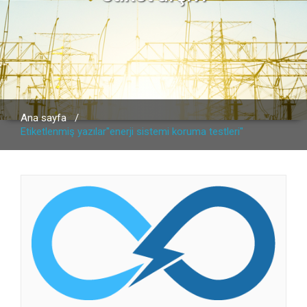
Ana sayfa
/
Etiketlenmiş yazılar"enerji sistemi koruma testleri"