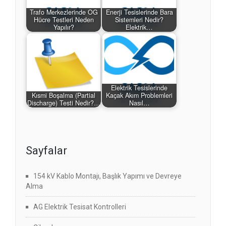
Trafo Merkezlerinde OG
Enerji Tesislerinde Bara
Hücre Testleri Neden
Sistemleri Nedir?
Yapılır?
Elektrik…
Elektrik Tesislerinde
Kısmi Boşalma (Partial
Kaçak Akım Problemleri
Discharge) Testi Nedir?…
Nasıl…
Sayfalar
154 kV Kablo Montajı, Başlık Yapımı ve Devreye
Alma
AG Elektrik Tesisat Kontrolleri