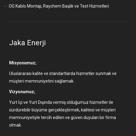
OG Kablo Montajı, Raychem Başlık ve Test Hizmetleri
Jaka Enerji
Misyonumuz;
Uluslararası kalite ve standartlarda hizmetler sunmak ve
müşteri memnuniyetini sağlamak.
Vizyonumuz;
Yurt İçi ve Yurt Dışında vermiş olduğumuz hizmetler ile
sürdürebilir büyüme gerçekleştirmek, kalitesi ve müşteri
memnuniyetiyle tercih edilen ve güven duyulan bir firma
olmak.