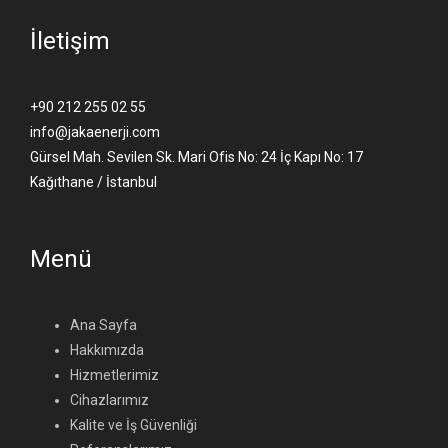
İletişim
+90 212 255 02 55
info@jakaenerji.com
Gürsel Mah. Sevilen Sk. Mari Ofis No: 24 İç Kapı No: 17
Kağıthane / İstanbul
Menü
Ana Sayfa
Hakkımızda
Hizmetlerimiz
Cihazlarımız
Kalite ve İş Güvenliği