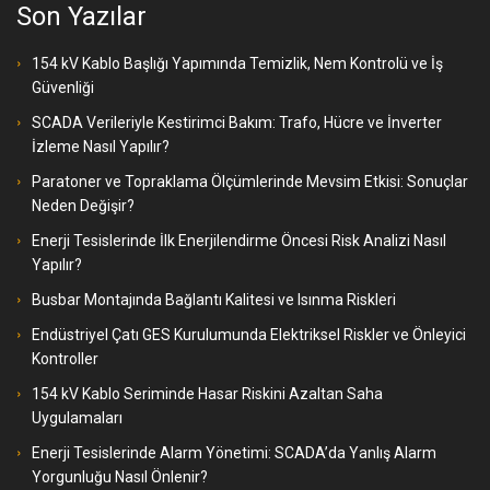
Son Yazılar
154 kV Kablo Başlığı Yapımında Temizlik, Nem Kontrolü ve İş
Güvenliği
SCADA Verileriyle Kestirimci Bakım: Trafo, Hücre ve İnverter
İzleme Nasıl Yapılır?
Paratoner ve Topraklama Ölçümlerinde Mevsim Etkisi: Sonuçlar
Neden Değişir?
Enerji Tesislerinde İlk Enerjilendirme Öncesi Risk Analizi Nasıl
Yapılır?
Busbar Montajında Bağlantı Kalitesi ve Isınma Riskleri
Endüstriyel Çatı GES Kurulumunda Elektriksel Riskler ve Önleyici
Kontroller
154 kV Kablo Seriminde Hasar Riskini Azaltan Saha
Uygulamaları
Enerji Tesislerinde Alarm Yönetimi: SCADA’da Yanlış Alarm
Yorgunluğu Nasıl Önlenir?