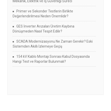
Mekanik, Elektrik ve İş Güvenliği Süreci
Primer ve Sekonder Testlerin Birlikte
Değerlendirilmesi Neden Önemlidir?
GES İnverter Arızaları Üretim Kaybına
Dönüşmeden Nasıl Tespit Edilir?
SCADA Modernizasyonu Ne Zaman Gerekir? Eski
Sistemden Akıllı İzlemeye Geçiş
154 kV Kablo Montajı Sonrası Kabul Dosyasında
Hangi Test ve Raporlar Bulunmalı?