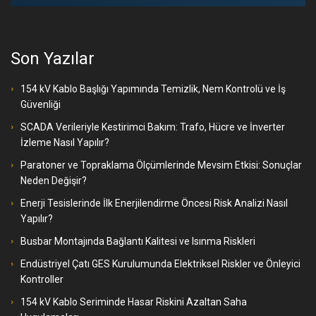
Son Yazılar
154 kV Kablo Başlığı Yapımında Temizlik, Nem Kontrolü ve İş
Güvenliği
SCADA Verileriyle Kestirimci Bakım: Trafo, Hücre ve İnverter
İzleme Nasıl Yapılır?
Paratoner ve Topraklama Ölçümlerinde Mevsim Etkisi: Sonuçlar
Neden Değişir?
Enerji Tesislerinde İlk Enerjilendirme Öncesi Risk Analizi Nasıl
Yapılır?
Busbar Montajında Bağlantı Kalitesi ve Isınma Riskleri
Endüstriyel Çatı GES Kurulumunda Elektriksel Riskler ve Önleyici
Kontroller
154 kV Kablo Seriminde Hasar Riskini Azaltan Saha