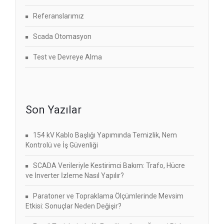
Referanslarımız
Scada Otomasyon
Test ve Devreye Alma
Son Yazılar
154 kV Kablo Başlığı Yapımında Temizlik, Nem
Kontrolü ve İş Güvenliği
SCADA Verileriyle Kestirimci Bakım: Trafo, Hücre
ve İnverter İzleme Nasıl Yapılır?
Paratoner ve Topraklama Ölçümlerinde Mevsim
Etkisi: Sonuçlar Neden Değişir?