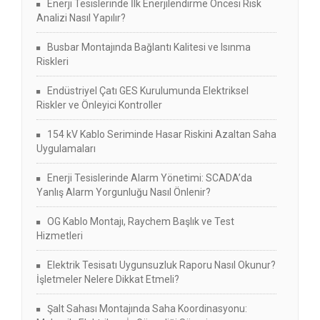
Enerji Tesislerinde İlk Enerjilendirme Öncesi Risk
Analizi Nasıl Yapılır?
Busbar Montajında Bağlantı Kalitesi ve Isınma
Riskleri
Endüstriyel Çatı GES Kurulumunda Elektriksel
Riskler ve Önleyici Kontroller
154 kV Kablo Seriminde Hasar Riskini Azaltan Saha
Uygulamaları
Enerji Tesislerinde Alarm Yönetimi: SCADA’da
Yanlış Alarm Yorgunluğu Nasıl Önlenir?
OG Kablo Montajı, Raychem Başlık ve Test
Hizmetleri
Elektrik Tesisatı Uygunsuzluk Raporu Nasıl Okunur?
İşletmeler Nelere Dikkat Etmeli?
Şalt Sahası Montajında Saha Koordinasyonu: