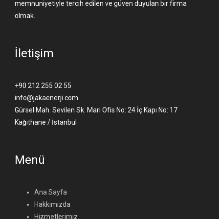
memnuniyetiyle tercih edilen ve güven duyulan bir firma
olmak.
İletişim
+90 212 255 02 55
info@jakaenerji.com
Gürsel Mah. Sevilen Sk. Mari Ofis No: 24 İç Kapı No: 17
Kağıthane / İstanbul
Menü
Ana Sayfa
Hakkımızda
Hizmetlerimiz