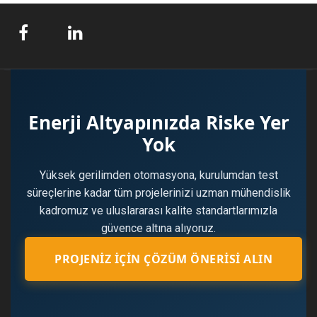
Enerji Altyapınızda Riske Yer
Yok
Yüksek gerilimden otomasyona, kurulumdan test
süreçlerine kadar tüm projelerinizi uzman mühendislik
kadromuz ve uluslararası kalite standartlarımızla
güvence altına alıyoruz.
PROJENIZ İÇIN ÇÖZÜM ÖNERISI ALIN