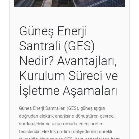
Güneş Enerji
Santrali (GES)
Nedir? Avantajları,
Kurulum Süreci ve
İşletme Aşamaları
Güneş Enerji Santralleri (GES), güneş ışığını
doğrudan elektrik enerjisine dönüştüren çevreci,
sürdürülebilir ve uzun ömürlü enerji üretim
tesisleridir. Elektrik üretim maliyetlerinin sürekli