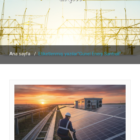
Ana sayfa
/
Etiketlenmiş yazılar"Günel Enerji Santrali"