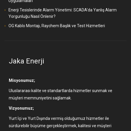
Uygulamaları
Enerji Tesislerinde Alarm Yönetimi: SCADA’da Yanlış Alarm
Yorgunluğu Nasıl Önlenir?
OG Kablo Montajı, Raychem Başlık ve Test Hizmetleri
Jaka Enerji
Misyonumuz;
Uluslararası kalite ve standartlarda hizmetler sunmak ve
müşteri memnuniyetini sağlamak.
Vizyonumuz;
Yurt İçi ve Yurt Dışında vermiş olduğumuz hizmetler ile
sürdürebilir büyüme gerçekleştirmek, kalitesi ve müşteri