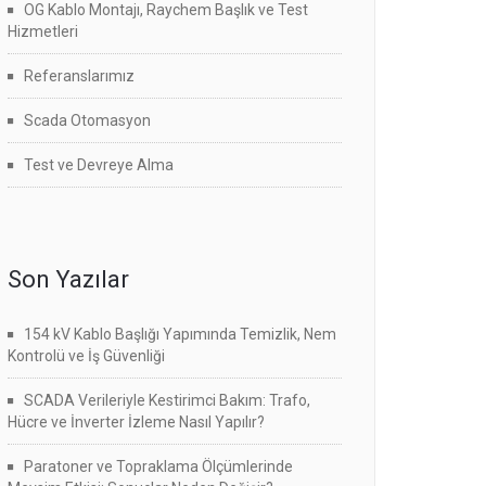
OG Kablo Montajı, Raychem Başlık ve Test
Hizmetleri
Referanslarımız
Scada Otomasyon
Test ve Devreye Alma
Son Yazılar
154 kV Kablo Başlığı Yapımında Temizlik, Nem
Kontrolü ve İş Güvenliği
SCADA Verileriyle Kestirimci Bakım: Trafo,
Hücre ve İnverter İzleme Nasıl Yapılır?
Paratoner ve Topraklama Ölçümlerinde