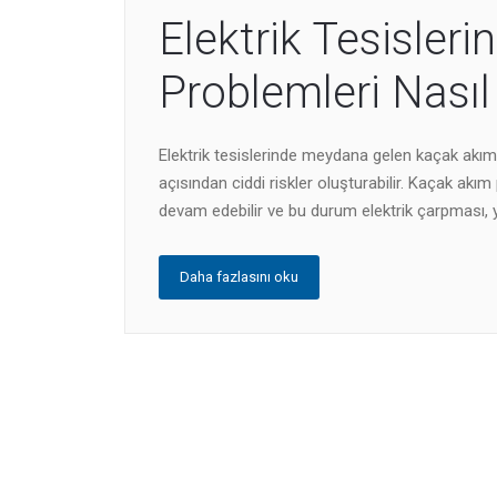
Elektrik Tesisler
Problemleri Nasıl 
Elektrik tesislerinde meydana gelen kaçak akı
açısından ciddi riskler oluşturabilir. Kaçak a
devam edebilir ve bu durum elektrik çarpması, y
Daha fazlasını oku