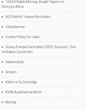
154 kV Kablo Montajı, Başlık Yapımı ve
Devreye Alma
AG Elektrik Tesisat Kontrolleri
Cihazlarımız
Cookie Policy for Jaka
Güneş Enerjisi Santralleri (GES): Kurulum, Test
ve Bakım Çözümleri
Hakkımızda
İletişim
Kalite ve İş Güvenliği
KVKK Aydınlatma Metni
Montaj