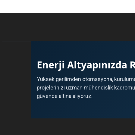
Enerji Altyapınızda 
Yüksek gerilimden otomasyona, kurulumd
projelerinizi uzman mühendislik kadromuz 
güvence altına alıyoruz.