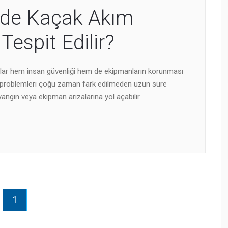
inde Kaçak Akım
Tespit Edilir?
mlar hem insan güvenliği hem de ekipmanların korunması
kım problemleri çoğu zaman fark edilmeden uzun süre
angın veya ekipman arızalarına yol açabilir.
1