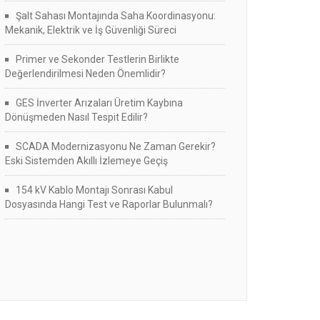
Şalt Sahası Montajında Saha Koordinasyonu:
Mekanik, Elektrik ve İş Güvenliği Süreci
Primer ve Sekonder Testlerin Birlikte
Değerlendirilmesi Neden Önemlidir?
GES İnverter Arızaları Üretim Kaybına
Dönüşmeden Nasıl Tespit Edilir?
SCADA Modernizasyonu Ne Zaman Gerekir?
Eski Sistemden Akıllı İzlemeye Geçiş
154 kV Kablo Montajı Sonrası Kabul
Dosyasında Hangi Test ve Raporlar Bulunmalı?