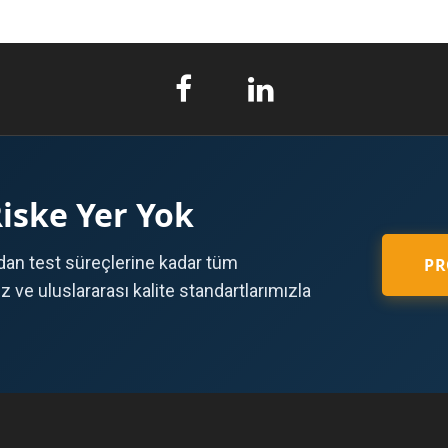
Riske Yer Yok
an test süreçlerine kadar tüm
PR
ve uluslararası kalite standartlarımızla