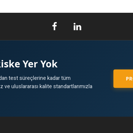
Riske Yer Yok
an test süreçlerine kadar tüm
PR
ve uluslararası kalite standartlarımızla