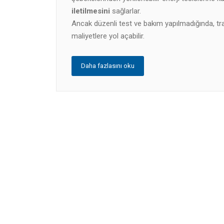
iletilmesini
sağlarlar.
Ancak düzenli test ve bakım yapılmadığında, tr
maliyetlere yol açabilir.
Daha fazlasını oku