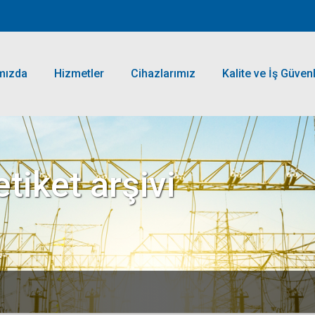
mızda
Hizmetler
Cihazlarımız
Kalite ve İş Güvenl
tiket arşivi