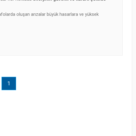
afolarda oluşan arızalar büyük hasarlara ve yüksek
1