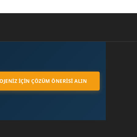
OJENIZ İÇIN ÇÖZÜM ÖNERISI ALIN