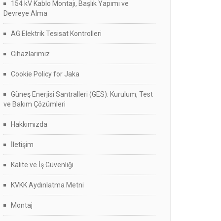
154 kV Kablo Montajı, Başlık Yapımı ve
Devreye Alma
AG Elektrik Tesisat Kontrolleri
Cihazlarımız
Cookie Policy for Jaka
Güneş Enerjisi Santralleri (GES): Kurulum, Test
ve Bakım Çözümleri
Hakkımızda
İletişim
Kalite ve İş Güvenliği
KVKK Aydınlatma Metni
Montaj