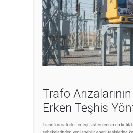
Trafo Arızalarını
Erken Teşhis Yön
Transformatörler, enerji sistemlerinin en kritik b
şebekelerinden yenilenebilir enerji tesislerine 