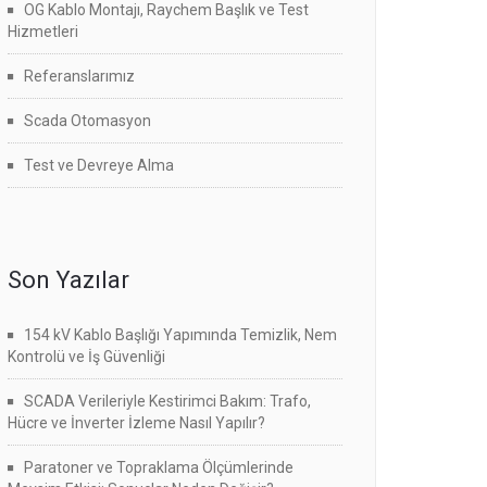
OG Kablo Montajı, Raychem Başlık ve Test
Hizmetleri
Referanslarımız
Scada Otomasyon
Test ve Devreye Alma
Son Yazılar
154 kV Kablo Başlığı Yapımında Temizlik, Nem
Kontrolü ve İş Güvenliği
SCADA Verileriyle Kestirimci Bakım: Trafo,
Hücre ve İnverter İzleme Nasıl Yapılır?
Paratoner ve Topraklama Ölçümlerinde