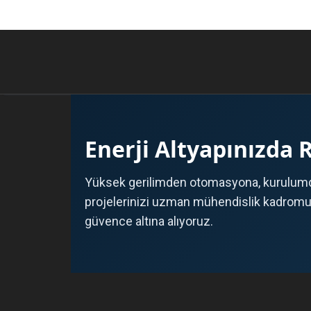
Enerji Altyapınızda 
Yüksek gerilimden otomasyona, kurulumd
projelerinizi uzman mühendislik kadromuz 
güvence altına alıyoruz.