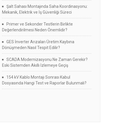
Şalt Sahası Montajında Saha Koordinasyonu:
Mekanik, Elektrik ve İş Güvenliği Süreci
Primer ve Sekonder Testlerin Birlikte
Değerlendirilmesi Neden Önemlidir?
GES İnverter Arızaları Üretim Kaybına
Dönüşmeden Nasıl Tespit Edilir?
SCADA Modernizasyonu Ne Zaman Gerekir?
Eski Sistemden Akıllı İzlemeye Geçiş
154 kV Kablo Montajı Sonrası Kabul
Dosyasında Hangi Test ve Raporlar Bulunmalı?