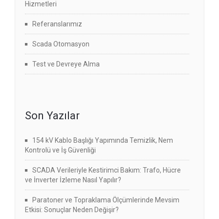
Hizmetleri
Referanslarımız
Scada Otomasyon
Test ve Devreye Alma
Son Yazılar
154 kV Kablo Başlığı Yapımında Temizlik, Nem
Kontrolü ve İş Güvenliği
SCADA Verileriyle Kestirimci Bakım: Trafo, Hücre
ve İnverter İzleme Nasıl Yapılır?
Paratoner ve Topraklama Ölçümlerinde Mevsim
Etkisi: Sonuçlar Neden Değişir?