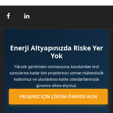
Enerji Altyapınızda Riske Yer
Yok
Yüksek gerilimden otomasyona, kurulumdan test
süreçlerine kadar tüm projelerinizi uzman mühendislik
kadromuz ve uluslararası kalite standartlarımızla
güvence altına alıyoruz.
PROJENIZ İÇIN ÇÖZÜM ÖNERISI ALIN