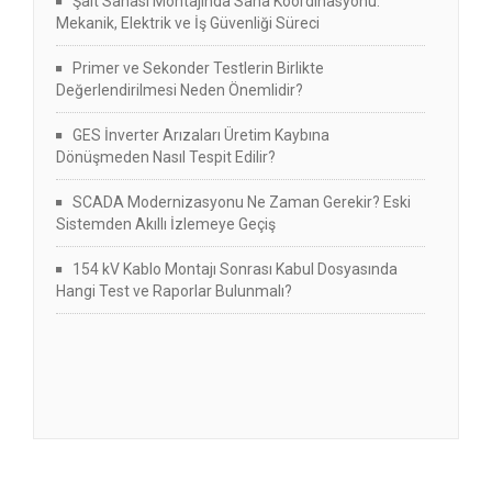
Şalt Sahası Montajında Saha Koordinasyonu:
Mekanik, Elektrik ve İş Güvenliği Süreci
Primer ve Sekonder Testlerin Birlikte
Değerlendirilmesi Neden Önemlidir?
GES İnverter Arızaları Üretim Kaybına
Dönüşmeden Nasıl Tespit Edilir?
SCADA Modernizasyonu Ne Zaman Gerekir? Eski
Sistemden Akıllı İzlemeye Geçiş
154 kV Kablo Montajı Sonrası Kabul Dosyasında
Hangi Test ve Raporlar Bulunmalı?