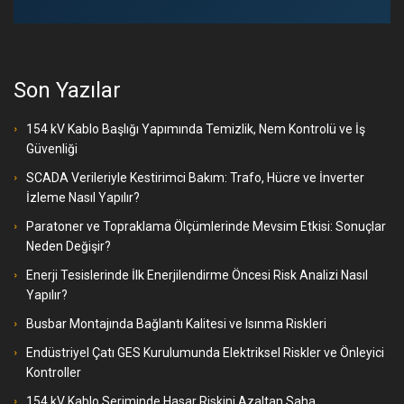
Son Yazılar
154 kV Kablo Başlığı Yapımında Temizlik, Nem Kontrolü ve İş
Güvenliği
SCADA Verileriyle Kestirimci Bakım: Trafo, Hücre ve İnverter
İzleme Nasıl Yapılır?
Paratoner ve Topraklama Ölçümlerinde Mevsim Etkisi: Sonuçlar
Neden Değişir?
Enerji Tesislerinde İlk Enerjilendirme Öncesi Risk Analizi Nasıl
Yapılır?
Busbar Montajında Bağlantı Kalitesi ve Isınma Riskleri
Endüstriyel Çatı GES Kurulumunda Elektriksel Riskler ve Önleyici
Kontroller
154 kV Kablo Seriminde Hasar Riskini Azaltan Saha