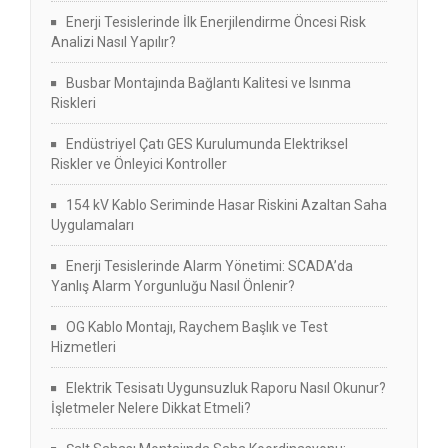
Enerji Tesislerinde İlk Enerjilendirme Öncesi Risk
Analizi Nasıl Yapılır?
Busbar Montajında Bağlantı Kalitesi ve Isınma
Riskleri
Endüstriyel Çatı GES Kurulumunda Elektriksel
Riskler ve Önleyici Kontroller
154 kV Kablo Seriminde Hasar Riskini Azaltan Saha
Uygulamaları
Enerji Tesislerinde Alarm Yönetimi: SCADA’da
Yanlış Alarm Yorgunluğu Nasıl Önlenir?
OG Kablo Montajı, Raychem Başlık ve Test
Hizmetleri
Elektrik Tesisatı Uygunsuzluk Raporu Nasıl Okunur?
İşletmeler Nelere Dikkat Etmeli?