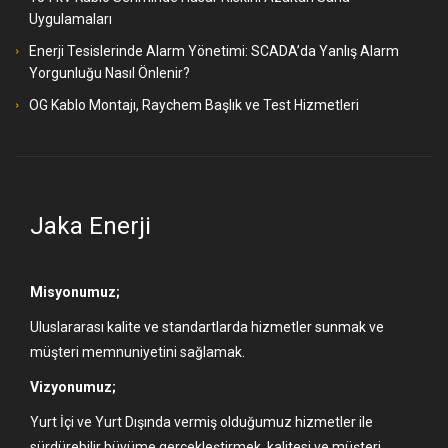
Uygulamaları
Enerji Tesislerinde Alarm Yönetimi: SCADA’da Yanlış Alarm
Yorgunluğu Nasıl Önlenir?
OG Kablo Montajı, Raychem Başlık ve Test Hizmetleri
Jaka Enerji
Misyonumuz;
Uluslararası kalite ve standartlarda hizmetler sunmak ve
müşteri memnuniyetini sağlamak.
Vizyonumuz;
Yurt İçi ve Yurt Dışında vermiş olduğumuz hizmetler ile
sürdürebilir büyüme gerçekleştirmek, kalitesi ve müşteri