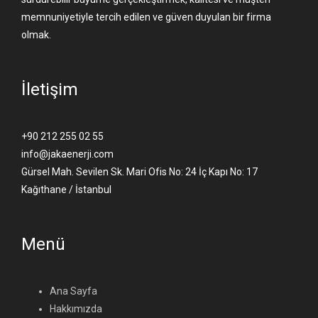
memnuniyetiyle tercih edilen ve güven duyulan bir firma
olmak.
İletişim
+90 212 255 02 55
info@jakaenerji.com
Gürsel Mah. Sevilen Sk. Mari Ofis No: 24 İç Kapı No: 17
Kağıthane / İstanbul
Menü
Ana Sayfa
Hakkımızda