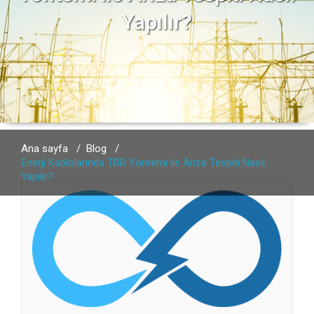
Yapılır?
Ana sayfa
/
Blog
/
Enerji Kablolarında TDR Yöntemi ile Arıza Tespiti Nasıl
Yapılır?