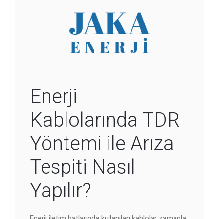
Enerji
Kablolarında TDR
Yöntemi ile Arıza
Tespiti Nasıl
Yapılır?
Enerji iletim hatlarında kullanılan kablolar zamanla