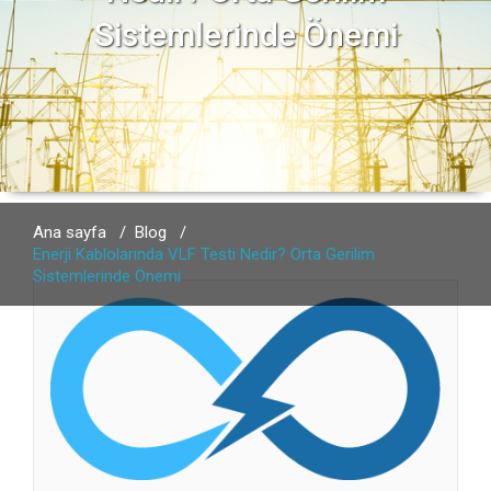
Sistemlerinde Önemi
Ana sayfa
/
Blog
/
Enerji Kablolarında VLF Testi Nedir? Orta Gerilim
Sistemlerinde Önemi