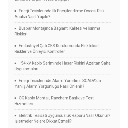
Enerji Tesislerinde İlk Enerjilendirme Öncesi Risk
Analizi Nasıl Yapılır?
Busbar Montajında Bağlantı Kalitesi ve Isınma
Riskleri
Endüstriyel Çatı GES Kurulumunda Elektriksel
Riskler ve Önleyici Kontroller
154 kV Kablo Seriminde Hasar Riskini Azaltan Saha
Uygulamaları
Enerji Tesislerinde Alarm Yönetimi: SCADA’da
Yanlış Alarm Yorgunluğu Nasıl Önlenir?
OG Kablo Montajı, Raychem Başlık ve Test
Hizmetleri
Elektrik Tesisatı Uygunsuzluk Raporu Nasıl Okunur?
İşletmeler Nelere Dikkat Etmeli?