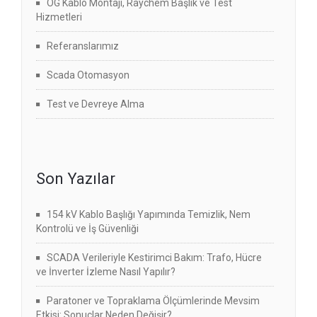
OG Kablo Montajı, Raychem Başlık ve Test
Hizmetleri
Referanslarımız
Scada Otomasyon
Test ve Devreye Alma
Son Yazılar
154 kV Kablo Başlığı Yapımında Temizlik, Nem
Kontrolü ve İş Güvenliği
SCADA Verileriyle Kestirimci Bakım: Trafo, Hücre
ve İnverter İzleme Nasıl Yapılır?
Paratoner ve Topraklama Ölçümlerinde Mevsim
Etkisi: Sonuçlar Neden Değişir?