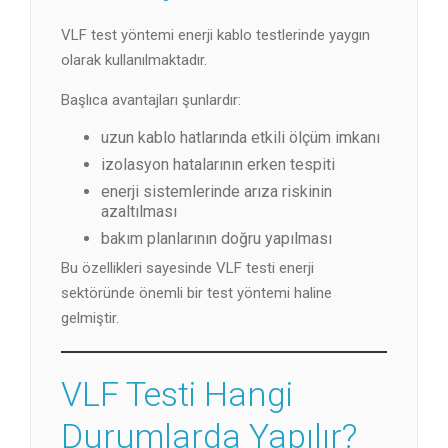
VLF test yöntemi enerji kablo testlerinde yaygın
olarak kullanılmaktadır.
Başlıca avantajları şunlardır:
uzun kablo hatlarında etkili ölçüm imkanı
izolasyon hatalarının erken tespiti
enerji sistemlerinde arıza riskinin
azaltılması
bakım planlarının doğru yapılması
Bu özellikleri sayesinde VLF testi enerji
sektöründe önemli bir test yöntemi haline
gelmiştir.
VLF Testi Hangi
Durumlarda Yapılır?