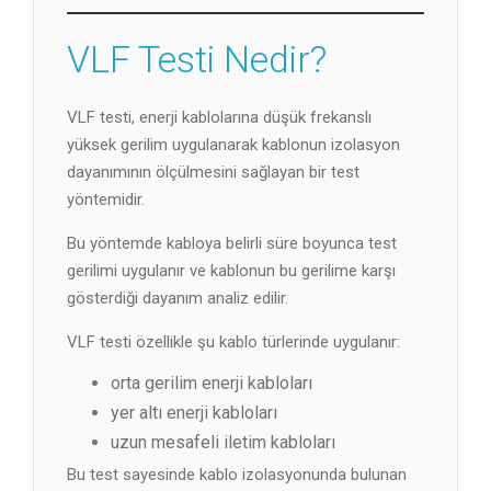
VLF Testi Nedir?
VLF testi, enerji kablolarına düşük frekanslı
yüksek gerilim uygulanarak kablonun izolasyon
dayanımının ölçülmesini sağlayan bir test
yöntemidir.
Bu yöntemde kabloya belirli süre boyunca test
gerilimi uygulanır ve kablonun bu gerilime karşı
gösterdiği dayanım analiz edilir.
VLF testi özellikle şu kablo türlerinde uygulanır:
orta gerilim enerji kabloları
yer altı enerji kabloları
uzun mesafeli iletim kabloları
Bu test sayesinde kablo izolasyonunda bulunan