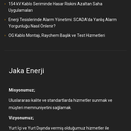
154 kV Kablo Seriminde Hasar Riskini Azaltan Saha
Uygulamaları
Enerji Tesislerinde Alarm Yönetimi: SCADA’da Yanlış Alarm
Yorgunluğu Nasıl Önlenir?
OG Kablo Montajı, Raychem Başlık ve Test Hizmetleri
Jaka Enerji
Misyonumuz;
Uluslararası kalite ve standartlarda hizmetler sunmak ve
müşteri memnuniyetini sağlamak.
Vizyonumuz;
Yurt İçi ve Yurt Dışında vermiş olduğumuz hizmetler ile