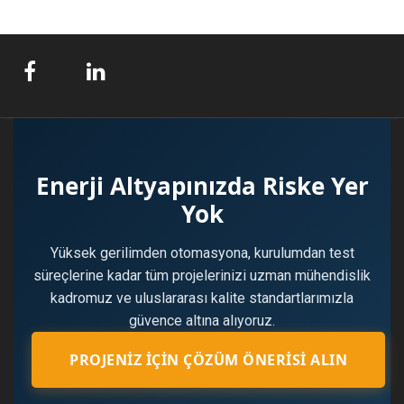
Enerji Altyapınızda Riske Yer
Yok
Yüksek gerilimden otomasyona, kurulumdan test
süreçlerine kadar tüm projelerinizi uzman mühendislik
kadromuz ve uluslararası kalite standartlarımızla
güvence altına alıyoruz.
PROJENIZ İÇIN ÇÖZÜM ÖNERISI ALIN