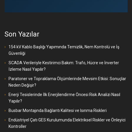
Son Yazılar
154 kV Kablo Başlığı Yapımında Temizlik, Nem Kontrolü ve İş
Güvenliği
SCADA Verileriyle Kestirimci Bakım: Trafo, Hücre ve İnverter
İzleme Nasıl Yapılır?
Paratoner ve Topraklama Ölçümlerinde Mevsim Etkisi: Sonuçlar
Neden Değişir?
Enerji Tesislerinde İlk Enerjilendirme Öncesi Risk Analizi Nasıl
Yapılır?
Busbar Montajında Bağlantı Kalitesi ve Isınma Riskleri
Endüstriyel Çatı GES Kurulumunda Elektriksel Riskler ve Önleyici
Kontroller