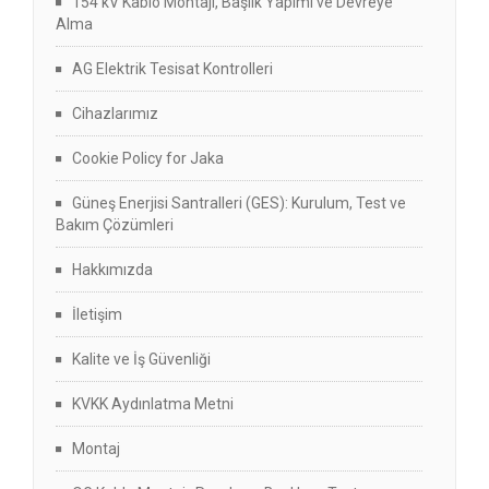
154 kV Kablo Montajı, Başlık Yapımı ve Devreye
Alma
AG Elektrik Tesisat Kontrolleri
Cihazlarımız
Cookie Policy for Jaka
Güneş Enerjisi Santralleri (GES): Kurulum, Test ve
Bakım Çözümleri
Hakkımızda
İletişim
Kalite ve İş Güvenliği
KVKK Aydınlatma Metni
Montaj