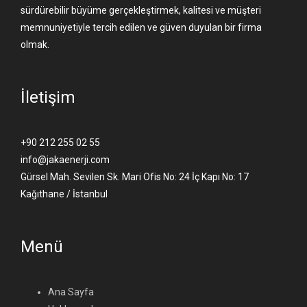
sürdürebilir büyüme gerçekleştirmek, kalitesi ve müşteri
memnuniyetiyle tercih edilen ve güven duyulan bir firma
olmak.
İletişim
+90 212 255 02 55
info@jakaenerji.com
Gürsel Mah. Sevilen Sk. Mari Ofis No: 24 İç Kapı No: 17
Kağıthane / İstanbul
Menü
Ana Sayfa