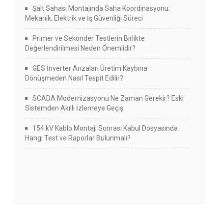
Şalt Sahası Montajında Saha Koordinasyonu:
Mekanik, Elektrik ve İş Güvenliği Süreci
Primer ve Sekonder Testlerin Birlikte
Değerlendirilmesi Neden Önemlidir?
GES İnverter Arızaları Üretim Kaybına
Dönüşmeden Nasıl Tespit Edilir?
SCADA Modernizasyonu Ne Zaman Gerekir? Eski
Sistemden Akıllı İzlemeye Geçiş
154 kV Kablo Montajı Sonrası Kabul Dosyasında
Hangi Test ve Raporlar Bulunmalı?