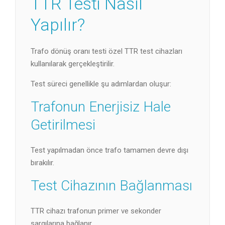
TTR Testi Nasıl
Yapılır?
Trafo dönüş oranı testi özel TTR test cihazları
kullanılarak gerçekleştirilir.
Test süreci genellikle şu adımlardan oluşur:
Trafonun Enerjisiz Hale
Getirilmesi
Test yapılmadan önce trafo tamamen devre dışı
bırakılır.
Test Cihazının Bağlanması
TTR cihazı trafonun primer ve sekonder
sargılarına bağlanır.