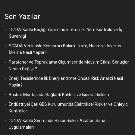
Son Yazılar
154 kV Kablo Başlığı Yapımında Temizlik, Nem Kontrolü ve İş
Güvenliği
SCADA Verileriyle Kestirimci Bakım: Trafo, Hücre ve İnverter
İzleme Nasıl Yapılır?
Paratoner ve Topraklama Ölçümlerinde Mevsim Etkisi: Sonuçlar
Neden Değişir?
Enerji Tesislerinde İlk Enerjilendirme Öncesi Risk Analizi Nasıl
Yapılır?
Busbar Montajında Bağlantı Kalitesi ve Isınma Riskleri
Endüstriyel Çatı GES Kurulumunda Elektriksel Riskler ve Önleyici
Kontroller
154 kV Kablo Seriminde Hasar Riskini Azaltan Saha
Uygulamaları