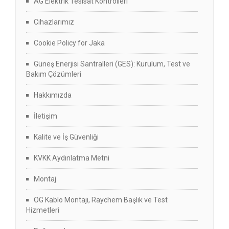
AG Elektrik Tesisat Kontrolleri
Cihazlarımız
Cookie Policy for Jaka
Güneş Enerjisi Santralleri (GES): Kurulum, Test ve
Bakım Çözümleri
Hakkımızda
İletişim
Kalite ve İş Güvenliği
KVKK Aydınlatma Metni
Montaj
OG Kablo Montajı, Raychem Başlık ve Test
Hizmetleri