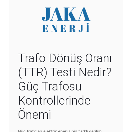
Trafo Dönüş Oranı
(TTR) Testi Nedir?
Güç Trafosu
Kontrollerinde
Önemi
Güç trafoları elektrik enerjisinin farklı gerilim