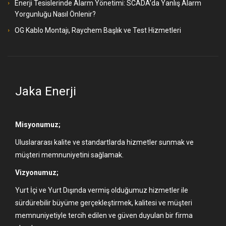
Enerji Tesislerinde Alarm Yönetimi: SCADA’da Yanlış Alarm
Yorgunluğu Nasıl Önlenir?
OG Kablo Montajı, Raychem Başlık ve Test Hizmetleri
Jaka Enerji
Misyonumuz;
Uluslararası kalite ve standartlarda hizmetler sunmak ve
müşteri memnuniyetini sağlamak.
Vizyonumuz;
Yurt İçi ve Yurt Dışında vermiş olduğumuz hizmetler ile
sürdürebilir büyüme gerçekleştirmek, kalitesi ve müşteri
memnuniyetiyle tercih edilen ve güven duyulan bir firma