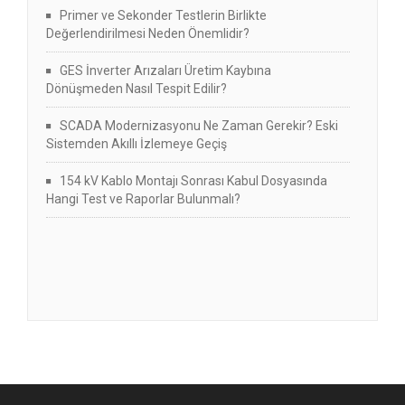
Primer ve Sekonder Testlerin Birlikte
Değerlendirilmesi Neden Önemlidir?
GES İnverter Arızaları Üretim Kaybına
Dönüşmeden Nasıl Tespit Edilir?
SCADA Modernizasyonu Ne Zaman Gerekir? Eski
Sistemden Akıllı İzlemeye Geçiş
154 kV Kablo Montajı Sonrası Kabul Dosyasında
Hangi Test ve Raporlar Bulunmalı?