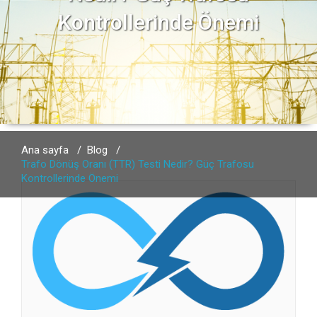
Kontrollerinde Önemi
Ana sayfa
/
Blog
/
Trafo Dönüş Oranı (TTR) Testi Nedir? Güç Trafosu
Kontrollerinde Önemi