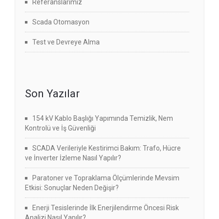
Referanslarımız
Scada Otomasyon
Test ve Devreye Alma
Son Yazılar
154 kV Kablo Başlığı Yapımında Temizlik, Nem
Kontrolü ve İş Güvenliği
SCADA Verileriyle Kestirimci Bakım: Trafo, Hücre
ve İnverter İzleme Nasıl Yapılır?
Paratoner ve Topraklama Ölçümlerinde Mevsim
Etkisi: Sonuçlar Neden Değişir?
Enerji Tesislerinde İlk Enerjilendirme Öncesi Risk
Analizi Nasıl Yapılır?