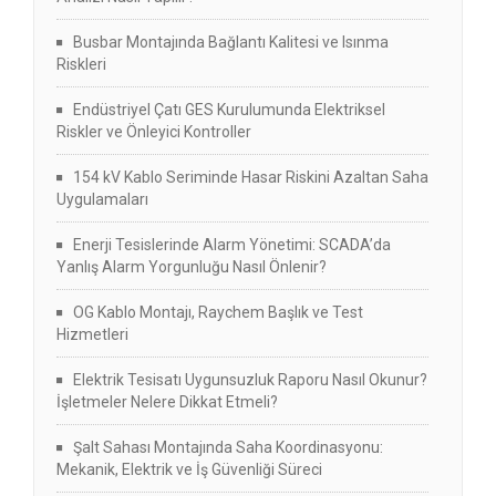
Busbar Montajında Bağlantı Kalitesi ve Isınma
Riskleri
Endüstriyel Çatı GES Kurulumunda Elektriksel
Riskler ve Önleyici Kontroller
154 kV Kablo Seriminde Hasar Riskini Azaltan Saha
Uygulamaları
Enerji Tesislerinde Alarm Yönetimi: SCADA’da
Yanlış Alarm Yorgunluğu Nasıl Önlenir?
OG Kablo Montajı, Raychem Başlık ve Test
Hizmetleri
Elektrik Tesisatı Uygunsuzluk Raporu Nasıl Okunur?
İşletmeler Nelere Dikkat Etmeli?
Şalt Sahası Montajında Saha Koordinasyonu:
Mekanik, Elektrik ve İş Güvenliği Süreci