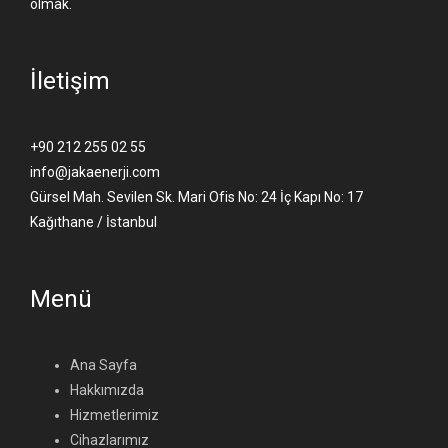
olmak.
İletişim
+90 212 255 02 55
info@jakaenerji.com
Gürsel Mah. Sevilen Sk. Mari Ofis No: 24 İç Kapı No: 17
Kağıthane / İstanbul
Menü
Ana Sayfa
Hakkımızda
Hizmetlerimiz
Cihazlarımız