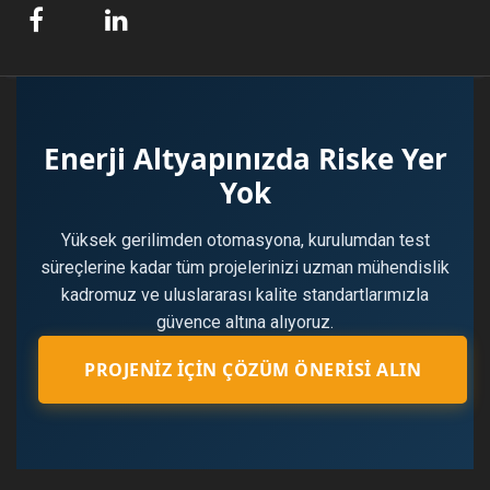
Enerji Altyapınızda Riske Yer
Yok
Yüksek gerilimden otomasyona, kurulumdan test
süreçlerine kadar tüm projelerinizi uzman mühendislik
kadromuz ve uluslararası kalite standartlarımızla
güvence altına alıyoruz.
PROJENIZ İÇIN ÇÖZÜM ÖNERISI ALIN