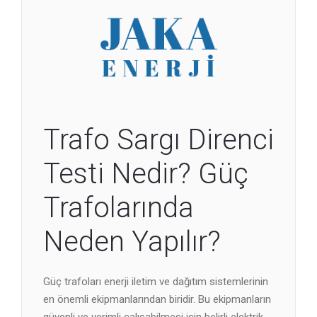
Trafo Sargı Direnci
Testi Nedir? Güç
Trafolarında
Neden Yapılır?
Güç trafoları enerji iletim ve dağıtım sistemlerinin
en önemli ekipmanlarından biridir. Bu ekipmanların
güvenli ve verimli çalışabilmesi için belirli elektrik