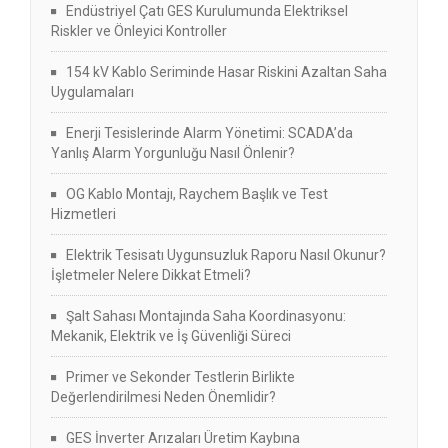
Endüstriyel Çatı GES Kurulumunda Elektriksel
Riskler ve Önleyici Kontroller
154 kV Kablo Seriminde Hasar Riskini Azaltan Saha
Uygulamaları
Enerji Tesislerinde Alarm Yönetimi: SCADA’da
Yanlış Alarm Yorgunluğu Nasıl Önlenir?
OG Kablo Montajı, Raychem Başlık ve Test
Hizmetleri
Elektrik Tesisatı Uygunsuzluk Raporu Nasıl Okunur?
İşletmeler Nelere Dikkat Etmeli?
Şalt Sahası Montajında Saha Koordinasyonu:
Mekanik, Elektrik ve İş Güvenliği Süreci
Primer ve Sekonder Testlerin Birlikte
Değerlendirilmesi Neden Önemlidir?
GES İnverter Arızaları Üretim Kaybına