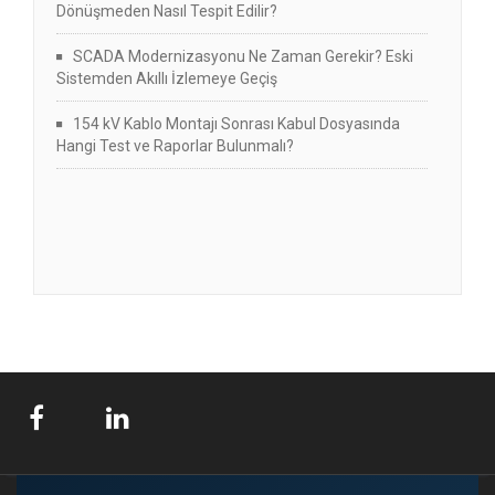
Dönüşmeden Nasıl Tespit Edilir?
SCADA Modernizasyonu Ne Zaman Gerekir? Eski
Sistemden Akıllı İzlemeye Geçiş
154 kV Kablo Montajı Sonrası Kabul Dosyasında
Hangi Test ve Raporlar Bulunmalı?