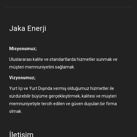
Jaka Enerji
Misyonumuz;
Uluslararası kalite ve standartlarda hizmetler sunmak ve
müşteri memnuniyetini sağlamak.
Vizyonumuz;
Yurt İçi ve Yurt Dışında vermiş olduğumuz hizmetler ile
sürdürebilir büyüme gerçekleştirmek, kalitesi ve müşteri
memnuniyetiyle tercih edilen ve güven duyulan bir firma
olmak.
İletişim