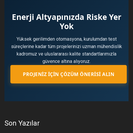
Enerji Altyapınızda Riske Yer
Yok
Yüksek gerilimden otomasyona, kurulumdan test
süreçlerine kadar tüm projelerinizi uzman mühendislik
kadromuz ve uluslararası kalite standartlarımızla
güvence altına alıyoruz.
PROJENIZ İÇIN ÇÖZÜM ÖNERISI ALIN
Son Yazılar