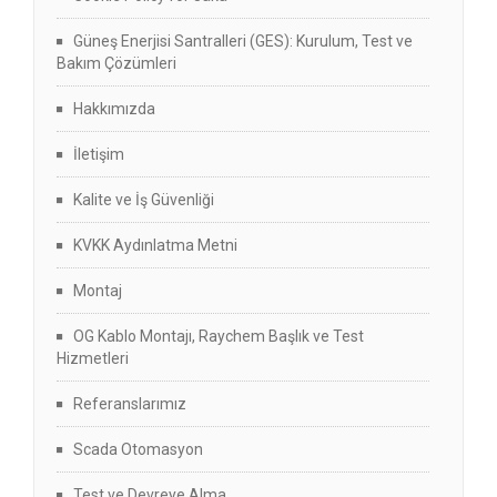
Güneş Enerjisi Santralleri (GES): Kurulum, Test ve
Bakım Çözümleri
Hakkımızda
İletişim
Kalite ve İş Güvenliği
KVKK Aydınlatma Metni
Montaj
OG Kablo Montajı, Raychem Başlık ve Test
Hizmetleri
Referanslarımız
Scada Otomasyon
Test ve Devreye Alma