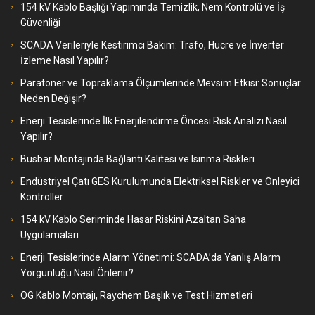
154 kV Kablo Başlığı Yapımında Temizlik, Nem Kontrolü ve İş
Güvenliği
SCADA Verileriyle Kestirimci Bakım: Trafo, Hücre ve İnverter
İzleme Nasıl Yapılır?
Paratoner ve Topraklama Ölçümlerinde Mevsim Etkisi: Sonuçlar
Neden Değişir?
Enerji Tesislerinde İlk Enerjilendirme Öncesi Risk Analizi Nasıl
Yapılır?
Busbar Montajında Bağlantı Kalitesi ve Isınma Riskleri
Endüstriyel Çatı GES Kurulumunda Elektriksel Riskler ve Önleyici
Kontroller
154 kV Kablo Seriminde Hasar Riskini Azaltan Saha
Uygulamaları
Enerji Tesislerinde Alarm Yönetimi: SCADA’da Yanlış Alarm
Yorgunluğu Nasıl Önlenir?
OG Kablo Montajı, Raychem Başlık ve Test Hizmetleri