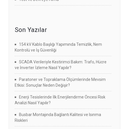
Son Yazılar
154 kV Kablo Başlığı Yapımında Temizlik, Nem
Kontrolü ve İş Güvenliği
SCADA Verileriyle Kestirimci Bakım: Trafo, Hücre
ve İnverter İzleme Nasıl Yapılır?
Paratoner ve Topraklama Ölçümlerinde Mevsim
Etkisi: Sonuçlar Neden Değişir?
Enerji Tesislerinde İlk Enerjilendirme Öncesi Risk
Analizi Nasıl Yapılır?
Busbar Montajında Bağlantı Kalitesi ve Isınma
Riskleri