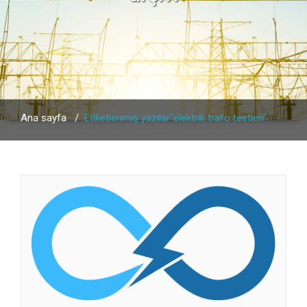
Ana sayfa
/
Etiketlenmiş yazılar"elektrik trafo testleri"