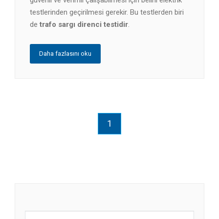
testlerinden geçirilmesi gerekir. Bu testlerden biri
de
trafo sargı direnci testidir
.
Daha fazlasını oku
1