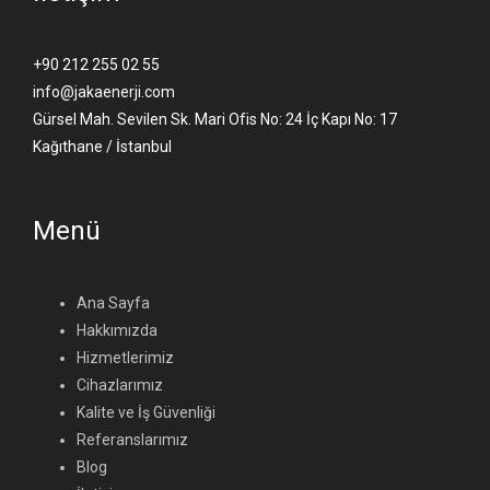
+90 212 255 02 55
info@jakaenerji.com
Gürsel Mah. Sevilen Sk. Mari Ofis No: 24 İç Kapı No: 17
Kağıthane / İstanbul
Menü
Ana Sayfa
Hakkımızda
Hizmetlerimiz
Cihazlarımız
Kalite ve İş Güvenliği
Referanslarımız
Blog