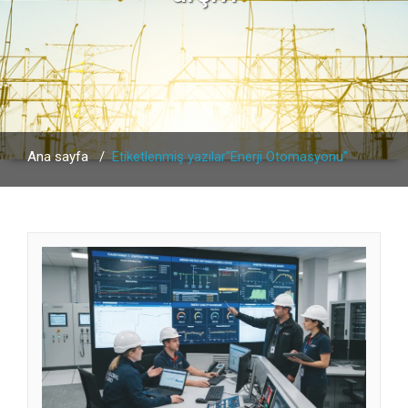
Ana sayfa
/
Etiketlenmiş yazılar"Enerji Otomasyonu"