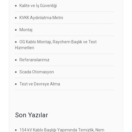
Kalite ve İş Güvenliği
KVKK Aydınlatma Metni
Montaj
OG Kablo Montajı, Raychem Başlık ve Test
Hizmetleri
Referanslarımız
Scada Otomasyon
Test ve Devreye Alma
Son Yazılar
154 kV Kablo Başlığı Yapımında Temizlik, Nem