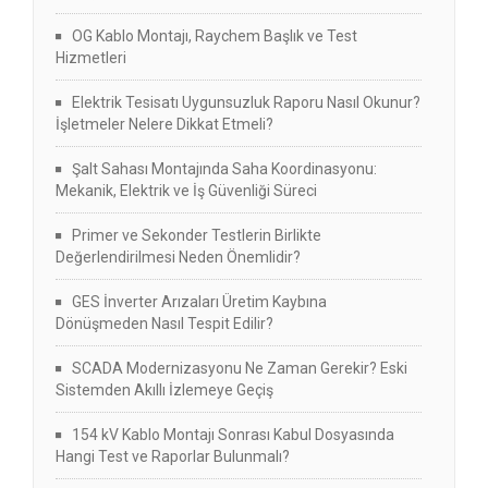
OG Kablo Montajı, Raychem Başlık ve Test
Hizmetleri
Elektrik Tesisatı Uygunsuzluk Raporu Nasıl Okunur?
İşletmeler Nelere Dikkat Etmeli?
Şalt Sahası Montajında Saha Koordinasyonu:
Mekanik, Elektrik ve İş Güvenliği Süreci
Primer ve Sekonder Testlerin Birlikte
Değerlendirilmesi Neden Önemlidir?
GES İnverter Arızaları Üretim Kaybına
Dönüşmeden Nasıl Tespit Edilir?
SCADA Modernizasyonu Ne Zaman Gerekir? Eski
Sistemden Akıllı İzlemeye Geçiş
154 kV Kablo Montajı Sonrası Kabul Dosyasında
Hangi Test ve Raporlar Bulunmalı?