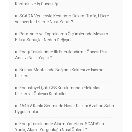
Kontrolü ve İş Güvenliği
SCADA Verileriyle Kestirimci Bakım: Trafo, Hücre
ve İnverter İzleme Nasıl Yapılır?
Paratoner ve Topraklama Ölçümlerinde Mevsim
Etkisi: Sonuçlar Neden Değişir?
Enerji Tesislerinde İlk Enerjilendirme Öncesi Risk
Analizi Nasıl Yapılır?
Busbar Montajında Bağlantı Kalitesi ve Isınma
Riskleri
Endüstriyel Çatı GES Kurulumunda Elektriksel
Riskler ve Önleyici Kontroller
154 kV Kablo Seriminde Hasar Riskini Azaltan Saha
Uygulamaları
Enerji Tesislerinde Alarm Yönetimi: SCADA’da
Yanlış Alarm Yorgunluğu Nasıl Önlenir?