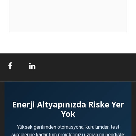
Enerji Altyapınızda Riske Yer
Yok
Yüksek gerilimden otomasyona, kurulumdan test
süreçlerine kadar tüm projelerinizi uzman mühendislik