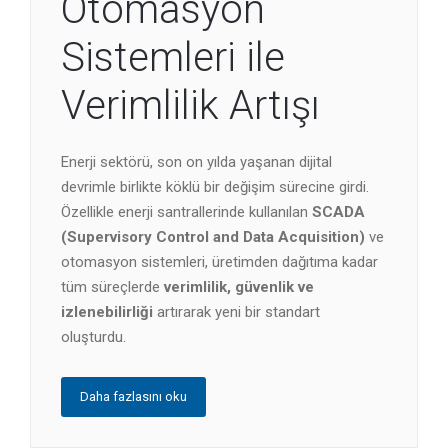
Otomasyon
Sistemleri ile
Verimlilik Artışı
Enerji sektörü, son on yılda yaşanan dijital
devrimle birlikte köklü bir değişim sürecine girdi.
Özellikle enerji santrallerinde kullanılan
SCADA
(Supervisory Control and Data Acquisition)
ve
otomasyon sistemleri, üretimden dağıtıma kadar
tüm süreçlerde
verimlilik, güvenlik ve
izlenebilirliği
artırarak yeni bir standart
oluşturdu.
Daha fazlasını oku