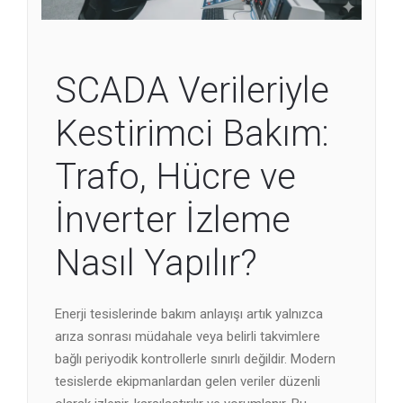
SCADA Verileriyle
Kestirimci Bakım:
Trafo, Hücre ve
İnverter İzleme
Nasıl Yapılır?
Enerji tesislerinde bakım anlayışı artık yalnızca
arıza sonrası müdahale veya belirli takvimlere
bağlı periyodik kontrollerle sınırlı değildir. Modern
tesislerde ekipmanlardan gelen veriler düzenli