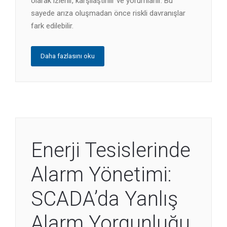
olarak izlenir, karşılaştırılır ve yorumlanır. Bu
sayede arıza oluşmadan önce riskli davranışlar
fark edilebilir.
Daha fazlasını oku
Enerji Tesislerinde
Alarm Yönetimi:
SCADA’da Yanlış
Alarm Yorgunluğu