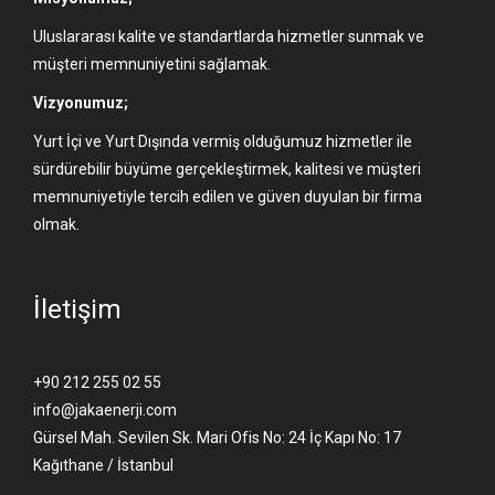
Uluslararası kalite ve standartlarda hizmetler sunmak ve
müşteri memnuniyetini sağlamak.
Vizyonumuz;
Yurt İçi ve Yurt Dışında vermiş olduğumuz hizmetler ile
sürdürebilir büyüme gerçekleştirmek, kalitesi ve müşteri
memnuniyetiyle tercih edilen ve güven duyulan bir firma
olmak.
İletişim
+90 212 255 02 55
info@jakaenerji.com
Gürsel Mah. Sevilen Sk. Mari Ofis No: 24 İç Kapı No: 17
Kağıthane / İstanbul