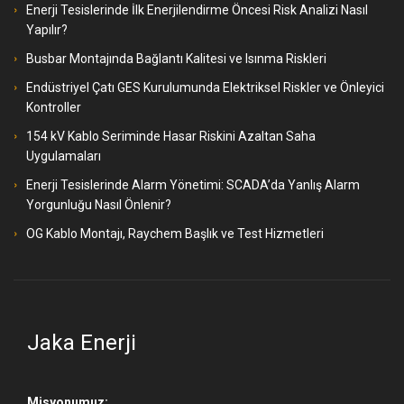
Enerji Tesislerinde İlk Enerjilendirme Öncesi Risk Analizi Nasıl
Yapılır?
Busbar Montajında Bağlantı Kalitesi ve Isınma Riskleri
Endüstriyel Çatı GES Kurulumunda Elektriksel Riskler ve Önleyici
Kontroller
154 kV Kablo Seriminde Hasar Riskini Azaltan Saha
Uygulamaları
Enerji Tesislerinde Alarm Yönetimi: SCADA’da Yanlış Alarm
Yorgunluğu Nasıl Önlenir?
OG Kablo Montajı, Raychem Başlık ve Test Hizmetleri
Jaka Enerji
Misyonumuz;