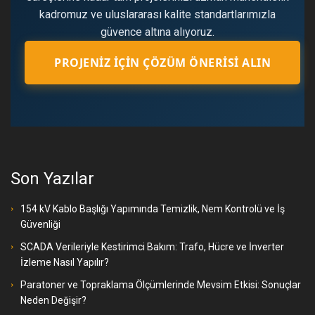
kadromuz ve uluslararası kalite standartlarımızla
güvence altına alıyoruz.
PROJENIZ İÇIN ÇÖZÜM ÖNERISI ALIN
Son Yazılar
154 kV Kablo Başlığı Yapımında Temizlik, Nem Kontrolü ve İş
Güvenliği
SCADA Verileriyle Kestirimci Bakım: Trafo, Hücre ve İnverter
İzleme Nasıl Yapılır?
Paratoner ve Topraklama Ölçümlerinde Mevsim Etkisi: Sonuçlar
Neden Değişir?