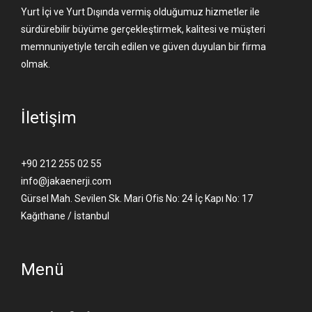
Yurt İçi ve Yurt Dışında vermiş olduğumuz hizmetler ile
sürdürebilir büyüme gerçekleştirmek, kalitesi ve müşteri
memnuniyetiyle tercih edilen ve güven duyulan bir firma
olmak.
İletişim
+90 212 255 02 55
info@jakaenerji.com
Gürsel Mah. Sevilen Sk. Mari Ofis No: 24 İç Kapı No: 17
Kağıthane / İstanbul
Menü