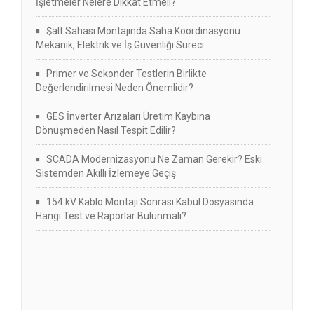
İşletmeler Nelere Dikkat Etmeli?
Şalt Sahası Montajında Saha Koordinasyonu:
Mekanik, Elektrik ve İş Güvenliği Süreci
Primer ve Sekonder Testlerin Birlikte
Değerlendirilmesi Neden Önemlidir?
GES İnverter Arızaları Üretim Kaybına
Dönüşmeden Nasıl Tespit Edilir?
SCADA Modernizasyonu Ne Zaman Gerekir? Eski
Sistemden Akıllı İzlemeye Geçiş
154 kV Kablo Montajı Sonrası Kabul Dosyasında
Hangi Test ve Raporlar Bulunmalı?