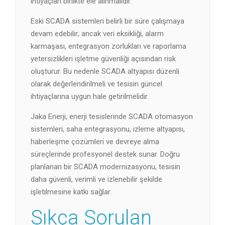
ihtiyaçları birlikte ele alınmalıdır.
Eski SCADA sistemleri belirli bir süre çalışmaya
devam edebilir; ancak veri eksikliği, alarm
karmaşası, entegrasyon zorlukları ve raporlama
yetersizlikleri işletme güvenliği açısından risk
oluşturur. Bu nedenle SCADA altyapısı düzenli
olarak değerlendirilmeli ve tesisin güncel
ihtiyaçlarına uygun hale getirilmelidir.
Jaka Enerji, enerji tesislerinde SCADA otomasyon
sistemleri, saha entegrasyonu, izleme altyapısı,
haberleşme çözümleri ve devreye alma
süreçlerinde profesyonel destek sunar. Doğru
planlanan bir SCADA modernizasyonu, tesisin
daha güvenli, verimli ve izlenebilir şekilde
işletilmesine katkı sağlar.
Sıkça Sorulan