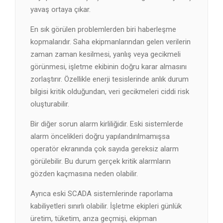
yavaş ortaya çıkar.
En sık görülen problemlerden biri haberleşme
kopmalarıdır. Saha ekipmanlarından gelen verilerin
zaman zaman kesilmesi, yanlış veya gecikmeli
görünmesi, işletme ekibinin doğru karar almasını
zorlaştırır. Özellikle enerji tesislerinde anlık durum
bilgisi kritik olduğundan, veri gecikmeleri ciddi risk
oluşturabilir.
Bir diğer sorun alarm kirliliğidir. Eski sistemlerde
alarm öncelikleri doğru yapılandırılmamışsa
operatör ekranında çok sayıda gereksiz alarm
görülebilir. Bu durum gerçek kritik alarmların
gözden kaçmasına neden olabilir.
Ayrıca eski SCADA sistemlerinde raporlama
kabiliyetleri sınırlı olabilir. İşletme ekipleri günlük
üretim, tüketim, arıza geçmişi, ekipman