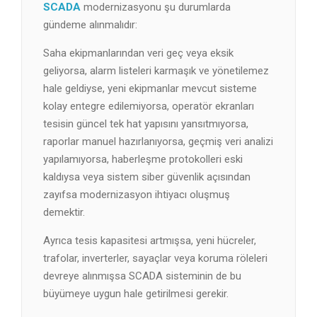
SCADA
modernizasyonu şu durumlarda
gündeme alınmalıdır:
Saha ekipmanlarından veri geç veya eksik
geliyorsa, alarm listeleri karmaşık ve yönetilemez
hale geldiyse, yeni ekipmanlar mevcut sisteme
kolay entegre edilemiyorsa, operatör ekranları
tesisin güncel tek hat yapısını yansıtmıyorsa,
raporlar manuel hazırlanıyorsa, geçmiş veri analizi
yapılamıyorsa, haberleşme protokolleri eski
kaldıysa veya sistem siber güvenlik açısından
zayıfsa modernizasyon ihtiyacı oluşmuş
demektir.
Ayrıca tesis kapasitesi artmışsa, yeni hücreler,
trafolar, inverterler, sayaçlar veya koruma röleleri
devreye alınmışsa SCADA sisteminin de bu
büyümeye uygun hale getirilmesi gerekir.