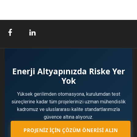
Enerji Altyapınızda Riske Yer
Yok
Yüksek gerilimden otomasyona, kurulumdan test
süreçlerine kadar tüm projelerinizi uzman mühendislik
kadromuz ve uluslararası kalite standartlarımızla
güvence altına alıyoruz.
PROJENIZ İÇIN ÇÖZÜM ÖNERISI ALIN