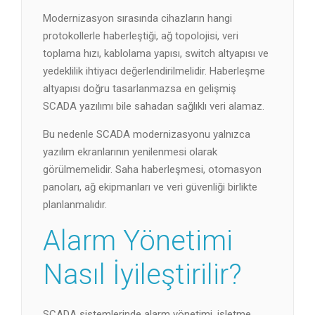
Modernizasyon sırasında cihazların hangi
protokollerle haberleştiği, ağ topolojisi, veri
toplama hızı, kablolama yapısı, switch altyapısı ve
yedeklilik ihtiyacı değerlendirilmelidir. Haberleşme
altyapısı doğru tasarlanmazsa en gelişmiş
SCADA yazılımı bile sahadan sağlıklı veri alamaz.
Bu nedenle SCADA modernizasyonu yalnızca
yazılım ekranlarının yenilenmesi olarak
görülmemelidir. Saha haberleşmesi, otomasyon
panoları, ağ ekipmanları ve veri güvenliği birlikte
planlanmalıdır.
Alarm Yönetimi
Nasıl İyileştirilir?
SCADA sistemlerinde alarm yönetimi, işletme