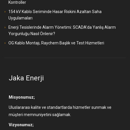
Kontroller
154 kV Kablo Seriminde Hasar Riskini Azaltan Saha
Uygulamaları
Enerji Tesislerinde Alarm Yönetimi: SCADA’da Yanlış Alarm
Yorgunluğu Nasıl Önlenir?
OG Kablo Montajı, Raychem Başlık ve Test Hizmetleri
Jaka Enerji
Misyonumuz;
Uluslararası kalite ve standartlarda hizmetler sunmak ve
müşteri memnuniyetini sağlamak.
Vizyonumuz;