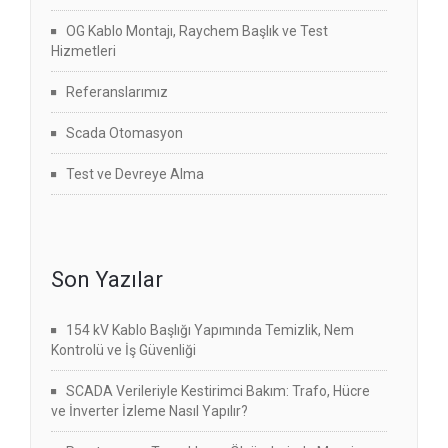
OG Kablo Montajı, Raychem Başlık ve Test
Hizmetleri
Referanslarımız
Scada Otomasyon
Test ve Devreye Alma
Son Yazılar
154 kV Kablo Başlığı Yapımında Temizlik, Nem
Kontrolü ve İş Güvenliği
SCADA Verileriyle Kestirimci Bakım: Trafo, Hücre
ve İnverter İzleme Nasıl Yapılır?