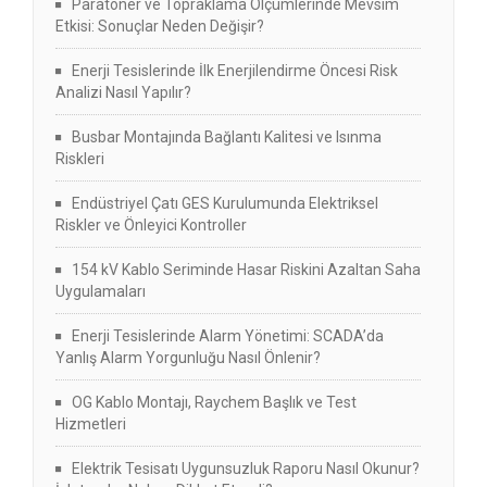
Paratoner ve Topraklama Ölçümlerinde Mevsim
Etkisi: Sonuçlar Neden Değişir?
Enerji Tesislerinde İlk Enerjilendirme Öncesi Risk
Analizi Nasıl Yapılır?
Busbar Montajında Bağlantı Kalitesi ve Isınma
Riskleri
Endüstriyel Çatı GES Kurulumunda Elektriksel
Riskler ve Önleyici Kontroller
154 kV Kablo Seriminde Hasar Riskini Azaltan Saha
Uygulamaları
Enerji Tesislerinde Alarm Yönetimi: SCADA’da
Yanlış Alarm Yorgunluğu Nasıl Önlenir?
OG Kablo Montajı, Raychem Başlık ve Test
Hizmetleri
Elektrik Tesisatı Uygunsuzluk Raporu Nasıl Okunur?