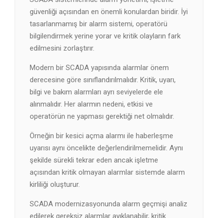
güvenliği açısından en önemli konulardan biridir. İyi
tasarlanmamış bir alarm sistemi, operatörü
bilgilendirmek yerine yorar ve kritik olayların fark
edilmesini zorlaştırır.
Modern bir SCADA yapısında alarmlar önem
derecesine göre sınıflandırılmalıdır. Kritik, uyarı,
bilgi ve bakım alarmları ayrı seviyelerde ele
alınmalıdır. Her alarmın nedeni, etkisi ve
operatörün ne yapması gerektiği net olmalıdır.
Örneğin bir kesici açma alarmı ile haberleşme
uyarısı aynı öncelikte değerlendirilmemelidir. Aynı
şekilde sürekli tekrar eden ancak işletme
açısından kritik olmayan alarmlar sistemde alarm
kirliliği oluşturur.
SCADA modernizasyonunda alarm geçmişi analiz
edilerek gereksiz alarmlar ayıklanabilir, kritik