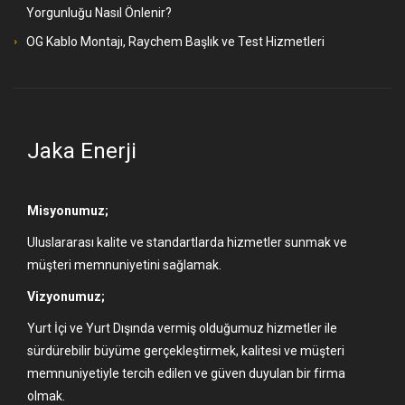
Yorgunluğu Nasıl Önlenir?
OG Kablo Montajı, Raychem Başlık ve Test Hizmetleri
Jaka Enerji
Misyonumuz;
Uluslararası kalite ve standartlarda hizmetler sunmak ve
müşteri memnuniyetini sağlamak.
Vizyonumuz;
Yurt İçi ve Yurt Dışında vermiş olduğumuz hizmetler ile
sürdürebilir büyüme gerçekleştirmek, kalitesi ve müşteri
memnuniyetiyle tercih edilen ve güven duyulan bir firma
olmak.