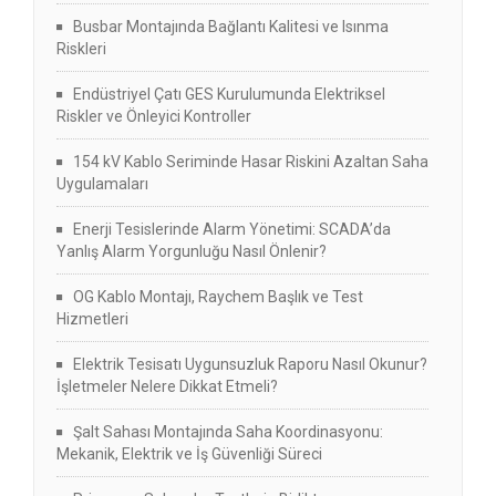
Busbar Montajında Bağlantı Kalitesi ve Isınma
Riskleri
Endüstriyel Çatı GES Kurulumunda Elektriksel
Riskler ve Önleyici Kontroller
154 kV Kablo Seriminde Hasar Riskini Azaltan Saha
Uygulamaları
Enerji Tesislerinde Alarm Yönetimi: SCADA’da
Yanlış Alarm Yorgunluğu Nasıl Önlenir?
OG Kablo Montajı, Raychem Başlık ve Test
Hizmetleri
Elektrik Tesisatı Uygunsuzluk Raporu Nasıl Okunur?
İşletmeler Nelere Dikkat Etmeli?
Şalt Sahası Montajında Saha Koordinasyonu:
Mekanik, Elektrik ve İş Güvenliği Süreci