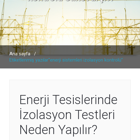
Ana sayfa
/
Etiketlenmiş yazılar"enerji sistemleri izolasyon kontrolü"
Enerji Tesislerinde
İzolasyon Testleri
Neden Yapılır?