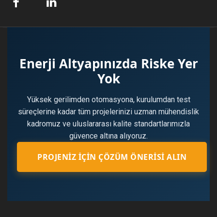
Enerji Altyapınızda Riske Yer
Yok
Yüksek gerilimden otomasyona, kurulumdan test
süreçlerine kadar tüm projelerinizi uzman mühendislik
kadromuz ve uluslararası kalite standartlarımızla
güvence altına alıyoruz.
PROJENIZ İÇIN ÇÖZÜM ÖNERISI ALIN