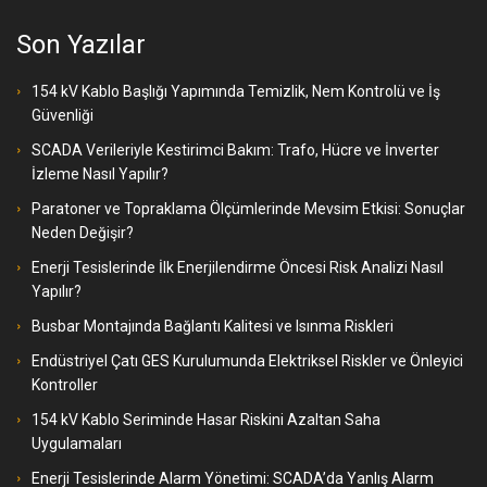
Son Yazılar
154 kV Kablo Başlığı Yapımında Temizlik, Nem Kontrolü ve İş
Güvenliği
SCADA Verileriyle Kestirimci Bakım: Trafo, Hücre ve İnverter
İzleme Nasıl Yapılır?
Paratoner ve Topraklama Ölçümlerinde Mevsim Etkisi: Sonuçlar
Neden Değişir?
Enerji Tesislerinde İlk Enerjilendirme Öncesi Risk Analizi Nasıl
Yapılır?
Busbar Montajında Bağlantı Kalitesi ve Isınma Riskleri
Endüstriyel Çatı GES Kurulumunda Elektriksel Riskler ve Önleyici
Kontroller
154 kV Kablo Seriminde Hasar Riskini Azaltan Saha
Uygulamaları
Enerji Tesislerinde Alarm Yönetimi: SCADA’da Yanlış Alarm