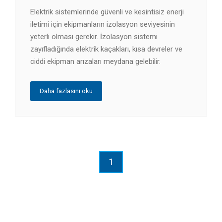
Elektrik sistemlerinde güvenli ve kesintisiz enerji
iletimi için ekipmanların izolasyon seviyesinin
yeterli olması gerekir. İzolasyon sistemi
zayıfladığında elektrik kaçakları, kısa devreler ve
ciddi ekipman arızaları meydana gelebilir.
Daha fazlasını oku
1