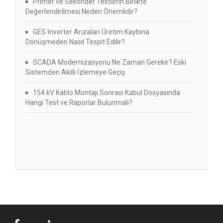
Primer ve Sekonder Testlerin Birlikte
Değerlendirilmesi Neden Önemlidir?
GES İnverter Arızaları Üretim Kaybına
Dönüşmeden Nasıl Tespit Edilir?
SCADA Modernizasyonu Ne Zaman Gerekir? Eski
Sistemden Akıllı İzlemeye Geçiş
154 kV Kablo Montajı Sonrası Kabul Dosyasında
Hangi Test ve Raporlar Bulunmalı?