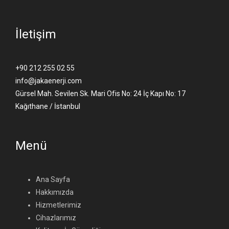
İletişim
+90 212 255 02 55
info@jakaenerji.com
Gürsel Mah. Sevilen Sk. Mari Ofis No: 24 İç Kapı No: 17
Kağıthane / İstanbul
Menü
Ana Sayfa
Hakkımızda
Hizmetlerimiz
Cihazlarımız