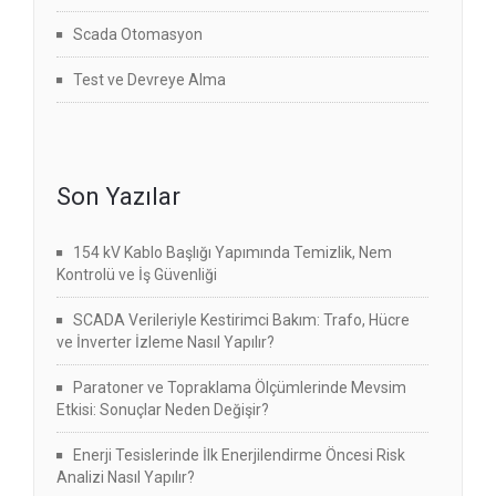
Scada Otomasyon
Test ve Devreye Alma
Son Yazılar
154 kV Kablo Başlığı Yapımında Temizlik, Nem
Kontrolü ve İş Güvenliği
SCADA Verileriyle Kestirimci Bakım: Trafo, Hücre
ve İnverter İzleme Nasıl Yapılır?
Paratoner ve Topraklama Ölçümlerinde Mevsim
Etkisi: Sonuçlar Neden Değişir?
Enerji Tesislerinde İlk Enerjilendirme Öncesi Risk
Analizi Nasıl Yapılır?