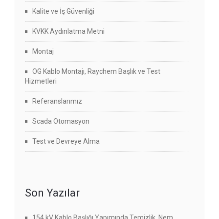
Kalite ve İş Güvenliği
KVKK Aydınlatma Metni
Montaj
OG Kablo Montajı, Raychem Başlık ve Test
Hizmetleri
Referanslarımız
Scada Otomasyon
Test ve Devreye Alma
Son Yazılar
154 kV Kablo Başlığı Yapımında Temizlik, Nem