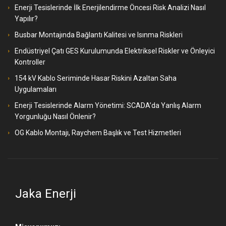
Enerji Tesislerinde İlk Enerjilendirme Öncesi Risk Analizi Nasıl
Yapılır?
Busbar Montajında Bağlantı Kalitesi ve Isınma Riskleri
Endüstriyel Çatı GES Kurulumunda Elektriksel Riskler ve Önleyici
Kontroller
154 kV Kablo Seriminde Hasar Riskini Azaltan Saha
Uygulamaları
Enerji Tesislerinde Alarm Yönetimi: SCADA’da Yanlış Alarm
Yorgunluğu Nasıl Önlenir?
OG Kablo Montajı, Raychem Başlık ve Test Hizmetleri
Jaka Enerji