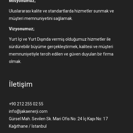
Misyonumuz;
Uluslararası kalite ve standartlarda hizmetler sunmak ve
müşteri memnuniyetini sağlamak.
Vizyonumuz;
Yurt İçi ve Yurt Dışında vermiş olduğumuz hizmetler ile
sürdürebilir büyüme gerçekleştirmek, kalitesi ve müşteri
memnuniyetiyle tercih edilen ve güven duyulan bir firma
olmak.
İletişim
+90 212 255 02 55
info@jakaenerji.com
Gürsel Mah. Sevilen Sk. Mari Ofis No: 24 İç Kapı No: 17
Kağıthane / İstanbul