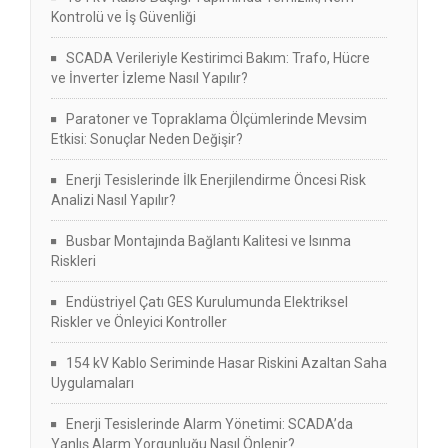
Kontrolü ve İş Güvenliği
SCADA Verileriyle Kestirimci Bakım: Trafo, Hücre
ve İnverter İzleme Nasıl Yapılır?
Paratoner ve Topraklama Ölçümlerinde Mevsim
Etkisi: Sonuçlar Neden Değişir?
Enerji Tesislerinde İlk Enerjilendirme Öncesi Risk
Analizi Nasıl Yapılır?
Busbar Montajında Bağlantı Kalitesi ve Isınma
Riskleri
Endüstriyel Çatı GES Kurulumunda Elektriksel
Riskler ve Önleyici Kontroller
154 kV Kablo Seriminde Hasar Riskini Azaltan Saha
Uygulamaları
Enerji Tesislerinde Alarm Yönetimi: SCADA’da
Yanlış Alarm Yorgunluğu Nasıl Önlenir?