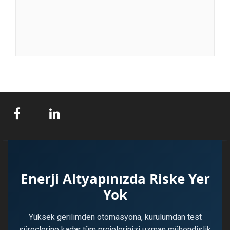
Enerji Altyapınızda Riske Yer
Yok
Yüksek gerilimden otomasyona, kurulumdan test
süreçlerine kadar tüm projelerinizi uzman mühendislik