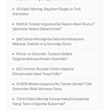
OG Kablo Montajı, Raychem Başlık ve Test
Hizmetleri
Elektrik Tesisatı Uygunsuzluk Raporu Nasıl Okunur?
İşletmeler Nelere Dikkat Etmeli?
Şalt Sahası Montajında Saha Koordinasyonu:
Mekanik, Elektrik ve İş Güvenliği Süreci
Primer ve Sekonder Testlerin Birlikte
Değerlendirilmesi Neden Önemlidir?
GES İnverter Arızaları Üretim Kaybına
Dönüşmeden Nasıl Tespit Edilir?
SCADA Modernizasyonu Ne Zaman Gerekir? Eski
Sistemden Akıllı İzlemeye Geçiş
154 kV Kablo Montajı Sonrası Kabul Dosyasında
Hangi Test ve Raporlar Bulunmalı?