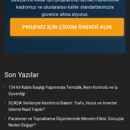
kadromuz ve uluslararası kalite standartlarımızla
güvence altına alıyoruz.
PROJENIZ İÇIN ÇÖZÜM ÖNERISI ALIN
Son Yazılar
154 kV Kablo Başlığı Yapımında Temizlik, Nem Kontrolü ve İş
Güvenliği
SCADA Verileriyle Kestirimci Bakım: Trafo, Hücre ve İnverter
İzleme Nasıl Yapılır?
Paratoner ve Topraklama Ölçümlerinde Mevsim Etkisi: Sonuçlar
Neden Değişir?