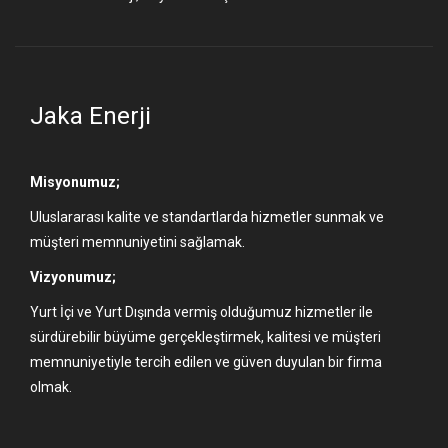
Jaka Enerji
Misyonumuz;
Uluslararası kalite ve standartlarda hizmetler sunmak ve
müşteri memnuniyetini sağlamak.
Vizyonumuz;
Yurt İçi ve Yurt Dışında vermiş olduğumuz hizmetler ile
sürdürebilir büyüme gerçekleştirmek, kalitesi ve müşteri
memnuniyetiyle tercih edilen ve güven duyulan bir firma
olmak.