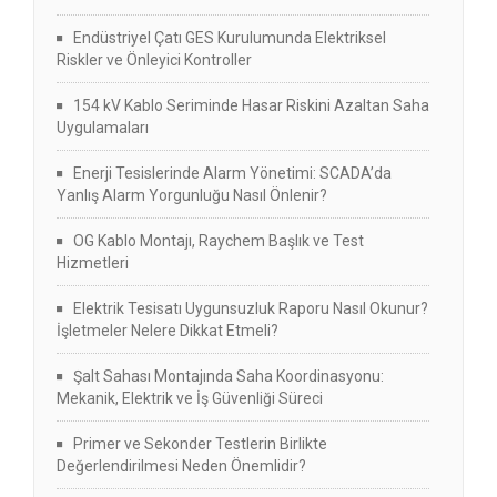
Endüstriyel Çatı GES Kurulumunda Elektriksel
Riskler ve Önleyici Kontroller
154 kV Kablo Seriminde Hasar Riskini Azaltan Saha
Uygulamaları
Enerji Tesislerinde Alarm Yönetimi: SCADA’da
Yanlış Alarm Yorgunluğu Nasıl Önlenir?
OG Kablo Montajı, Raychem Başlık ve Test
Hizmetleri
Elektrik Tesisatı Uygunsuzluk Raporu Nasıl Okunur?
İşletmeler Nelere Dikkat Etmeli?
Şalt Sahası Montajında Saha Koordinasyonu:
Mekanik, Elektrik ve İş Güvenliği Süreci
Primer ve Sekonder Testlerin Birlikte
Değerlendirilmesi Neden Önemlidir?