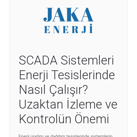
SCADA Sistemleri
Enerji Tesislerinde
Nasıl Çalışır?
Uzaktan İzleme ve
Kontrolün Önemi
Enerji üretim ve dağıtım tesislerinde sistemlerin