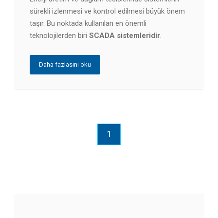
sürekli izlenmesi ve kontrol edilmesi büyük önem
taşır. Bu noktada kullanılan en önemli
teknolojilerden biri
SCADA sistemleridir
.
Daha fazlasını oku
1