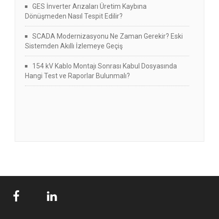
GES İnverter Arızaları Üretim Kaybına
Dönüşmeden Nasıl Tespit Edilir?
SCADA Modernizasyonu Ne Zaman Gerekir? Eski
Sistemden Akıllı İzlemeye Geçiş
154 kV Kablo Montajı Sonrası Kabul Dosyasında
Hangi Test ve Raporlar Bulunmalı?