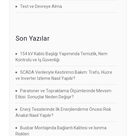
Test ve Devreye Alma
Son Yazılar
154 kV Kablo Başlığı Yapımında Temizlik, Nem
Kontrolü ve İş Güvenliği
SCADA Verileriyle Kestirimci Bakım: Trafo, Hücre
ve İnverter İzleme Nasıl Yapılır?
Paratoner ve Topraklama Ölçümlerinde Mevsim
Etkisi: Sonuçlar Neden Değişir?
Enerji Tesislerinde İlk Enerjilendirme Öncesi Risk
Analizi Nasıl Yapılır?
Busbar Montajında Bağlantı Kalitesi ve Isınma
Riskleri