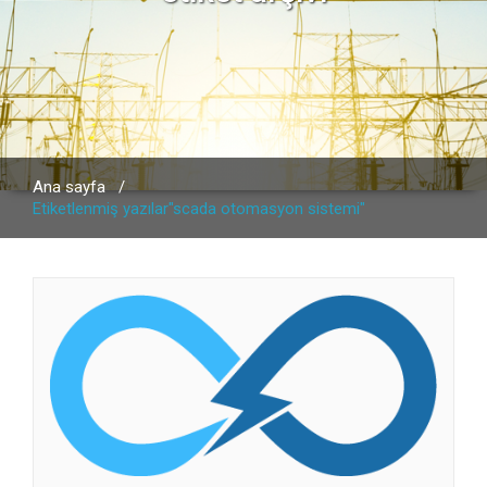
Ana sayfa
/
Etiketlenmiş yazılar"scada otomasyon sistemi"