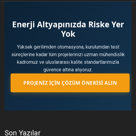
Enerji Altyapınızda Riske Yer
Yok
Yüksek gerilimden otomasyona, kurulumdan test
süreçlerine kadar tüm projelerinizi uzman mühendislik
kadromuz ve uluslararası kalite standartlarımızla
güvence altına alıyoruz.
PROJENIZ İÇIN ÇÖZÜM ÖNERISI ALIN
Son Yazılar