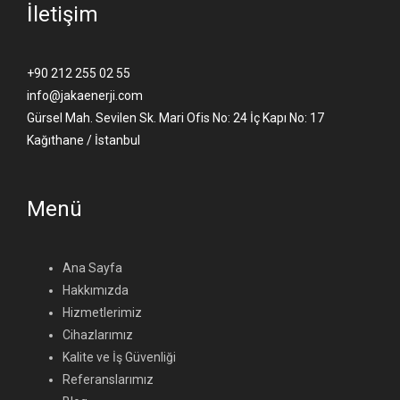
İletişim
+90 212 255 02 55
info@jakaenerji.com
Gürsel Mah. Sevilen Sk. Mari Ofis No: 24 İç Kapı No: 17
Kağıthane / İstanbul
Menü
Ana Sayfa
Hakkımızda
Hizmetlerimiz
Cihazlarımız
Kalite ve İş Güvenliği
Referanslarımız