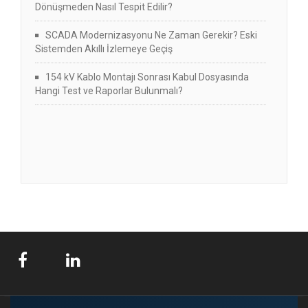
Dönüşmeden Nasıl Tespit Edilir?
SCADA Modernizasyonu Ne Zaman Gerekir? Eski
Sistemden Akıllı İzlemeye Geçiş
154 kV Kablo Montajı Sonrası Kabul Dosyasında
Hangi Test ve Raporlar Bulunmalı?