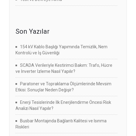
Son Yazılar
154 kV Kablo Başlığı Yapımında Temizlik, Nem
Kontrolü ve İş Güvenliği
SCADA Verileriyle Kestirimci Bakım: Trafo, Hücre
ve İnverter İzleme Nasıl Yapılır?
Paratoner ve Topraklama Ölçümlerinde Mevsim
Etkisi: Sonuçlar Neden Değişir?
Enerji Tesislerinde İlk Enerjilendirme Öncesi Risk
Analizi Nasıl Yapılır?
Busbar Montajında Bağlantı Kalitesi ve Isınma
Riskleri