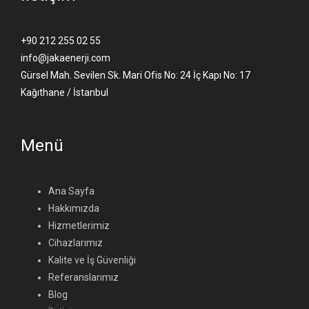
+90 212 255 02 55
info@jakaenerji.com
Gürsel Mah. Sevilen Sk. Mari Ofis No: 24 İç Kapı No: 17
Kağıthane / İstanbul
Menü
Ana Sayfa
Hakkımızda
Hizmetlerimiz
Cihazlarımız
Kalite ve İş Güvenliği
Referanslarımız
Blog