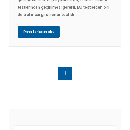
testlerinden geçirilmesi gerekir. Bu testlerden biri
de
trafo sargı direnci testidir
.
Daha fazlasını oku
1