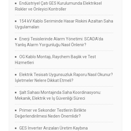
Endüstriyel Çatı GES Kurulumunda Elektriksel
Riskler ve Önleyici Kontroller
154 kV Kablo Seriminde Hasar Riskini Azaltan Saha
Uygulamaları
Enerji Tesislerinde Alarm Yönetimi: SCADA’da
Yanlış Alarm Yorgunluğu Nasıl Önlenir?
OG Kablo Montajı, Raychem Başlık ve Test
Hizmetleri
Elektrik Tesisatı Uygunsuzluk Raporu Nasıl Okunur?
İşletmeler Nelere Dikkat Etmeli?
Şalt Sahası Montajında Saha Koordinasyonu:
Mekanik, Elektrik ve İş Güvenliği Süreci
Primer ve Sekonder Testlerin Birlikte
Değerlendirilmesi Neden Önemlidir?
GES İnverter Arızaları Üretim Kaybına