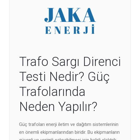
Trafo Sargı Direnci
Testi Nedir? Güç
Trafolarında
Neden Yapılır?
Güç trafoları enerji iletim ve dağıtım sistemlerinin
en önemli ekipmanlarından biridir. Bu ekipmanların
güvenli ve verimli çalışabilmesi için belirli elektrik