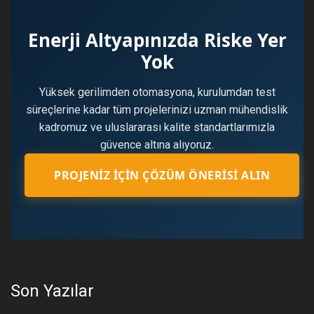
Enerji Altyapınızda Riske Yer
Yok
Yüksek gerilimden otomasyona, kurulumdan test
süreçlerine kadar tüm projelerinizi uzman mühendislik
kadromuz ve uluslararası kalite standartlarımızla
güvence altına alıyoruz.
PROJENIZ İÇIN ÇÖZÜM ÖNERISI ALIN
Son Yazılar