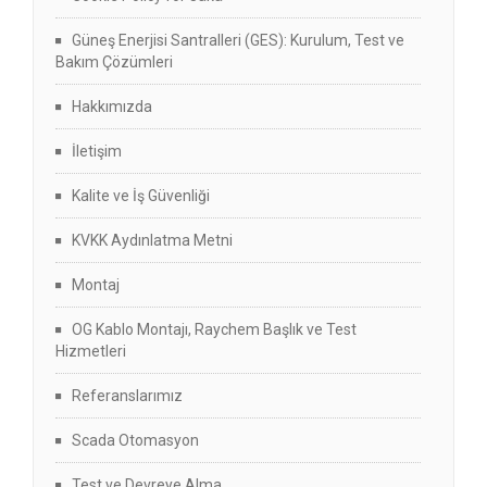
Güneş Enerjisi Santralleri (GES): Kurulum, Test ve
Bakım Çözümleri
Hakkımızda
İletişim
Kalite ve İş Güvenliği
KVKK Aydınlatma Metni
Montaj
OG Kablo Montajı, Raychem Başlık ve Test
Hizmetleri
Referanslarımız
Scada Otomasyon
Test ve Devreye Alma