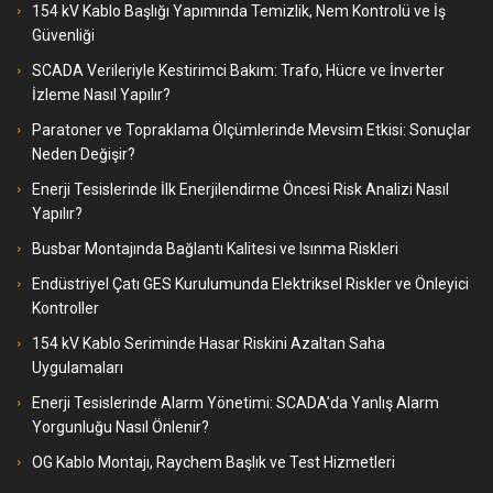
154 kV Kablo Başlığı Yapımında Temizlik, Nem Kontrolü ve İş
Güvenliği
SCADA Verileriyle Kestirimci Bakım: Trafo, Hücre ve İnverter
İzleme Nasıl Yapılır?
Paratoner ve Topraklama Ölçümlerinde Mevsim Etkisi: Sonuçlar
Neden Değişir?
Enerji Tesislerinde İlk Enerjilendirme Öncesi Risk Analizi Nasıl
Yapılır?
Busbar Montajında Bağlantı Kalitesi ve Isınma Riskleri
Endüstriyel Çatı GES Kurulumunda Elektriksel Riskler ve Önleyici
Kontroller
154 kV Kablo Seriminde Hasar Riskini Azaltan Saha
Uygulamaları
Enerji Tesislerinde Alarm Yönetimi: SCADA’da Yanlış Alarm
Yorgunluğu Nasıl Önlenir?
OG Kablo Montajı, Raychem Başlık ve Test Hizmetleri