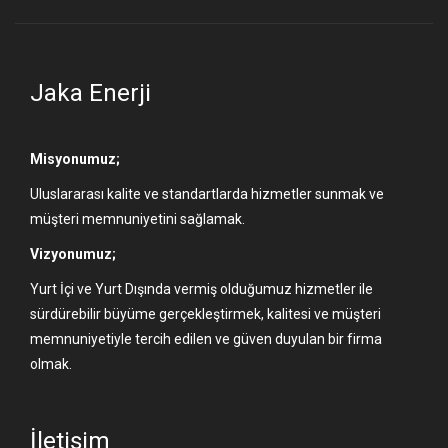
Jaka Enerji
Misyonumuz;
Uluslararası kalite ve standartlarda hizmetler sunmak ve
müşteri memnuniyetini sağlamak.
Vizyonumuz;
Yurt İçi ve Yurt Dışında vermiş olduğumuz hizmetler ile
sürdürebilir büyüme gerçekleştirmek, kalitesi ve müşteri
memnuniyetiyle tercih edilen ve güven duyulan bir firma
olmak.
İletişim