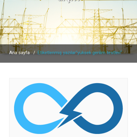
Ana sayfa
/
Etiketlenmiş yazılar"yüksek gerilim testleri"