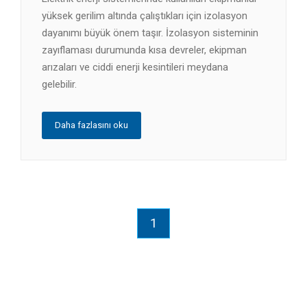
yüksek gerilim altında çalıştıkları için izolasyon
dayanımı büyük önem taşır. İzolasyon sisteminin
zayıflaması durumunda kısa devreler, ekipman
arızaları ve ciddi enerji kesintileri meydana
gelebilir.
Daha fazlasını oku
1