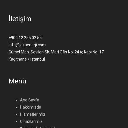
İletişim
+90 212 255 02 55
info@jakaenerji.com
Gürsel Mah. Sevilen Sk. Mari Ofis No: 24 İç Kapı No: 17
Kağıthane / İstanbul
Menü
Ana Sayfa
Hakkımızda
Hizmetlerimiz
Cihazlarımız