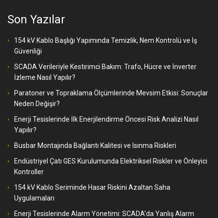
Son Yazılar
154 kV Kablo Başlığı Yapımında Temizlik, Nem Kontrolü ve İş
Güvenliği
SCADA Verileriyle Kestirimci Bakım: Trafo, Hücre ve İnverter
İzleme Nasıl Yapılır?
Paratoner ve Topraklama Ölçümlerinde Mevsim Etkisi: Sonuçlar
Neden Değişir?
Enerji Tesislerinde İlk Enerjilendirme Öncesi Risk Analizi Nasıl
Yapılır?
Busbar Montajında Bağlantı Kalitesi ve Isınma Riskleri
Endüstriyel Çatı GES Kurulumunda Elektriksel Riskler ve Önleyici
Kontroller
154 kV Kablo Seriminde Hasar Riskini Azaltan Saha
Uygulamaları
Enerji Tesislerinde Alarm Yönetimi: SCADA’da Yanlış Alarm