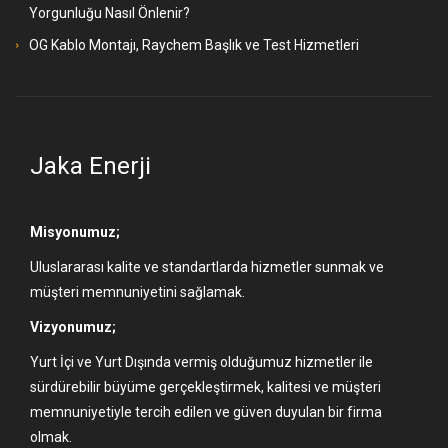
Yorgunluğu Nasıl Önlenir?
OG Kablo Montajı, Raychem Başlık ve Test Hizmetleri
Jaka Enerji
Misyonumuz;
Uluslararası kalite ve standartlarda hizmetler sunmak ve
müşteri memnuniyetini sağlamak.
Vizyonumuz;
Yurt İçi ve Yurt Dışında vermiş olduğumuz hizmetler ile
sürdürebilir büyüme gerçekleştirmek, kalitesi ve müşteri
memnuniyetiyle tercih edilen ve güven duyulan bir firma
olmak.