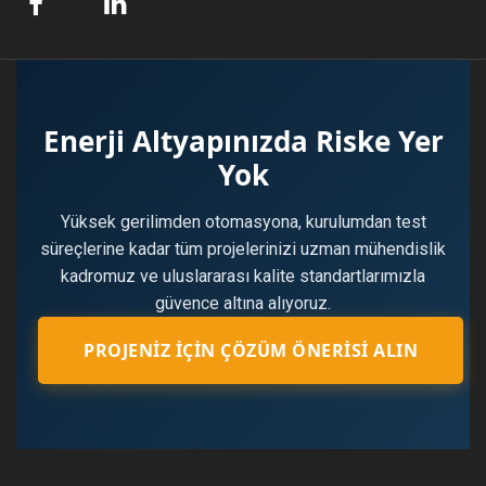
Enerji Altyapınızda Riske Yer
Yok
Yüksek gerilimden otomasyona, kurulumdan test
süreçlerine kadar tüm projelerinizi uzman mühendislik
kadromuz ve uluslararası kalite standartlarımızla
güvence altına alıyoruz.
PROJENIZ İÇIN ÇÖZÜM ÖNERISI ALIN