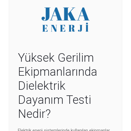
Yüksek Gerilim
Ekipmanlarında
Dielektrik
Dayanım Testi
Nedir?
Elektrik enerji sistemlerinde kullanılan ekipmanlar