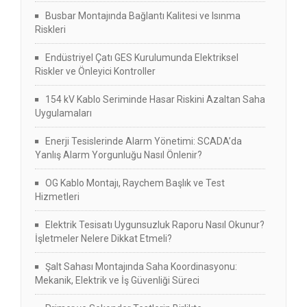
Busbar Montajında Bağlantı Kalitesi ve Isınma
Riskleri
Endüstriyel Çatı GES Kurulumunda Elektriksel
Riskler ve Önleyici Kontroller
154 kV Kablo Seriminde Hasar Riskini Azaltan Saha
Uygulamaları
Enerji Tesislerinde Alarm Yönetimi: SCADA’da
Yanlış Alarm Yorgunluğu Nasıl Önlenir?
OG Kablo Montajı, Raychem Başlık ve Test
Hizmetleri
Elektrik Tesisatı Uygunsuzluk Raporu Nasıl Okunur?
İşletmeler Nelere Dikkat Etmeli?
Şalt Sahası Montajında Saha Koordinasyonu:
Mekanik, Elektrik ve İş Güvenliği Süreci