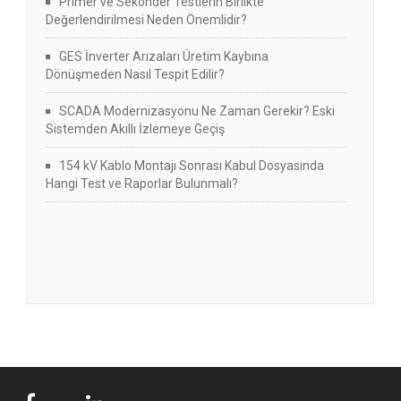
Primer ve Sekonder Testlerin Birlikte
Değerlendirilmesi Neden Önemlidir?
GES İnverter Arızaları Üretim Kaybına
Dönüşmeden Nasıl Tespit Edilir?
SCADA Modernizasyonu Ne Zaman Gerekir? Eski
Sistemden Akıllı İzlemeye Geçiş
154 kV Kablo Montajı Sonrası Kabul Dosyasında
Hangi Test ve Raporlar Bulunmalı?