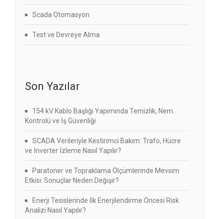
Scada Otomasyon
Test ve Devreye Alma
Son Yazılar
154 kV Kablo Başlığı Yapımında Temizlik, Nem
Kontrolü ve İş Güvenliği
SCADA Verileriyle Kestirimci Bakım: Trafo, Hücre
ve İnverter İzleme Nasıl Yapılır?
Paratoner ve Topraklama Ölçümlerinde Mevsim
Etkisi: Sonuçlar Neden Değişir?
Enerji Tesislerinde İlk Enerjilendirme Öncesi Risk
Analizi Nasıl Yapılır?