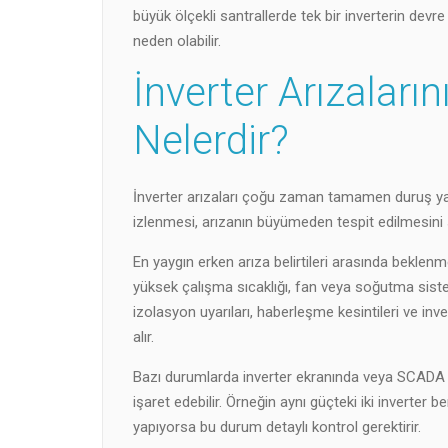
büyük ölçekli santrallerde tek bir inverterin devre
neden olabilir.
İnverter Arızalarını
Nelerdir?
İnverter arızaları çoğu zaman tamamen duruş yaşa
izlenmesi, arızanın büyümeden tespit edilmesini 
En yaygın erken arıza belirtileri arasında beklenm
yüksek çalışma sıcaklığı, fan veya soğutma siste
izolasyon uyarıları, haberleşme kesintileri ve inv
alır.
Bazı durumlarda inverter ekranında veya SCADA 
işaret edebilir. Örneğin aynı güçteki iki inverter b
yapıyorsa bu durum detaylı kontrol gerektirir.