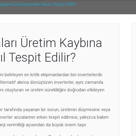
Kaybına Dönüşmeden Nasıl Tespit Edilir?
aları Üretim Kaybına
Tespit Edilir?
belirleyen en kritik ekipmanlardan biri inverterlerdir.
ternatif akıma dönüştüren inverterler, aynı zamanda
ını oluşturan ve üretim sürekliliğini doğrudan etkileyen
erter tarafında yaşanan bir sorun, üretimin düşmesine veya
erter arızalarının erken tespit edilmesi, yalnızca bakım
erji verimliliği açısından da büyük önem taşır.