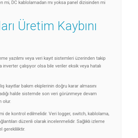
erden mi, DC kablolamadan mı yoksa panel dizisinden mi
rı Üretim Kaybını
eme yazılımı veya veri kayıt sistemleri üzerinden takip
inverter çalışıyor olsa bile veriler eksik veya hatalı
ş kayıtlar bakım ekiplerinin doğru karar almasını
pmadığı halde sistemde son veri görünmeye devam
 olur.
 de kontrol edilmelidir. Veri logger, switch, kablolama,
antıları düzenli olarak incelenmelidir. Sağlıklı izleme
 gerekliliktir.