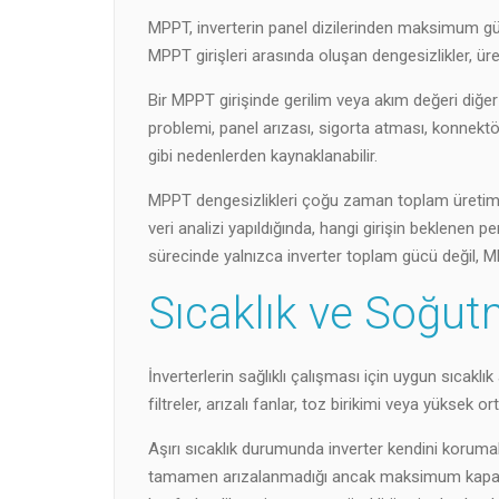
MPPT, inverterin panel dizilerinden maksimum güc
MPPT girişleri arasında oluşan dengesizlikler, üre
Bir MPPT girişinde gerilim veya akım değeri diğer
problemi, panel arızası, sigorta atması, konnekt
gibi nedenlerden kaynaklanabilir.
MPPT dengesizlikleri çoğu zaman toplam üretim iç
veri analizi yapıldığında, hangi girişin beklenen p
sürecinde yalnızca inverter toplam gücü değil, MP
Sıcaklık ve Soğut
İnverterlerin sağlıklı çalışması için uygun sıcaklık
filtreler, arızalı fanlar, toz birikimi veya yüksek o
Aşırı sıcaklık durumunda inverter kendini korum
tamamen arızalanmadığı ancak maksimum kapasit