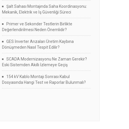
Şalt Sahası Montajında Saha Koordinasyonu:
Mekanik, Elektrik ve İş Güvenliği Süreci
Primer ve Sekonder Testlerin Birlikte
Değerlendirilmesi Neden Önemlidir?
GES İnverter Arızaları Üretim Kaybına
Dönüşmeden Nasıl Tespit Edilir?
SCADA Modernizasyonu Ne Zaman Gerekir?
Eski Sistemden Akıllı İzlemeye Geçiş
154 kV Kablo Montajı Sonrası Kabul
Dosyasında Hangi Test ve Raporlar Bulunmalı?