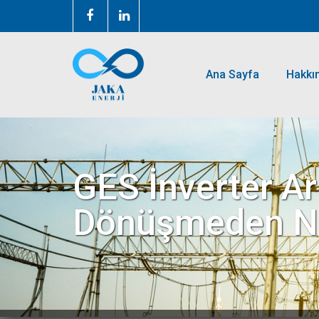
Ana Sayfa
Hakkı
GES İnverter Ar
Dönüşmeden Nas