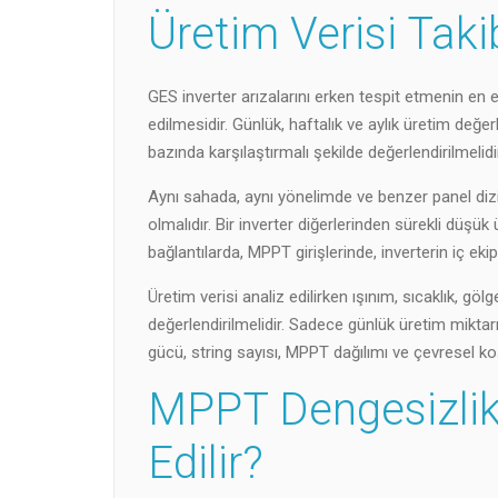
Üretim Verisi Tak
GES inverter arızalarını erken tespit etmenin en etk
edilmesidir. Günlük, haftalık ve aylık üretim değerl
bazında karşılaştırmalı şekilde değerlendirilmelidir
Aynı sahada, aynı yönelimde ve benzer panel dizili
olmalıdır. Bir inverter diğerlerinden sürekli düş
bağlantılarda, MPPT girişlerinde, inverterin iç e
Üretim verisi analiz edilirken ışınım, sıcaklık, gö
değerlendirilmelidir. Sadece günlük üretim miktarına
gücü, string sayısı, MPPT dağılımı ve çevresel koşul
MPPT Dengesizlikl
Edilir?