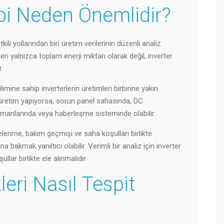
ibi Neden Önemlidir?
ili yollarından biri üretim verilerinin düzenli analiz
eri yalnızca toplam enerji miktarı olarak değil, inverter
.
mine sahip inverterlerin üretimleri birbirine yakın
ük üretim yapıyorsa, sorun panel sahasında, DC
kipmanlarında veya haberleşme sisteminde olabilir.
lgelenme, bakım geçmişi ve saha koşulları birlikte
 bakmak yanıltıcı olabilir. Verimli bir analiz için inverter
lar birlikte ele alınmalıdır.
eri Nasıl Tespit