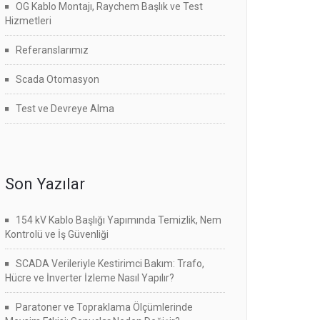
OG Kablo Montajı, Raychem Başlık ve Test
Hizmetleri
Referanslarımız
Scada Otomasyon
Test ve Devreye Alma
Son Yazılar
154 kV Kablo Başlığı Yapımında Temizlik, Nem
Kontrolü ve İş Güvenliği
SCADA Verileriyle Kestirimci Bakım: Trafo,
Hücre ve İnverter İzleme Nasıl Yapılır?
Paratoner ve Topraklama Ölçümlerinde