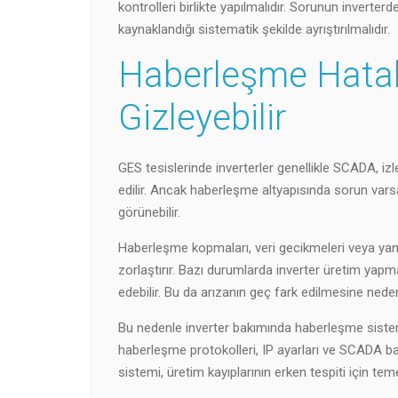
kontrolleri birlikte yapılmalıdır. Sorunun invert
kaynaklandığı sistematik şekilde ayrıştırılmalıdır.
Haberleşme Hatala
Gizleyebilir
GES tesislerinde inverterler genellikle SCADA, izl
edilir. Ancak haberleşme altyapısında sorun varsa 
görünebilir.
Haberleşme kopmaları, veri gecikmeleri veya yanlı
zorlaştırır. Bazı durumlarda inverter üretim ya
edebilir. Bu da arızanın geç fark edilmesine neden
Bu nedenle inverter bakımında haberleşme sistemi
haberleşme protokolleri, IP ayarları ve SCADA bağl
sistemi, üretim kayıplarının erken tespiti için temel