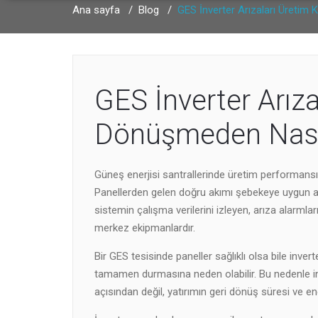
Ana sayfa
/
Blog
/
GES İnverter Arızaları Üretim 
GES İnverter Arız
Dönüşmeden Nasıl 
Güneş enerjisi santrallerinde üretim performansını 
Panellerden gelen doğru akımı şebekeye uygun al
sistemin çalışma verilerini izleyen, arıza alarmlar
merkez ekipmanlardır.
Bir GES tesisinde paneller sağlıklı olsa bile inv
tamamen durmasına neden olabilir. Bu nedenle inv
açısından değil, yatırımın geri dönüş süresi ve en