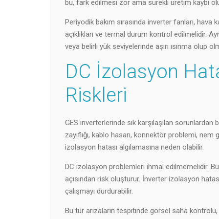
bu, fark edilmesi zor ama sürekli üretim kaybı ol
Periyodik bakım sırasında inverter fanları, hava kan
açıklıkları ve termal durum kontrol edilmelidir. Ayr
veya belirli yük seviyelerinde aşırı ısınma olup olm
DC İzolasyon Hata
Riskleri
GES inverterlerinde sık karşılaşılan sorunlardan b
zayıflığı, kablo hasarı, konnektör problemi, nem 
izolasyon hatası algılamasına neden olabilir.
DC izolasyon problemleri ihmal edilmemelidir. Bu
açısından risk oluşturur. İnverter izolasyon hatas
çalışmayı durdurabilir.
Bu tür arızaların tespitinde görsel saha kontrolü,