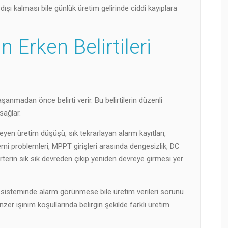
 dışı kalması bile günlük üretim gelirinde ciddi kayıplara
n Erken Belirtileri
nmadan önce belirti verir. Bu belirtilerin düzenli
sağlar.
eyen üretim düşüşü, sık tekrarlayan alarm kayıtları,
mi problemleri, MPPT girişleri arasında dengesizlik, DC
erterin sık sık devreden çıkıp yeniden devreye girmesi yer
sisteminde alarm görünmese bile üretim verileri sorunu
enzer ışınım koşullarında belirgin şekilde farklı üretim