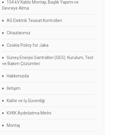
154 kV Kablo Montajı, Başlık Yapımı ve
Devreye Alma
AG Elektrik Tesisat Kontrolleri
Cihazlarımız
Cookie Policy for Jaka
Güneş Enerjisi Santralleri (GES): Kurulum, Test
ve Bakım Çözümleri
Hakkımızda
İletişim
Kalite ve İş Güvenliği
KVKK Aydınlatma Metni
Montaj