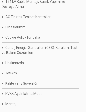
154 kV Kablo Montajı, Başlık Yapımı ve
Devreye Alma
AG Elektrik Tesisat Kontrolleri
Cihazlarımız
Cookie Policy for Jaka
Güneş Enerjisi Santralleri (GES): Kurulum, Test
ve Bakım Çözümleri
Hakkımızda
İletişim
Kalite ve İş Güvenliği
KVKK Aydınlatma Metni
Montaj