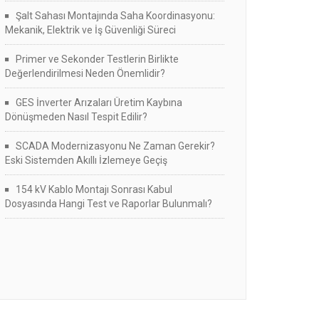
Şalt Sahası Montajında Saha Koordinasyonu:
Mekanik, Elektrik ve İş Güvenliği Süreci
Primer ve Sekonder Testlerin Birlikte
Değerlendirilmesi Neden Önemlidir?
GES İnverter Arızaları Üretim Kaybına
Dönüşmeden Nasıl Tespit Edilir?
SCADA Modernizasyonu Ne Zaman Gerekir?
Eski Sistemden Akıllı İzlemeye Geçiş
154 kV Kablo Montajı Sonrası Kabul
Dosyasında Hangi Test ve Raporlar Bulunmalı?