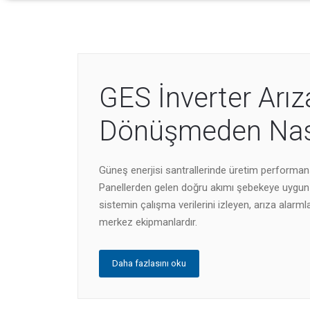
GES İnverter Arız
Dönüşmeden Nasıl
Güneş enerjisi santrallerinde üretim performansın
Panellerden gelen doğru akımı şebekeye uygun 
sistemin çalışma verilerini izleyen, arıza alarml
merkez ekipmanlardır.
Daha fazlasını oku