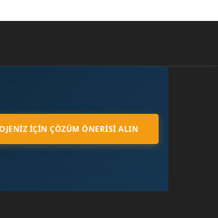
OJENIZ İÇIN ÇÖZÜM ÖNERISI ALIN