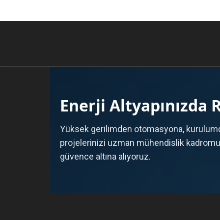
Enerji Altyapınızda 
Yüksek gerilimden otomasyona, kurulumd
projelerinizi uzman mühendislik kadromuz 
güvence altına alıyoruz.