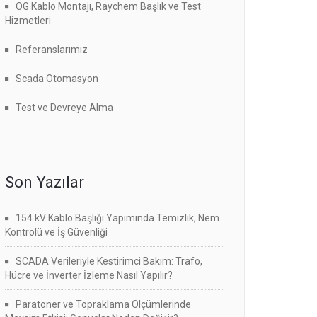
OG Kablo Montajı, Raychem Başlık ve Test
Hizmetleri
Referanslarımız
Scada Otomasyon
Test ve Devreye Alma
Son Yazılar
154 kV Kablo Başlığı Yapımında Temizlik, Nem
Kontrolü ve İş Güvenliği
SCADA Verileriyle Kestirimci Bakım: Trafo,
Hücre ve İnverter İzleme Nasıl Yapılır?
Paratoner ve Topraklama Ölçümlerinde