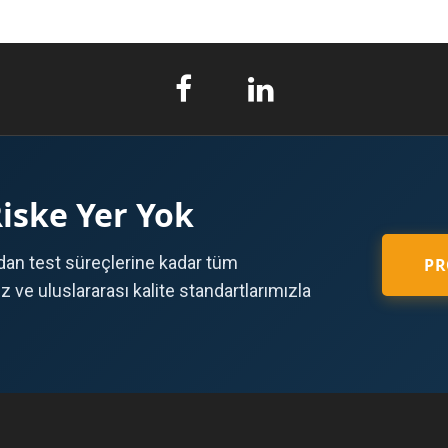
Riske Yer Yok
an test süreçlerine kadar tüm
PR
ve uluslararası kalite standartlarımızla