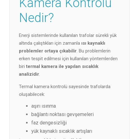
Kamera Kontrolü
Nedir?
Enerji sistemlerinde kullanılan trafolar sürekli yük
altında çalıştıkları için zamanla
ısı kaynaklı
problemler ortaya çıkabilir
. Bu problemlerin
erken tespit edilmesi için kullanılan yöntemlerden
biri
termal kamera ile yapılan sıcaklık
analizidir
.
Termal kamera kontrolü sayesinde trafolarda
oluşabilecek:
aşırı ısınma
bağlantı noktası gevşemeleri
faz dengesizliği
yük kaynaklı sıcaklık artışları