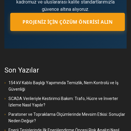
kadromuz ve uluslararası kalite standartlarımızla
güvence altına alıyoruz.
PROJENIZ İÇIN ÇÖZÜM ÖNERISI ALIN
Son Yazılar
154 kV Kablo Başlığı Yapımında Temizlik, Nem Kontrolü ve İş
Güvenliği
SCADA Verileriyle Kestirimci Bakım: Trafo, Hücre ve İnverter
İzleme Nasıl Yapılır?
Paratoner ve Topraklama Ölçümlerinde Mevsim Etkisi: Sonuçlar
Neden Değişir?
Enerji Tesislerinde İlk Enerjilendirme Öncesi Risk Analizi Nasıl