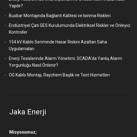
Yapılır?
Busbar Montajında Bağlantı Kalitesi ve Isınma Riskleri
Endüstriyel Çatı GES Kurulumunda Elektriksel Riskler ve Önleyici
Kontroller
154 kV Kablo Seriminde Hasar Riskini Azaltan Saha
Uygulamaları
Enerji Tesislerinde Alarm Yönetimi: SCADA’da Yanlış Alarm
Yorgunluğu Nasıl Önlenir?
OG Kablo Montajı, Raychem Başlık ve Test Hizmetleri
Jaka Enerji
Misyonumuz;