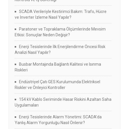
SCADA Verileriyle Kestirimci Bakım: Trafo, Hücre
ve İnverter İzleme Nasıl Yapılır?
Paratoner ve Topraklama Ölçümlerinde Mevsim
Etkisi: Sonuçlar Neden Değişir?
Enerji Tesislerinde İlk Enerjilendirme Öncesi Risk
Analizi Nasıl Yapılır?
Busbar Montajında Bağlantı Kalitesi ve Isınma
Riskleri
Endüstriyel Çatı GES Kurulumunda Elektriksel
Riskler ve Önleyici Kontroller
154 kV Kablo Seriminde Hasar Riskini Azaltan Saha
Uygulamaları
Enerji Tesislerinde Alarm Yönetimi: SCADA’da
Yanlış Alarm Yorgunluğu Nasıl Önlenir?