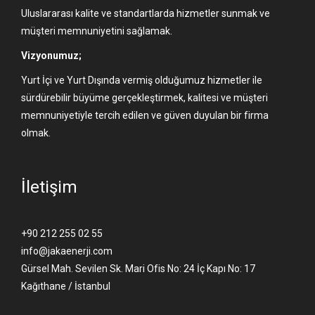
Uluslararası kalite ve standartlarda hizmetler sunmak ve
müşteri memnuniyetini sağlamak.
Vizyonumuz;
Yurt İçi ve Yurt Dışında vermiş olduğumuz hizmetler ile
sürdürebilir büyüme gerçekleştirmek, kalitesi ve müşteri
memnuniyetiyle tercih edilen ve güven duyulan bir firma
olmak.
İletişim
+90 212 255 02 55
info@jakaenerji.com
Gürsel Mah. Sevilen Sk. Mari Ofis No: 24 İç Kapı No: 17
Kağıthane / İstanbul