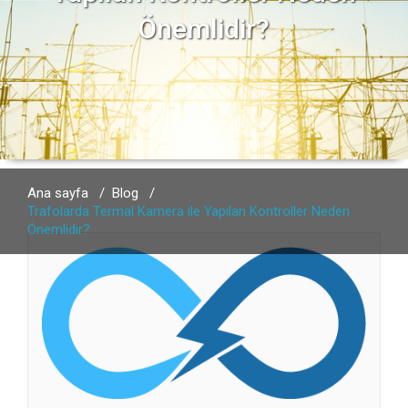
Önemlidir?
Ana sayfa
/
Blog
/
Trafolarda Termal Kamera ile Yapılan Kontroller Neden
Önemlidir?