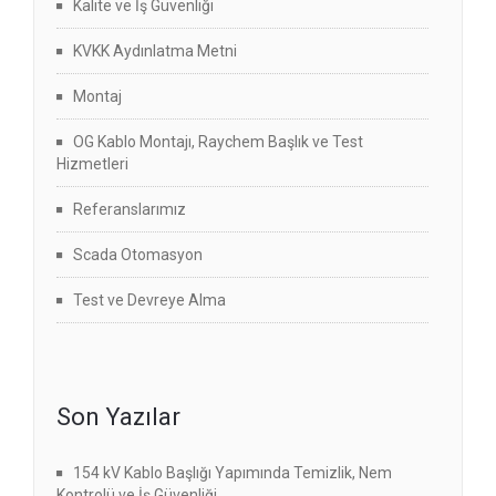
Kalite ve İş Güvenliği
KVKK Aydınlatma Metni
Montaj
OG Kablo Montajı, Raychem Başlık ve Test
Hizmetleri
Referanslarımız
Scada Otomasyon
Test ve Devreye Alma
Son Yazılar
154 kV Kablo Başlığı Yapımında Temizlik, Nem
Kontrolü ve İş Güvenliği