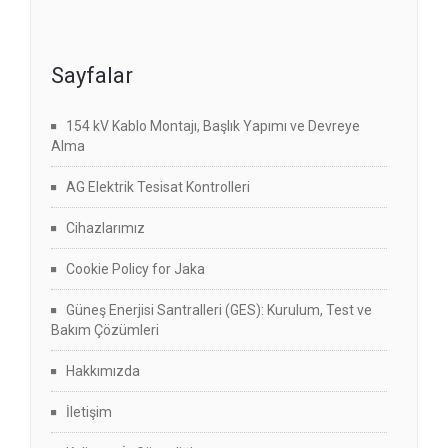
Sayfalar
154 kV Kablo Montajı, Başlık Yapımı ve Devreye
Alma
AG Elektrik Tesisat Kontrolleri
Cihazlarımız
Cookie Policy for Jaka
Güneş Enerjisi Santralleri (GES): Kurulum, Test ve
Bakım Çözümleri
Hakkımızda
İletişim