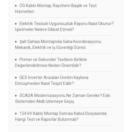
OG Kablo Montajı, Raychem Başlık ve Test
Hizmetleri
Elektrik Tesisatı Uygunsuzluk Raporu Nasıl Okunur?
İşletmeler Nelere Dikkat Etmeli?
Şalt Sahası Montajında Saha Koordinasyonu:
Mekanik, Elektrik ve İş Güvenliği Süreci
Primer ve Sekonder Testlerin Birlikte
Değerlendirilmesi Neden Önemlidir?
GES İnverter Arızaları Üretim Kaybına
Dönüşmeden Nasıl Tespit Edilir?
SCADA Modernizasyonu Ne Zaman Gerekir? Eski
Sistemden Akıllı İzlemeye Geçiş
154 kV Kablo Montajı Sonrası Kabul Dosyasında
Hangi Test ve Raporlar Bulunmalı?