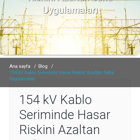
Uygulamaları
Ana sayfa
/
Blog
/
154 kV Kablo Seriminde Hasar Riskini Azaltan Saha
Uygulamaları
154 kV Kablo
Seriminde Hasar
Riskini Azaltan