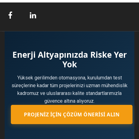
Enerji Altyapınızda Riske Yer
Yok
Yüksek gerilimden otomasyona, kurulumdan test
süreçlerine kadar tüm projelerinizi uzman mühendislik
kadromuz ve uluslararası kalite standartlarımızla
güvence altına alıyoruz.
PROJENIZ İÇIN ÇÖZÜM ÖNERISI ALIN