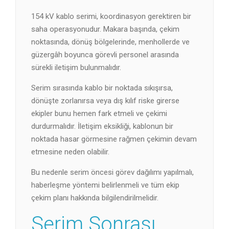
154 kV kablo serimi, koordinasyon gerektiren bir
saha operasyonudur. Makara başında, çekim
noktasında, dönüş bölgelerinde, menhollerde ve
güzergâh boyunca görevli personel arasında
sürekli iletişim bulunmalıdır.
Serim sırasında kablo bir noktada sıkışırsa,
dönüşte zorlanırsa veya dış kılıf riske girerse
ekipler bunu hemen fark etmeli ve çekimi
durdurmalıdır. İletişim eksikliği, kablonun bir
noktada hasar görmesine rağmen çekimin devam
etmesine neden olabilir.
Bu nedenle serim öncesi görev dağılımı yapılmalı,
haberleşme yöntemi belirlenmeli ve tüm ekip
çekim planı hakkında bilgilendirilmelidir.
Serim Sonrası