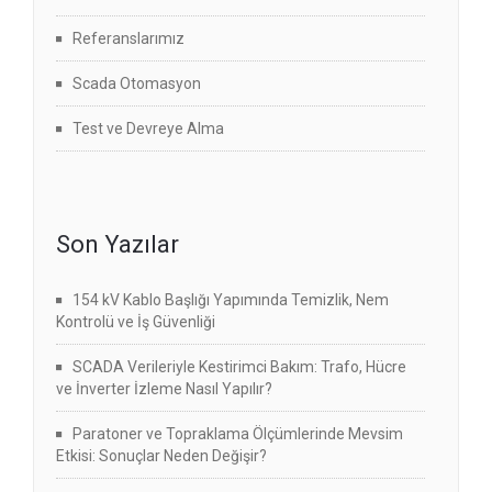
Referanslarımız
Scada Otomasyon
Test ve Devreye Alma
Son Yazılar
154 kV Kablo Başlığı Yapımında Temizlik, Nem
Kontrolü ve İş Güvenliği
SCADA Verileriyle Kestirimci Bakım: Trafo, Hücre
ve İnverter İzleme Nasıl Yapılır?
Paratoner ve Topraklama Ölçümlerinde Mevsim
Etkisi: Sonuçlar Neden Değişir?