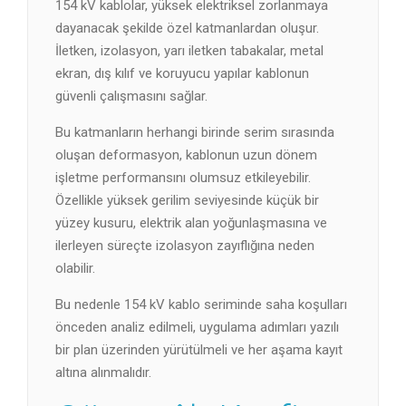
154 kV kablolar, yüksek elektriksel zorlanmaya
dayanacak şekilde özel katmanlardan oluşur.
İletken, izolasyon, yarı iletken tabakalar, metal
ekran, dış kılıf ve koruyucu yapılar kablonun
güvenli çalışmasını sağlar.
Bu katmanların herhangi birinde serim sırasında
oluşan deformasyon, kablonun uzun dönem
işletme performansını olumsuz etkileyebilir.
Özellikle yüksek gerilim seviyesinde küçük bir
yüzey kusuru, elektrik alan yoğunlaşmasına ve
ilerleyen süreçte izolasyon zayıflığına neden
olabilir.
Bu nedenle 154 kV kablo seriminde saha koşulları
önceden analiz edilmeli, uygulama adımları yazılı
bir plan üzerinden yürütülmeli ve her aşama kayıt
altına alınmalıdır.