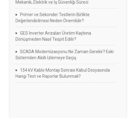
Mekanik, Elektrik ve İş Güvenliği Süreci
Primer ve Sekonder Testlerin Birlikte
Değerlendirilmesi Neden Önemlidir?
GES İnverter Arızaları Üretim Kaybına
Dönüşmeden Nasıl Tespit Edilir?
SCADA Modernizasyonu Ne Zaman Gerekir? Eski
Sistemden Akıllı İzlemeye Geçiş
154 kV Kablo Montajı Sonrası Kabul Dosyasında
Hangi Test ve Raporlar Bulunmalı?