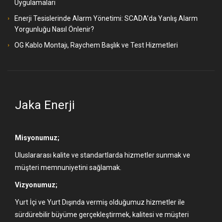
Uygulamaları
Enerji Tesislerinde Alarm Yönetimi: SCADA’da Yanlış Alarm
Yorgunluğu Nasıl Önlenir?
OG Kablo Montajı, Raychem Başlık ve Test Hizmetleri
Jaka Enerji
Misyonumuz;
Uluslararası kalite ve standartlarda hizmetler sunmak ve
müşteri memnuniyetini sağlamak.
Vizyonumuz;
Yurt İçi ve Yurt Dışında vermiş olduğumuz hizmetler ile
sürdürebilir büyüme gerçekleştirmek, kalitesi ve müşteri