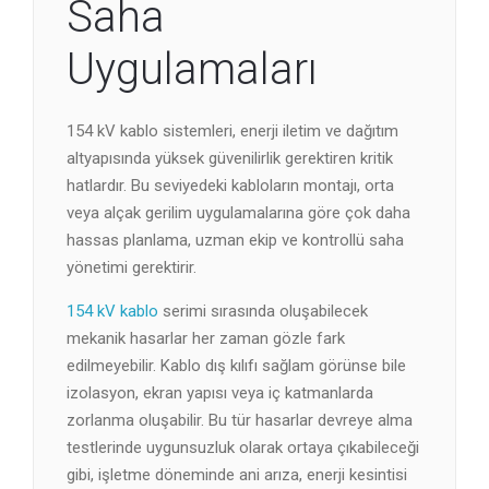
Saha
Uygulamaları
154 kV kablo sistemleri, enerji iletim ve dağıtım
altyapısında yüksek güvenilirlik gerektiren kritik
hatlardır. Bu seviyedeki kabloların montajı, orta
veya alçak gerilim uygulamalarına göre çok daha
hassas planlama, uzman ekip ve kontrollü saha
yönetimi gerektirir.
154 kV kablo
serimi sırasında oluşabilecek
mekanik hasarlar her zaman gözle fark
edilmeyebilir. Kablo dış kılıfı sağlam görünse bile
izolasyon, ekran yapısı veya iç katmanlarda
zorlanma oluşabilir. Bu tür hasarlar devreye alma
testlerinde uygunsuzluk olarak ortaya çıkabileceği
gibi, işletme döneminde ani arıza, enerji kesintisi