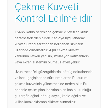
Çekme Kuvveti
Kontrol Edilmelidir
154 kV kablo seriminde çekme kuvveti en kritik
parametrelerden biridir. Kabloya uygulanacak
kuvvet, üretici tarafından belirlenen sınırların
üzerinde olmamalıdır. Aşırı çekme kuvveti
kablonun iletken yapısını, izolasyon katmanlarını
veya ekran sistemini olumsuz etkileyebilir.
Uzun mesafeli güzergâhlarda, dönüş noktalarında
ve boru geçişlerinde sürtünme artar. Bu durum
çekme kuvvetinin yükselmesine neden olur. Bu
nedenle çekim planı hazırlanırken kablo uzunluğu,
güzergâh eğimi, dönüş sayısı, kablo ağırlığı ve
kullanılacak ekipman dikkate alınmalıdır.