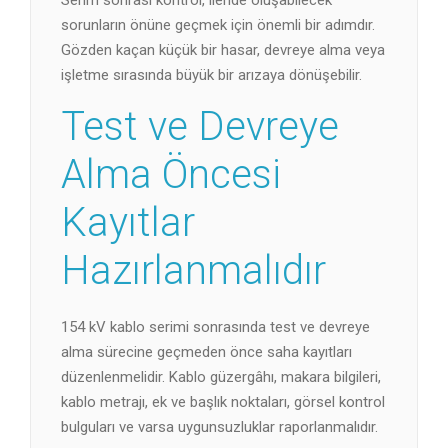
Serim sonrası kontrol, ileride oluşabilecek
sorunların önüne geçmek için önemli bir adımdır.
Gözden kaçan küçük bir hasar, devreye alma veya
işletme sırasında büyük bir arızaya dönüşebilir.
Test ve Devreye
Alma Öncesi
Kayıtlar
Hazırlanmalıdır
154 kV kablo serimi sonrasında test ve devreye
alma sürecine geçmeden önce saha kayıtları
düzenlenmelidir. Kablo güzergâhı, makara bilgileri,
kablo metrajı, ek ve başlık noktaları, görsel kontrol
bulguları ve varsa uygunsuzluklar raporlanmalıdır.