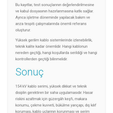
Bu kayıtlar, test sonuçlarının değerlendirilmesine
ve kabul dosyasının hazırlanmasına katkı sağlar.
Ayrıca işletme döneminde yapılacak bakım ve
arıza tespiti çalışmalarında önemli referans
oluşturur.
Yüksek gerilim kablo sistemlerinde izlenebilirlik,
teknik kalite kadar önemlidir. Hangi kablonun
nereden geçtiği, hangi koşullarda serildiği ve hangi
kontrollerden geçtiği bilinmelidir.
Sonuç
154 kV kablo serimi, yüksek dikkat ve teknik
disiplin gerektiren bir saha uygulamasıdır. Hasar
riskini azaltmak için güzergâh keşfi, makara
konumu, çekme kuvveti, bükülme yarıçapı, dış kılıf
koruması, kablo uçlarının korunması ve serim