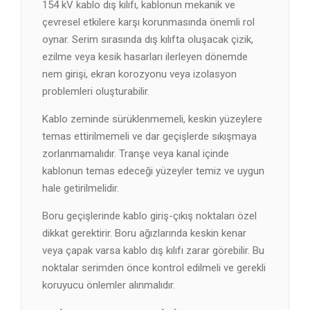
154 kV kablo dış kılıfı, kablonun mekanik ve
çevresel etkilere karşı korunmasında önemli rol
oynar. Serim sırasında dış kılıfta oluşacak çizik,
ezilme veya kesik hasarları ilerleyen dönemde
nem girişi, ekran korozyonu veya izolasyon
problemleri oluşturabilir.
Kablo zeminde sürüklenmemeli, keskin yüzeylere
temas ettirilmemeli ve dar geçişlerde sıkışmaya
zorlanmamalıdır. Tranşe veya kanal içinde
kablonun temas edeceği yüzeyler temiz ve uygun
hale getirilmelidir.
Boru geçişlerinde kablo giriş-çıkış noktaları özel
dikkat gerektirir. Boru ağızlarında keskin kenar
veya çapak varsa kablo dış kılıfı zarar görebilir. Bu
noktalar serimden önce kontrol edilmeli ve gerekli
koruyucu önlemler alınmalıdır.