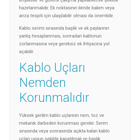
erişilebilir ve güvenli çalışma yapılabilecek şekilde
hazırlanmalıdır. Ek noktasının ileride bakım veya
arıza tespiti için ulaşılabilir olması da önemlidir.
Kablo serimi sırasında başlık ve ek paylarının
yanlış hesaplanması, sonradan kablonun
zorlanmasına veya gereksiz ek ihtiyacına yol
açabilir.
Kablo Uçları
Nemden
Korunmalıdır
Yüksek gerilim kablo uçlarının nem, toz ve
mekanik darbeden korunması gerekir. Serim
sırasında veya sonrasında açıkta kalan kablo
uçları uygun şekilde kapatılmalı ve başlık