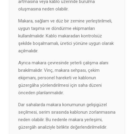
artmasına veya kablo üzerinde burulma
oluşmasına neden olabilir.
Makara, sağlam ve düz bir zemine yerleştirilmeli,
uygun taşıma ve döndürme ekipmanları
kullanılmalıdır. Kablo makaradan kontrolsüz
şekilde boşalmamalı, üretici yönüne uygun olarak
açılmalıdır.
Ayrıca makara çevresinde yeterli çalışma alanı
bırakılmalıdır. Vinç, makara sehpası, çekim
ekipmanı, personel hareketi ve kablonun
güzergâha yönlendirilmesi için saha düzeni
önceden planlanmalıdır.
Dar sahalarda makara konumunun gelişigüzel
seçilmesi, serim sırasında kablonun zorlanmasına
neden olabilir. Bu nedenle makara yerleşimi,
güzergâh analiziyle birlikte değerlendirilmelidir.