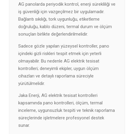
AG panolarda periyodik kontrol, enerji sürekliliği ve
iş güvenliği için vazgeçilmez bir uygulamadır.
Bağlantı sıkılığı, tork uygunluğu, etiketleme
doğruluğu, kablo düzeni, termal durum ve ölçüm
sonuçları birlikte değerlendirilmelidir.
Sadece gözle yapılan yüzeysel kontroller, pano
içindeki gizli riskleri tespit etmek için yeterli
olmayabilir. Bu nedenle AG elektrik tesisat
kontrolleri; deneyimli ekipler, uygun ölçüm
cihazları ve detaylı raporlama süreciyle
yürütülmelidir.
Jaka Enerji, AG elektrik tesisat kontrolleri
kapsamında pano kontrolleri, ölçüm, termal
inceleme, uygunsuzluk tespiti ve teknik raporlama
süreçlerinde işletmelere profesyonel destek
sunar.