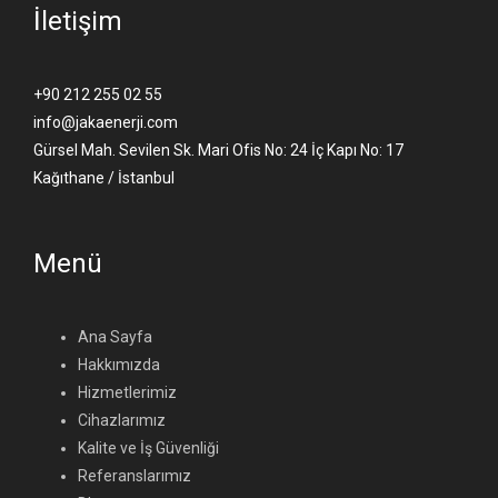
İletişim
+90 212 255 02 55
info@jakaenerji.com
Gürsel Mah. Sevilen Sk. Mari Ofis No: 24 İç Kapı No: 17
Kağıthane / İstanbul
Menü
Ana Sayfa
Hakkımızda
Hizmetlerimiz
Cihazlarımız
Kalite ve İş Güvenliği
Referanslarımız