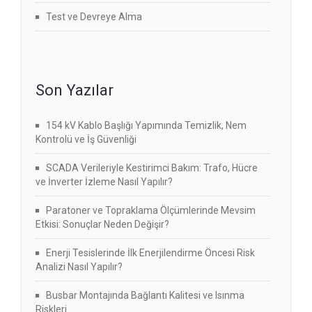
Test ve Devreye Alma
Son Yazılar
154 kV Kablo Başlığı Yapımında Temizlik, Nem
Kontrolü ve İş Güvenliği
SCADA Verileriyle Kestirimci Bakım: Trafo, Hücre
ve İnverter İzleme Nasıl Yapılır?
Paratoner ve Topraklama Ölçümlerinde Mevsim
Etkisi: Sonuçlar Neden Değişir?
Enerji Tesislerinde İlk Enerjilendirme Öncesi Risk
Analizi Nasıl Yapılır?
Busbar Montajında Bağlantı Kalitesi ve Isınma
Riskleri