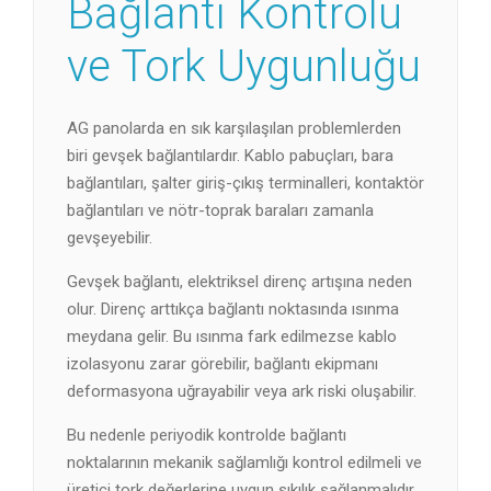
Bağlantı Kontrolü
ve Tork Uygunluğu
AG panolarda en sık karşılaşılan problemlerden
biri gevşek bağlantılardır. Kablo pabuçları, bara
bağlantıları, şalter giriş-çıkış terminalleri, kontaktör
bağlantıları ve nötr-toprak baraları zamanla
gevşeyebilir.
Gevşek bağlantı, elektriksel direnç artışına neden
olur. Direnç arttıkça bağlantı noktasında ısınma
meydana gelir. Bu ısınma fark edilmezse kablo
izolasyonu zarar görebilir, bağlantı ekipmanı
deformasyona uğrayabilir veya ark riski oluşabilir.
Bu nedenle periyodik kontrolde bağlantı
noktalarının mekanik sağlamlığı kontrol edilmeli ve
üretici tork değerlerine uygun sıkılık sağlanmalıdır.