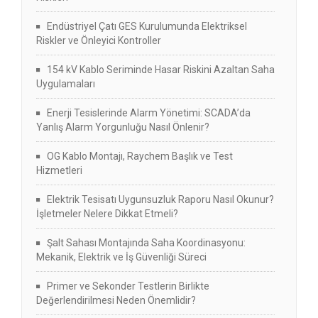
Endüstriyel Çatı GES Kurulumunda Elektriksel
Riskler ve Önleyici Kontroller
154 kV Kablo Seriminde Hasar Riskini Azaltan Saha
Uygulamaları
Enerji Tesislerinde Alarm Yönetimi: SCADA’da
Yanlış Alarm Yorgunluğu Nasıl Önlenir?
OG Kablo Montajı, Raychem Başlık ve Test
Hizmetleri
Elektrik Tesisatı Uygunsuzluk Raporu Nasıl Okunur?
İşletmeler Nelere Dikkat Etmeli?
Şalt Sahası Montajında Saha Koordinasyonu:
Mekanik, Elektrik ve İş Güvenliği Süreci
Primer ve Sekonder Testlerin Birlikte
Değerlendirilmesi Neden Önemlidir?