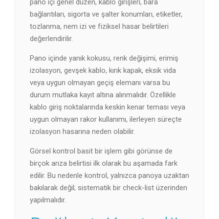
pano içi genel düzen, kablo girişleri, bara
bağlantıları, sigorta ve şalter konumları, etiketler,
tozlanma, nem izi ve fiziksel hasar belirtileri
değerlendirilir.
Pano içinde yanık kokusu, renk değişimi, erimiş
izolasyon, gevşek kablo, kırık kapak, eksik vida
veya uygun olmayan geçiş elemanı varsa bu
durum mutlaka kayıt altına alınmalıdır. Özellikle
kablo giriş noktalarında keskin kenar teması veya
uygun olmayan rakor kullanımı, ilerleyen süreçte
izolasyon hasarına neden olabilir.
Görsel kontrol basit bir işlem gibi görünse de
birçok arıza belirtisi ilk olarak bu aşamada fark
edilir. Bu nedenle kontrol, yalnızca panoya uzaktan
bakılarak değil; sistematik bir check-list üzerinden
yapılmalıdır.