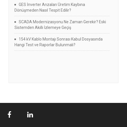
GES İnverter Arızaları Üretim Kaybına
Dönüşmeden Nasıl Tespit Edilir?
SCADA Modernizasyonu Ne Zaman Gerekir? Eski
Sistemden Akıllı İzlemeye Geçiş
154 kV Kablo Montajı Sonrası Kabul Dosyasında
Hangi Test ve Raporlar Bulunmalı?