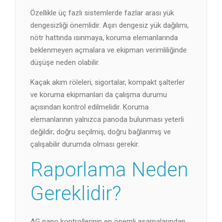
Özellikle üç fazlı sistemlerde fazlar arası yük
dengesizliği önemlidir. Aşırı dengesiz yük dağılımı,
nötr hattında ısınmaya, koruma elemanlarında
beklenmeyen açmalara ve ekipman verimliliğinde
düşüşe neden olabilir.
Kaçak akım röleleri, sigortalar, kompakt şalterler
ve koruma ekipmanları da çalışma durumu
açısından kontrol edilmelidir. Koruma
elemanlarının yalnızca panoda bulunması yeterli
değildir; doğru seçilmiş, doğru bağlanmış ve
çalışabilir durumda olması gerekir.
Raporlama Neden
Gereklidir?
AG pano kontrollerinin en önemli aşamalarından