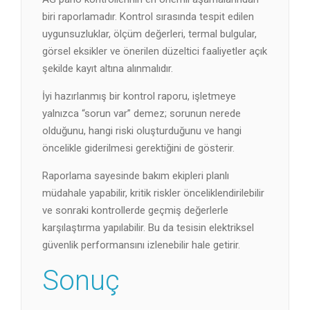
biri raporlamadır. Kontrol sırasında tespit edilen
uygunsuzluklar, ölçüm değerleri, termal bulgular,
görsel eksikler ve önerilen düzeltici faaliyetler açık
şekilde kayıt altına alınmalıdır.
İyi hazırlanmış bir kontrol raporu, işletmeye
yalnızca “sorun var” demez; sorunun nerede
olduğunu, hangi riski oluşturduğunu ve hangi
öncelikle giderilmesi gerektiğini de gösterir.
Raporlama sayesinde bakım ekipleri planlı
müdahale yapabilir, kritik riskler önceliklendirilebilir
ve sonraki kontrollerde geçmiş değerlerle
karşılaştırma yapılabilir. Bu da tesisin elektriksel
güvenlik performansını izlenebilir hale getirir.
Sonuç