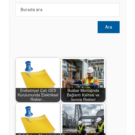
Endüstriyel Çatı GES
Busbar Montajında
Kurulumunda Elektriksel
Bağlantı Kalitesi ve
Riskler…
Isınma Riskleri