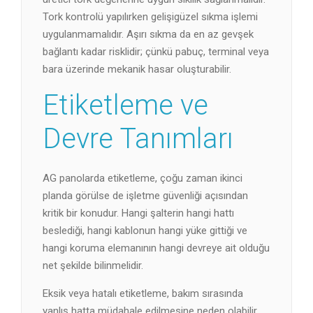
Tork kontrolü yapılırken gelişigüzel sıkma işlemi
uygulanmamalıdır. Aşırı sıkma da en az gevşek
bağlantı kadar risklidir; çünkü pabuç, terminal veya
bara üzerinde mekanik hasar oluşturabilir.
Etiketleme ve
Devre Tanımları
AG panolarda etiketleme, çoğu zaman ikinci
planda görülse de işletme güvenliği açısından
kritik bir konudur. Hangi şalterin hangi hattı
beslediği, hangi kablonun hangi yüke gittiği ve
hangi koruma elemanının hangi devreye ait olduğu
net şekilde bilinmelidir.
Eksik veya hatalı etiketleme, bakım sırasında
yanlış hatta müdahale edilmesine neden olabilir.