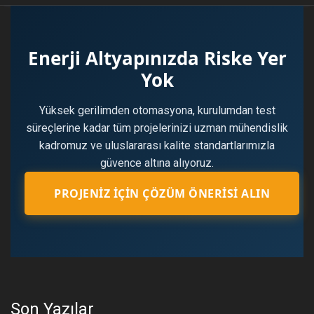
Enerji Altyapınızda Riske Yer
Yok
Yüksek gerilimden otomasyona, kurulumdan test
süreçlerine kadar tüm projelerinizi uzman mühendislik
kadromuz ve uluslararası kalite standartlarımızla
güvence altına alıyoruz.
PROJENIZ İÇIN ÇÖZÜM ÖNERISI ALIN
Son Yazılar