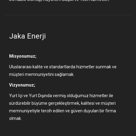
Jaka Enerji
Misyonumuz;
Uluslararası kalite ve standartlarda hizmetler sunmak ve
müşteri memnuniyetini sağlamak.
Vizyonumuz;
Yurt İçi ve Yurt Dışında vermiş olduğumuz hizmetler ile
sürdürebilir büyüme gerçekleştirmek, kalitesi ve müşteri
memnuniyetiyle tercih edilen ve güven duyulan bir firma
olmak.