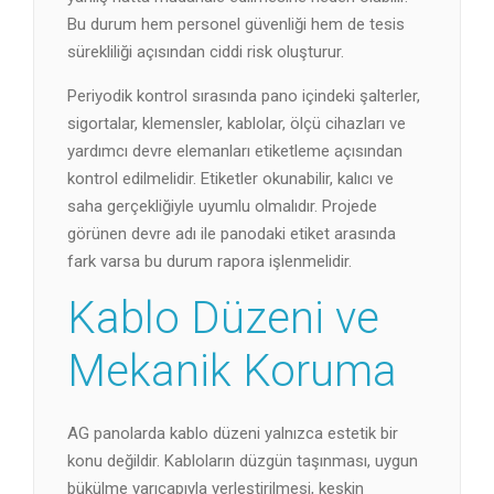
Bu durum hem personel güvenliği hem de tesis
sürekliliği açısından ciddi risk oluşturur.
Periyodik kontrol sırasında pano içindeki şalterler,
sigortalar, klemensler, kablolar, ölçü cihazları ve
yardımcı devre elemanları etiketleme açısından
kontrol edilmelidir. Etiketler okunabilir, kalıcı ve
saha gerçekliğiyle uyumlu olmalıdır. Projede
görünen devre adı ile panodaki etiket arasında
fark varsa bu durum rapora işlenmelidir.
Kablo Düzeni ve
Mekanik Koruma
AG panolarda kablo düzeni yalnızca estetik bir
konu değildir. Kabloların düzgün taşınması, uygun
bükülme yarıçapıyla yerleştirilmesi, keskin