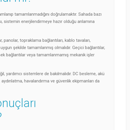
amamlanıp tamamlanmadığını doğrulamaktır. Sahada bazı
ı, sistemin enerjilendirmeye hazır olduğu anlamına
olar, panolar, topraklama bağlantıları, kablo tavaları,
uygun şekilde tamamlanmış olmalıdır. Geçici bağlantılar,
gevşek bağlantılar veya tamamlanmamış mekanik işler
il, yardımcı sistemlere de bakılmalıdır. DC besleme, akü
, aydınlatma, havalandırma ve güvenlik ekipmanları da
onuçları
?