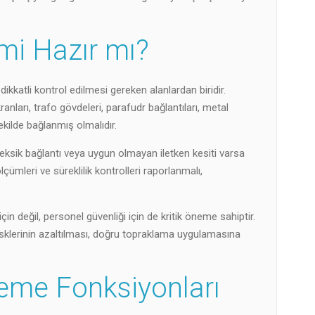
mi Hazır mı?
ikkatli kontrol edilmesi gereken alanlardan biridir.
nları, trafo gövdeleri, parafudr bağlantıları, metal
kilde bağlanmış olmalıdır.
eksik bağlantı veya uygun olmayan iletken kesiti varsa
çümleri ve süreklilik kontrolleri raporlanmalı,
 değil, personel güvenliği için de kritik öneme sahiptir.
isklerinin azaltılması, doğru topraklama uygulamasına
eme Fonksiyonları