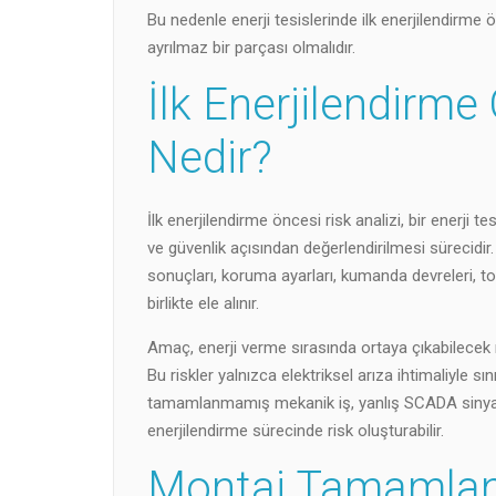
Bu nedenle enerji tesislerinde ilk enerjilendirme 
ayrılmaz bir parçası olmalıdır.
İlk Enerjilendirme
Nedir?
İlk enerjilendirme öncesi risk analizi, bir enerji 
ve güvenlik açısından değerlendirilmesi sürecidir
sonuçları, koruma ayarları, kumanda devreleri, top
birlikte ele alınır.
Amaç, enerji verme sırasında ortaya çıkabilecek r
Bu riskler yalnızca elektriksel arıza ihtimaliyle sın
tamamlanmamış mekanik iş, yanlış SCADA sinyali
enerjilendirme sürecinde risk oluşturabilir.
Montaj Tamamlan