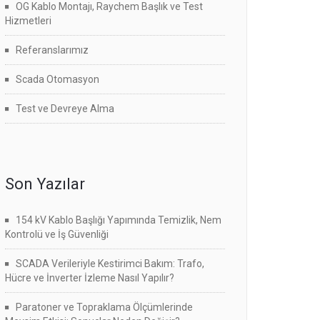
OG Kablo Montajı, Raychem Başlık ve Test
Hizmetleri
Referanslarımız
Scada Otomasyon
Test ve Devreye Alma
Son Yazılar
154 kV Kablo Başlığı Yapımında Temizlik, Nem
Kontrolü ve İş Güvenliği
SCADA Verileriyle Kestirimci Bakım: Trafo,
Hücre ve İnverter İzleme Nasıl Yapılır?
Paratoner ve Topraklama Ölçümlerinde