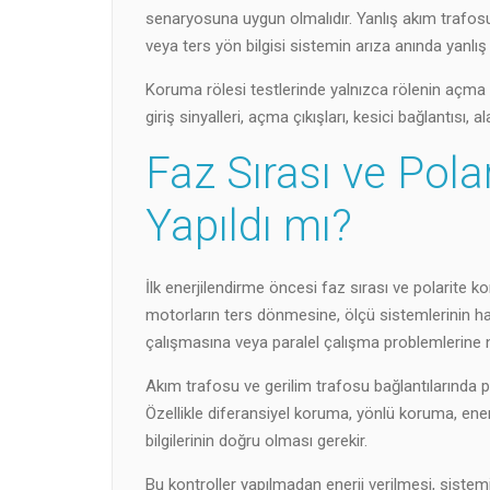
senaryosuna uygun olmalıdır. Yanlış akım trafos
veya ters yön bilgisi sistemin arıza anında yanlış
Koruma rölesi testlerinde yalnızca rölenin açma s
giriş sinyalleri, açma çıkışları, kesici bağlantısı, 
Faz Sırası ve Polar
Yapıldı mı?
İlk enerjilendirme öncesi faz sırası ve polarite kon
motorların ters dönmesine, ölçü sistemlerinin ha
çalışmasına veya paralel çalışma problemlerine n
Akım trafosu ve gerilim trafosu bağlantılarında po
Özellikle diferansiyel koruma, yönlü koruma, en
bilgilerinin doğru olması gerekir.
Bu kontroller yapılmadan enerji verilmesi, siste