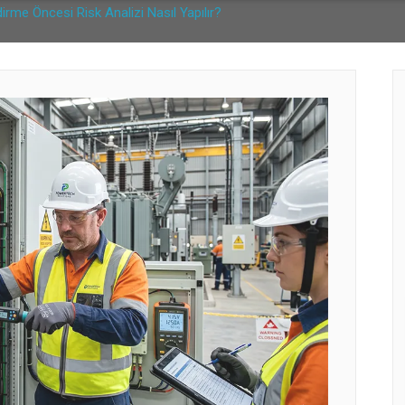
ndirme Öncesi Risk Analizi Nasıl Yapılır?