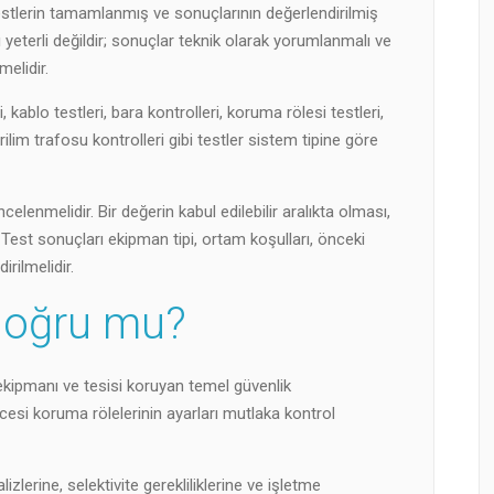
testlerin tamamlanmış ve sonuçlarının değerlendirilmiş
 yeterli değildir; sonuçlar teknik olarak yorumlanmalı ve
elidir.
 kablo testleri, bara kontrolleri, koruma rölesi testleri,
lim trafosu kontrolleri gibi testler sistem tipine göre
celenmelidir. Bir değerin kabul edilebilir aralıkta olması,
est sonuçları ekipman tipi, ortam koşulları, önceki
irilmelidir.
Doğru mu?
 ekipmanı ve tesisi koruyan temel güvenlik
cesi koruma rölelerinin ayarları mutlaka kontrol
zlerine, selektivite gerekliliklerine ve işletme