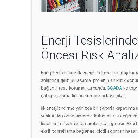
Enerji Tesislerinde
Öncesi Risk Analiz
Enerji tesislerinde ilk enerjilendirme, montajı ta
anlamına gelir. Bu aşama, projenin en kritik dön
bağlantı, test, koruma, kumanda,
SCADA
ve topr
çalışıp çalışmadığı bu süreçte ortaya çıkar.
İlk enerjilendirme yalnızca bir şalterin kapatılması 
verilmeden önce sistemin bütün olarak değerlendir
listelerinin eksiksiz tamamlanması gerekir. Aksi 
eksik topraklama bağlantısı ciddi ekipman hasarına,