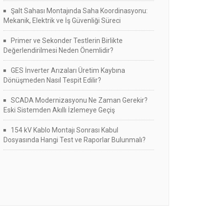
Şalt Sahası Montajında Saha Koordinasyonu:
Mekanik, Elektrik ve İş Güvenliği Süreci
Primer ve Sekonder Testlerin Birlikte
Değerlendirilmesi Neden Önemlidir?
GES İnverter Arızaları Üretim Kaybına
Dönüşmeden Nasıl Tespit Edilir?
SCADA Modernizasyonu Ne Zaman Gerekir?
Eski Sistemden Akıllı İzlemeye Geçiş
154 kV Kablo Montajı Sonrası Kabul
Dosyasında Hangi Test ve Raporlar Bulunmalı?