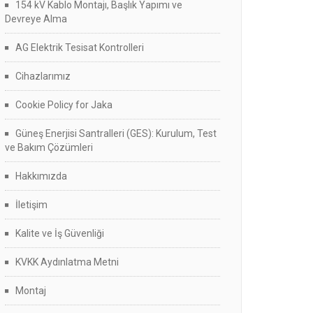
154 kV Kablo Montajı, Başlık Yapımı ve
Devreye Alma
AG Elektrik Tesisat Kontrolleri
Cihazlarımız
Cookie Policy for Jaka
Güneş Enerjisi Santralleri (GES): Kurulum, Test
ve Bakım Çözümleri
Hakkımızda
İletişim
Kalite ve İş Güvenliği
KVKK Aydınlatma Metni
Montaj