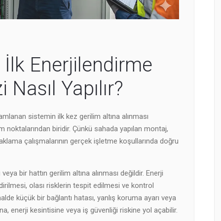
 İlk Enerjilendirme
i Nasıl Yapılır?
mamlanan sistemin ilk kez gerilim altına alınması
üm noktalarından biridir. Çünkü sahada yapılan montaj,
aklama çalışmalarının gerçek işletme koşullarında doğru
veya bir hattın gerilim altına alınması değildir. Enerji
ilmesi, olası risklerin tespit edilmesi ve kontrol
halde küçük bir bağlantı hatası, yanlış koruma ayarı veya
 enerji kesintisine veya iş güvenliği riskine yol açabilir.