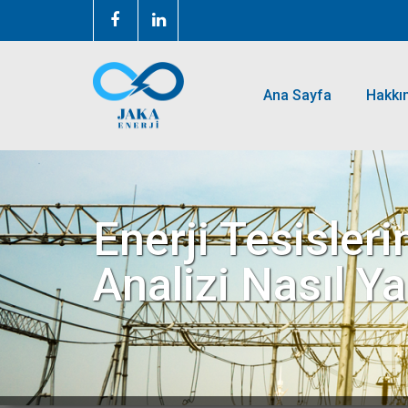
Ana Sayfa
Hakkı
Enerji Tesisler
Analizi Nasıl Ya