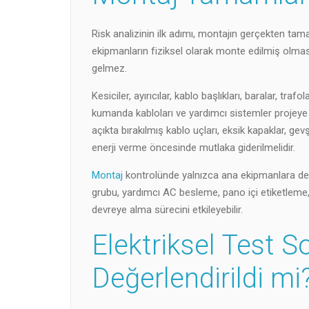
Risk analizinin ilk adımı, montajın gerçekten t
ekipmanların fiziksel olarak monte edilmiş olmas
gelmez.
Kesiciler, ayırıcılar, kablo başlıkları, baralar, traf
kumanda kabloları ve yardımcı sistemler projeye 
açıkta bırakılmış kablo uçları, eksik kapaklar, 
enerji verme öncesinde mutlaka giderilmelidir.
Montaj
kontrolünde yalnızca ana ekipmanlara değ
grubu, yardımcı AC besleme, pano içi etiketleme
devreye alma sürecini etkileyebilir.
Elektriksel Test S
Değerlendirildi mi