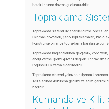
hatalı koruma davranışı oluşturabilir.
Topraklama Siste
Topraklama sistemi, ilk enerjilendirme öncesi en d
Ekipman gövdeleri, pano topraklamaları, kablo ekra
konstrüksiyonlar ve topraklama baraları uygun şe
Topraklama bağlantılarında gevşeklik, korozyon, 
enerji verme işlemi güvenli değildir. Topraklama öl
uygunsuzluk varsa giderilmelidir.
Topraklama sistemi yalnızca ekipman koruması için
Arıza anında dokunma gerilimi ve adım gerilimi r
bağlıdır.
Kumanda ve Kilitl