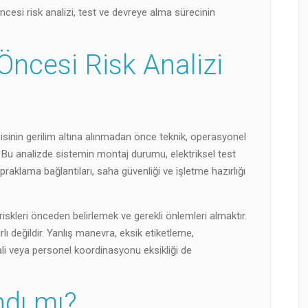
öncesi risk analizi, test ve devreye alma sürecinin
 Öncesi Risk Analizi
tesisinin gerilim altına alınmadan önce teknik, operasyonel
. Bu analizde sistemin montaj durumu, elektriksel test
raklama bağlantıları, saha güvenliği ve işletme hazırlığı
iskleri önceden belirlemek ve gerekli önlemleri almaktır.
ırlı değildir. Yanlış manevra, eksik etiketleme,
 veya personel koordinasyonu eksikliği de
dı mı?