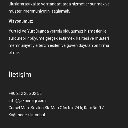
Uluslararası kalite ve standartlarda hizmetler sunmak ve
müşteri memnuniyetini sağlamak.
Vizyonumuz;
Yurt İçi ve Yurt Dışında vermiş olduğumuz hizmetler ile
sürdürebilir büyüme gerçekleştirmek, kalitesi ve müşteri
memnuniyetiyle tercih edilen ve güven duyulan bir firma
olmak.
İletişim
+90 212 255 02 55
info@jakaenerji.com
Gürsel Mah. Sevilen Sk. Mari Ofis No: 24 İç Kapı No: 17
Kağıthane / İstanbul