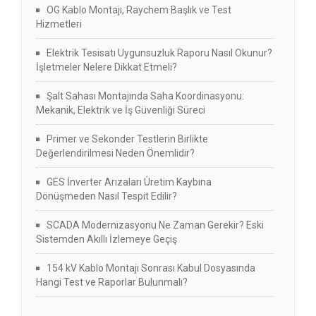
OG Kablo Montajı, Raychem Başlık ve Test
Hizmetleri
Elektrik Tesisatı Uygunsuzluk Raporu Nasıl Okunur?
İşletmeler Nelere Dikkat Etmeli?
Şalt Sahası Montajında Saha Koordinasyonu:
Mekanik, Elektrik ve İş Güvenliği Süreci
Primer ve Sekonder Testlerin Birlikte
Değerlendirilmesi Neden Önemlidir?
GES İnverter Arızaları Üretim Kaybına
Dönüşmeden Nasıl Tespit Edilir?
SCADA Modernizasyonu Ne Zaman Gerekir? Eski
Sistemden Akıllı İzlemeye Geçiş
154 kV Kablo Montajı Sonrası Kabul Dosyasında
Hangi Test ve Raporlar Bulunmalı?