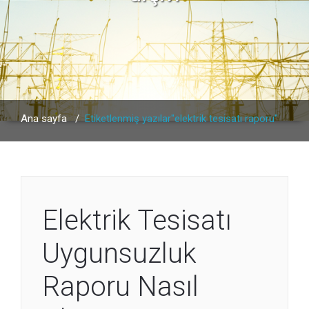
Ana sayfa
/
Etiketlenmiş yazılar"elektrik tesisatı raporu"
Elektrik Tesisatı
Uygunsuzluk
Raporu Nasıl