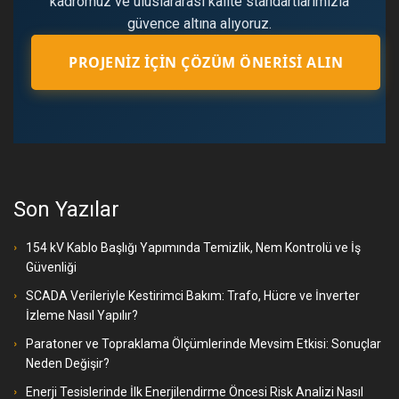
kadromuz ve uluslararası kalite standartlarımızla
güvence altına alıyoruz.
PROJENIZ İÇIN ÇÖZÜM ÖNERISI ALIN
Son Yazılar
154 kV Kablo Başlığı Yapımında Temizlik, Nem Kontrolü ve İş
Güvenliği
SCADA Verileriyle Kestirimci Bakım: Trafo, Hücre ve İnverter
İzleme Nasıl Yapılır?
Paratoner ve Topraklama Ölçümlerinde Mevsim Etkisi: Sonuçlar
Neden Değişir?
Enerji Tesislerinde İlk Enerjilendirme Öncesi Risk Analizi Nasıl