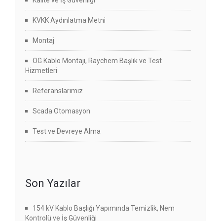
Kalite ve İş Güvenliği
KVKK Aydınlatma Metni
Montaj
OG Kablo Montajı, Raychem Başlık ve Test
Hizmetleri
Referanslarımız
Scada Otomasyon
Test ve Devreye Alma
Son Yazılar
154 kV Kablo Başlığı Yapımında Temizlik, Nem
Kontrolü ve İş Güvenliği