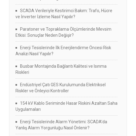
SCADA Verileriyle Kestirimci Bakım: Trafo, Hücre
ve İnverter İzleme Nasıl Yapılır?
Paratoner ve Topraklama Ölçümlerinde Mevsim
Etkisi: Sonuçlar Neden Değişir?
Enerji Tesislerinde İlk Enerjilendirme Öncesi Risk
Analizi Nasıl Yapılır?
Busbar Montajında Bağlantı Kalitesi ve Isınma
Riskleri
Endüstriyel Çatı GES Kurulumunda Elektriksel
Riskler ve Önleyici Kontroller
154 kV Kablo Seriminde Hasar Riskini Azaltan Saha
Uygulamaları
Enerji Tesislerinde Alarm Yönetimi: SCADA’da
Yanlış Alarm Yorgunluğu Nasıl Önlenir?