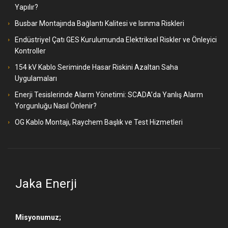
Yapılır?
Busbar Montajında Bağlantı Kalitesi ve Isınma Riskleri
Endüstriyel Çatı GES Kurulumunda Elektriksel Riskler ve Önleyici
Kontroller
154 kV Kablo Seriminde Hasar Riskini Azaltan Saha
Uygulamaları
Enerji Tesislerinde Alarm Yönetimi: SCADA’da Yanlış Alarm
Yorgunluğu Nasıl Önlenir?
OG Kablo Montajı, Raychem Başlık ve Test Hizmetleri
Jaka Enerji
Misyonumuz;