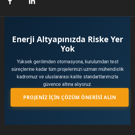
Enerji Altyapınızda Riske Yer
Yok
Yüksek gerilimden otomasyona, kurulumdan test
süreçlerine kadar tüm projelerinizi uzman mühendislik
kadromuz ve uluslararası kalite standartlarımızla
güvence altına alıyoruz.
PROJENIZ İÇIN ÇÖZÜM ÖNERISI ALIN