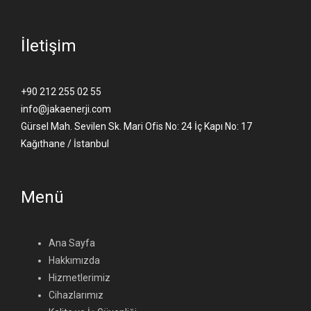
İletişim
+90 212 255 02 55
info@jakaenerji.com
Gürsel Mah. Sevilen Sk. Mari Ofis No: 24 İç Kapı No: 17
Kağıthane / İstanbul
Menü
Ana Sayfa
Hakkımızda
Hizmetlerimiz
Cihazlarımız