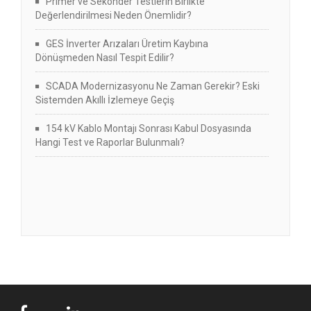
Primer ve Sekonder Testlerin Birlikte
Değerlendirilmesi Neden Önemlidir?
GES İnverter Arızaları Üretim Kaybına
Dönüşmeden Nasıl Tespit Edilir?
SCADA Modernizasyonu Ne Zaman Gerekir? Eski
Sistemden Akıllı İzlemeye Geçiş
154 kV Kablo Montajı Sonrası Kabul Dosyasında
Hangi Test ve Raporlar Bulunmalı?