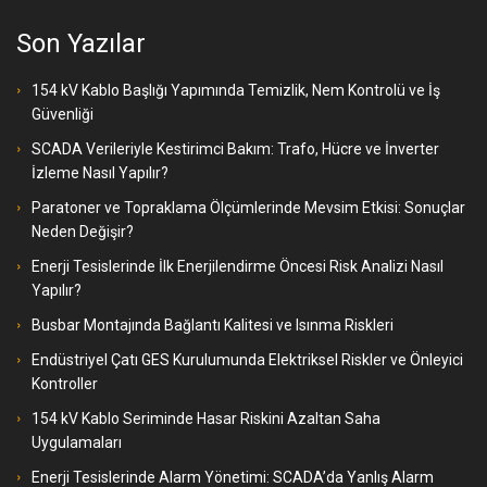
Son Yazılar
154 kV Kablo Başlığı Yapımında Temizlik, Nem Kontrolü ve İş
Güvenliği
SCADA Verileriyle Kestirimci Bakım: Trafo, Hücre ve İnverter
İzleme Nasıl Yapılır?
Paratoner ve Topraklama Ölçümlerinde Mevsim Etkisi: Sonuçlar
Neden Değişir?
Enerji Tesislerinde İlk Enerjilendirme Öncesi Risk Analizi Nasıl
Yapılır?
Busbar Montajında Bağlantı Kalitesi ve Isınma Riskleri
Endüstriyel Çatı GES Kurulumunda Elektriksel Riskler ve Önleyici
Kontroller
154 kV Kablo Seriminde Hasar Riskini Azaltan Saha
Uygulamaları
Enerji Tesislerinde Alarm Yönetimi: SCADA’da Yanlış Alarm