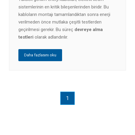
sistemlerinin en kritik bileşenlerinden biridir. Bu
kabloların montajı tamamlandıktan sonra enerji
verilmeden önce mutlaka çeşitli testlerden
geçirilmesi gerekir. Bu süreç
devreye alma
testleri
olarak adlandırılır.
Daha fazlasını oku
1