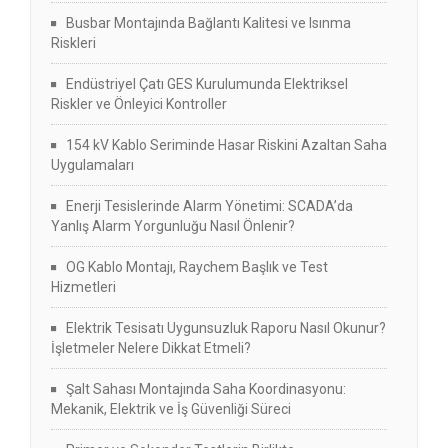
Busbar Montajında Bağlantı Kalitesi ve Isınma
Riskleri
Endüstriyel Çatı GES Kurulumunda Elektriksel
Riskler ve Önleyici Kontroller
154 kV Kablo Seriminde Hasar Riskini Azaltan Saha
Uygulamaları
Enerji Tesislerinde Alarm Yönetimi: SCADA’da
Yanlış Alarm Yorgunluğu Nasıl Önlenir?
OG Kablo Montajı, Raychem Başlık ve Test
Hizmetleri
Elektrik Tesisatı Uygunsuzluk Raporu Nasıl Okunur?
İşletmeler Nelere Dikkat Etmeli?
Şalt Sahası Montajında Saha Koordinasyonu:
Mekanik, Elektrik ve İş Güvenliği Süreci