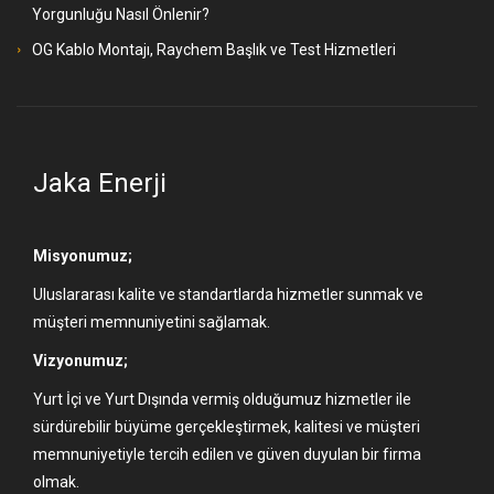
Yorgunluğu Nasıl Önlenir?
OG Kablo Montajı, Raychem Başlık ve Test Hizmetleri
Jaka Enerji
Misyonumuz;
Uluslararası kalite ve standartlarda hizmetler sunmak ve
müşteri memnuniyetini sağlamak.
Vizyonumuz;
Yurt İçi ve Yurt Dışında vermiş olduğumuz hizmetler ile
sürdürebilir büyüme gerçekleştirmek, kalitesi ve müşteri
memnuniyetiyle tercih edilen ve güven duyulan bir firma
olmak.