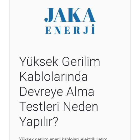
Yüksek Gerilim
Kablolarında
Devreye Alma
Testleri Neden
Yapılır?
Yüksek gerilim enerji kabloları, elektrik iletim