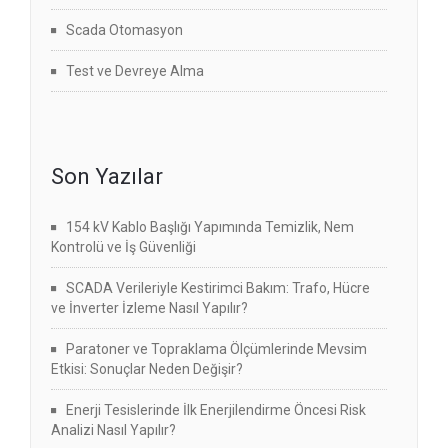
Scada Otomasyon
Test ve Devreye Alma
Son Yazılar
154 kV Kablo Başlığı Yapımında Temizlik, Nem
Kontrolü ve İş Güvenliği
SCADA Verileriyle Kestirimci Bakım: Trafo, Hücre
ve İnverter İzleme Nasıl Yapılır?
Paratoner ve Topraklama Ölçümlerinde Mevsim
Etkisi: Sonuçlar Neden Değişir?
Enerji Tesislerinde İlk Enerjilendirme Öncesi Risk
Analizi Nasıl Yapılır?