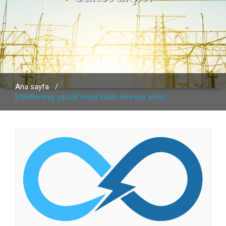
Ana sayfa
/
Etiketlenmiş yazılar"enerji kablo devreye alma"