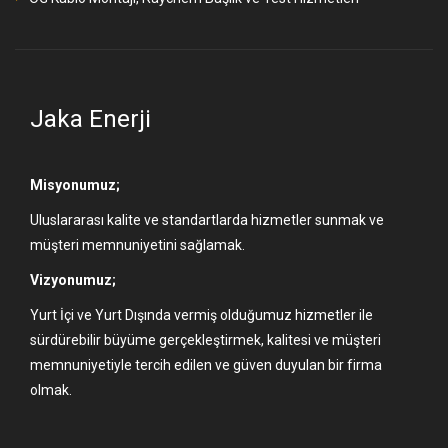
Jaka Enerji
Misyonumuz;
Uluslararası kalite ve standartlarda hizmetler sunmak ve
müşteri memnuniyetini sağlamak.
Vizyonumuz;
Yurt İçi ve Yurt Dışında vermiş olduğumuz hizmetler ile
sürdürebilir büyüme gerçekleştirmek, kalitesi ve müşteri
memnuniyetiyle tercih edilen ve güven duyulan bir firma
olmak.