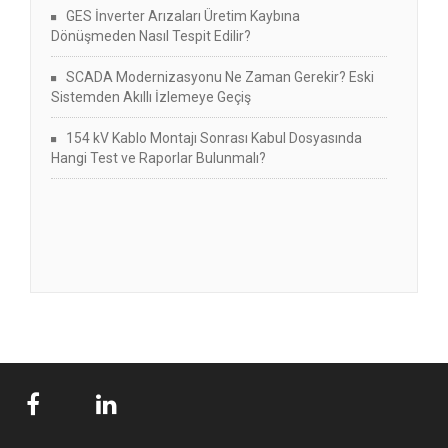
GES İnverter Arızaları Üretim Kaybına
Dönüşmeden Nasıl Tespit Edilir?
SCADA Modernizasyonu Ne Zaman Gerekir? Eski
Sistemden Akıllı İzlemeye Geçiş
154 kV Kablo Montajı Sonrası Kabul Dosyasında
Hangi Test ve Raporlar Bulunmalı?