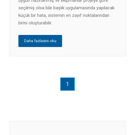
uygun hazırlanmış ve ekipmanlar projeye göre
seçilmiş olsa bile başlık uygulamasında yapılacak
küçük bir hata, sistemin en zayıf noktalarından
birini oluşturabilir.
Daha fazlasını oku
1