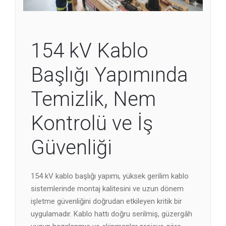
154 kV Kablo
Başlığı Yapımında
Temizlik, Nem
Kontrolü ve İş
Güvenliği
154 kV kablo başlığı yapımı, yüksek gerilim kablo
sistemlerinde montaj kalitesini ve uzun dönem
işletme güvenliğini doğrudan etkileyen kritik bir
uygulamadır. Kablo hattı doğru serilmiş, güzergâh