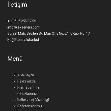
İletişim
+90 212 255 02 55
info@jakaenerji.com
Gürsel Mah. Sevilen Sk. Mari Ofis No: 24 İç Kapı No: 17
Kağıthane / İstanbul
Menü
Ana Sayfa
Hakkımızda
Hizmetlerimiz
Cihazlarımız
Kalite ve İş Güvenliği
Referanslarımız