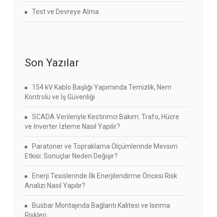
Test ve Devreye Alma
Son Yazılar
154 kV Kablo Başlığı Yapımında Temizlik, Nem
Kontrolü ve İş Güvenliği
SCADA Verileriyle Kestirimci Bakım: Trafo, Hücre
ve İnverter İzleme Nasıl Yapılır?
Paratoner ve Topraklama Ölçümlerinde Mevsim
Etkisi: Sonuçlar Neden Değişir?
Enerji Tesislerinde İlk Enerjilendirme Öncesi Risk
Analizi Nasıl Yapılır?
Busbar Montajında Bağlantı Kalitesi ve Isınma
Riskleri