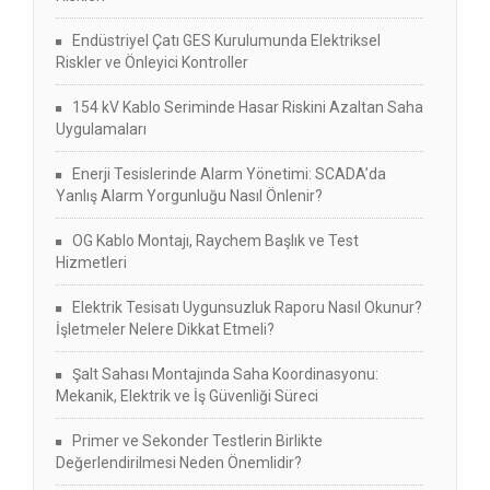
Endüstriyel Çatı GES Kurulumunda Elektriksel
Riskler ve Önleyici Kontroller
154 kV Kablo Seriminde Hasar Riskini Azaltan Saha
Uygulamaları
Enerji Tesislerinde Alarm Yönetimi: SCADA’da
Yanlış Alarm Yorgunluğu Nasıl Önlenir?
OG Kablo Montajı, Raychem Başlık ve Test
Hizmetleri
Elektrik Tesisatı Uygunsuzluk Raporu Nasıl Okunur?
İşletmeler Nelere Dikkat Etmeli?
Şalt Sahası Montajında Saha Koordinasyonu:
Mekanik, Elektrik ve İş Güvenliği Süreci
Primer ve Sekonder Testlerin Birlikte
Değerlendirilmesi Neden Önemlidir?