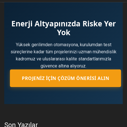
Enerji Altyapınızda Riske Yer
Yok
Yüksek gerilimden otomasyona, kurulumdan test
süreçlerine kadar tüm projelerinizi uzman mühendislik
kadromuz ve uluslararası kalite standartlarımızla
güvence altına alıyoruz.
PROJENIZ İÇIN ÇÖZÜM ÖNERISI ALIN
Son Yazılar