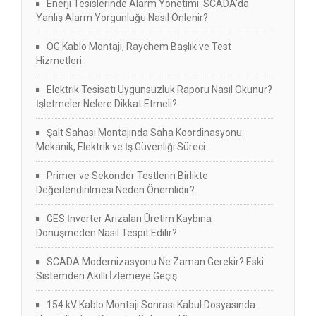
Enerji Tesislerinde Alarm Yönetimi: SCADA’da
Yanlış Alarm Yorgunluğu Nasıl Önlenir?
OG Kablo Montajı, Raychem Başlık ve Test
Hizmetleri
Elektrik Tesisatı Uygunsuzluk Raporu Nasıl Okunur?
İşletmeler Nelere Dikkat Etmeli?
Şalt Sahası Montajında Saha Koordinasyonu:
Mekanik, Elektrik ve İş Güvenliği Süreci
Primer ve Sekonder Testlerin Birlikte
Değerlendirilmesi Neden Önemlidir?
GES İnverter Arızaları Üretim Kaybına
Dönüşmeden Nasıl Tespit Edilir?
SCADA Modernizasyonu Ne Zaman Gerekir? Eski
Sistemden Akıllı İzlemeye Geçiş
154 kV Kablo Montajı Sonrası Kabul Dosyasında