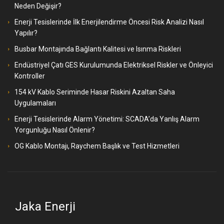
Neden Değişir?
Enerji Tesislerinde İlk Enerjilendirme Öncesi Risk Analizi Nasıl
Yapılır?
Busbar Montajında Bağlantı Kalitesi ve Isınma Riskleri
Endüstriyel Çatı GES Kurulumunda Elektriksel Riskler ve Önleyici
Kontroller
154 kV Kablo Seriminde Hasar Riskini Azaltan Saha
Uygulamaları
Enerji Tesislerinde Alarm Yönetimi: SCADA’da Yanlış Alarm
Yorgunluğu Nasıl Önlenir?
OG Kablo Montajı, Raychem Başlık ve Test Hizmetleri
Jaka Enerji