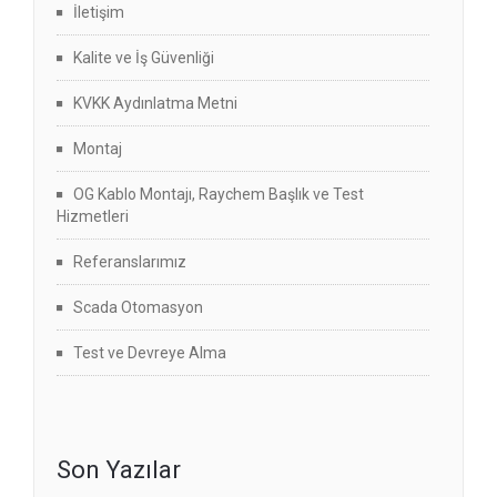
İletişim
Kalite ve İş Güvenliği
KVKK Aydınlatma Metni
Montaj
OG Kablo Montajı, Raychem Başlık ve Test
Hizmetleri
Referanslarımız
Scada Otomasyon
Test ve Devreye Alma
Son Yazılar