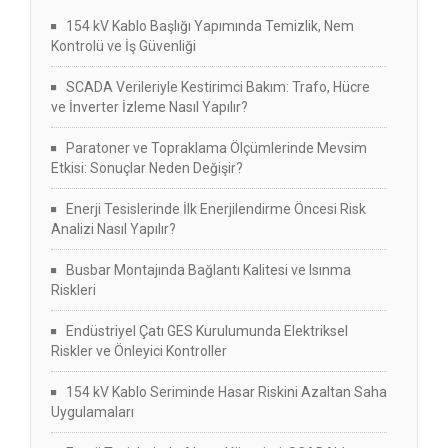
154 kV Kablo Başlığı Yapımında Temizlik, Nem
Kontrolü ve İş Güvenliği
SCADA Verileriyle Kestirimci Bakım: Trafo, Hücre
ve İnverter İzleme Nasıl Yapılır?
Paratoner ve Topraklama Ölçümlerinde Mevsim
Etkisi: Sonuçlar Neden Değişir?
Enerji Tesislerinde İlk Enerjilendirme Öncesi Risk
Analizi Nasıl Yapılır?
Busbar Montajında Bağlantı Kalitesi ve Isınma
Riskleri
Endüstriyel Çatı GES Kurulumunda Elektriksel
Riskler ve Önleyici Kontroller
154 kV Kablo Seriminde Hasar Riskini Azaltan Saha
Uygulamaları