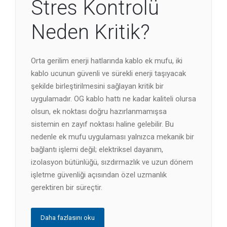
Stres Kontrolü
Neden Kritik?
Orta gerilim enerji hatlarında kablo ek mufu, iki
kablo ucunun güvenli ve sürekli enerji taşıyacak
şekilde birleştirilmesini sağlayan kritik bir
uygulamadır. OG kablo hattı ne kadar kaliteli olursa
olsun, ek noktası doğru hazırlanmamışsa
sistemin en zayıf noktası haline gelebilir. Bu
nedenle ek mufu uygulaması yalnızca mekanik bir
bağlantı işlemi değil; elektriksel dayanım,
izolasyon bütünlüğü, sızdırmazlık ve uzun dönem
işletme güvenliği açısından özel uzmanlık
gerektiren bir süreçtir.
Daha fazlasını oku