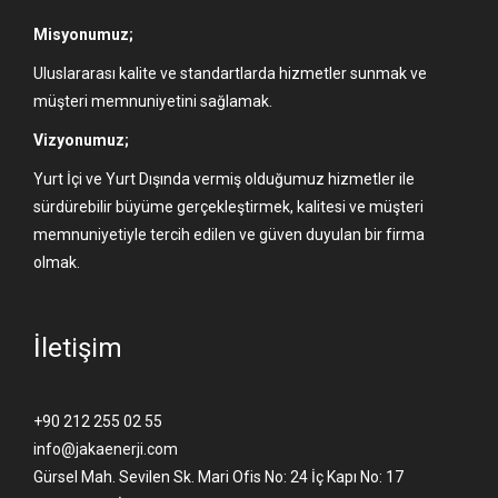
Misyonumuz;
Uluslararası kalite ve standartlarda hizmetler sunmak ve
müşteri memnuniyetini sağlamak.
Vizyonumuz;
Yurt İçi ve Yurt Dışında vermiş olduğumuz hizmetler ile
sürdürebilir büyüme gerçekleştirmek, kalitesi ve müşteri
memnuniyetiyle tercih edilen ve güven duyulan bir firma
olmak.
İletişim
+90 212 255 02 55
info@jakaenerji.com
Gürsel Mah. Sevilen Sk. Mari Ofis No: 24 İç Kapı No: 17