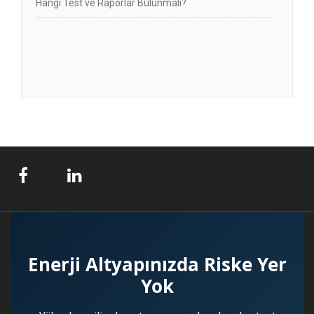
Hangi Test ve Raporlar Bulunmalı?
Enerji Altyapınızda Riske Yer
Yok