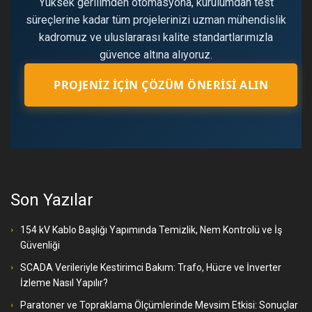
Yüksek gerilimden otomasyona, kurulumdan test
süreçlerine kadar tüm projelerinizi uzman mühendislik
kadromuz ve uluslararası kalite standartlarımızla
güvence altına alıyoruz.
PROJENIZ İÇIN ÇÖZÜM ÖNERISI ALIN
Son Yazılar
154 kV Kablo Başlığı Yapımında Temizlik, Nem Kontrolü ve İş
Güvenliği
SCADA Verileriyle Kestirimci Bakım: Trafo, Hücre ve İnverter
İzleme Nasıl Yapılır?
Paratoner ve Topraklama Ölçümlerinde Mevsim Etkisi: Sonuçlar