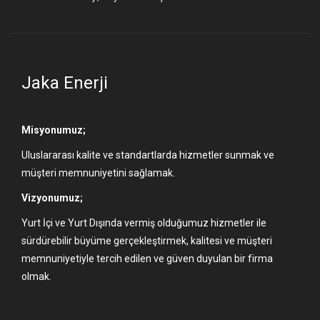
Jaka Enerji
Misyonumuz;
Uluslararası kalite ve standartlarda hizmetler sunmak ve
müşteri memnuniyetini sağlamak.
Vizyonumuz;
Yurt İçi ve Yurt Dışında vermiş olduğumuz hizmetler ile
sürdürebilir büyüme gerçekleştirmek, kalitesi ve müşteri
memnuniyetiyle tercih edilen ve güven duyulan bir firma
olmak.