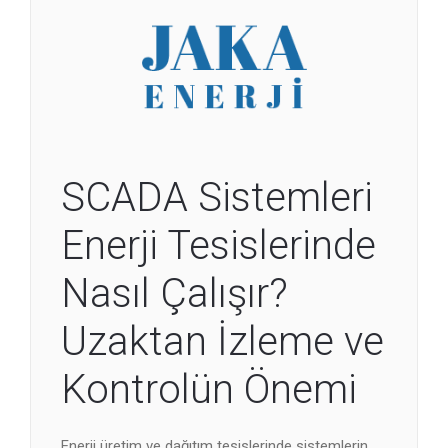
SCADA Sistemleri
Enerji Tesislerinde
Nasıl Çalışır?
Uzaktan İzleme ve
Kontrolün Önemi
Enerji üretim ve dağıtım tesislerinde sistemlerin