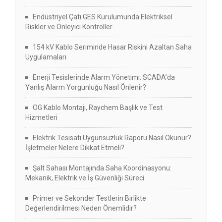
Endüstriyel Çatı GES Kurulumunda Elektriksel
Riskler ve Önleyici Kontroller
154 kV Kablo Seriminde Hasar Riskini Azaltan Saha
Uygulamaları
Enerji Tesislerinde Alarm Yönetimi: SCADA’da
Yanlış Alarm Yorgunluğu Nasıl Önlenir?
OG Kablo Montajı, Raychem Başlık ve Test
Hizmetleri
Elektrik Tesisatı Uygunsuzluk Raporu Nasıl Okunur?
İşletmeler Nelere Dikkat Etmeli?
Şalt Sahası Montajında Saha Koordinasyonu:
Mekanik, Elektrik ve İş Güvenliği Süreci
Primer ve Sekonder Testlerin Birlikte
Değerlendirilmesi Neden Önemlidir?