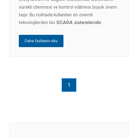
sürekli izlenmesi ve kontrol edilmesi büyük önem
taşır. Bu noktada kullanılan en önemli
teknolojilerden biri
SCADA sistemleridir
.
Daha fazlasını oku
1