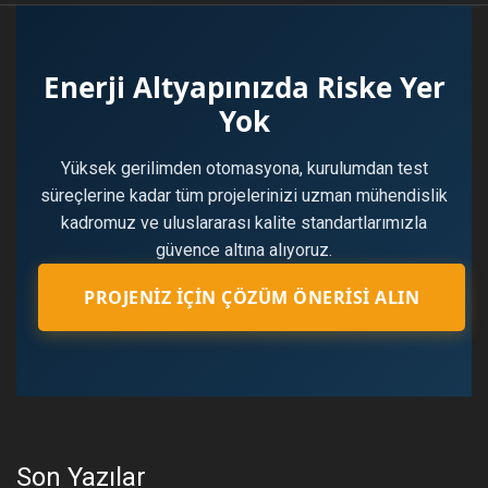
Enerji Altyapınızda Riske Yer
Yok
Yüksek gerilimden otomasyona, kurulumdan test
süreçlerine kadar tüm projelerinizi uzman mühendislik
kadromuz ve uluslararası kalite standartlarımızla
güvence altına alıyoruz.
PROJENIZ İÇIN ÇÖZÜM ÖNERISI ALIN
Son Yazılar