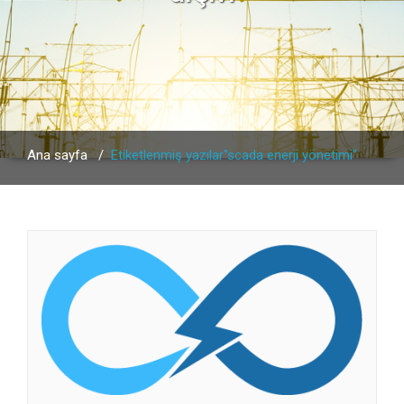
Ana sayfa
/
Etiketlenmiş yazılar"scada enerji yönetimi"