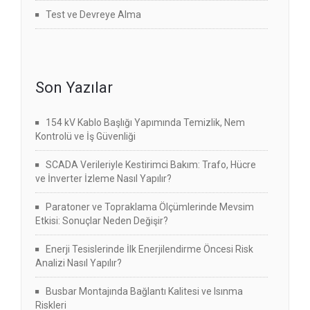
Test ve Devreye Alma
Son Yazılar
154 kV Kablo Başlığı Yapımında Temizlik, Nem
Kontrolü ve İş Güvenliği
SCADA Verileriyle Kestirimci Bakım: Trafo, Hücre
ve İnverter İzleme Nasıl Yapılır?
Paratoner ve Topraklama Ölçümlerinde Mevsim
Etkisi: Sonuçlar Neden Değişir?
Enerji Tesislerinde İlk Enerjilendirme Öncesi Risk
Analizi Nasıl Yapılır?
Busbar Montajında Bağlantı Kalitesi ve Isınma
Riskleri