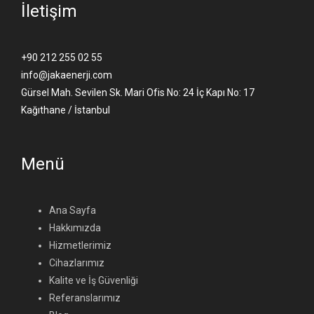
İletişim
+90 212 255 02 55
info@jakaenerji.com
Gürsel Mah. Sevilen Sk. Mari Ofis No: 24 İç Kapı No: 17
Kağıthane / İstanbul
Menü
Ana Sayfa
Hakkımızda
Hizmetlerimiz
Cihazlarımız
Kalite ve İş Güvenliği
Referanslarımız