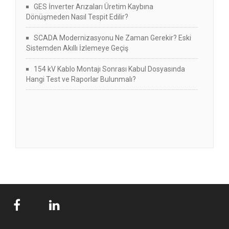
GES İnverter Arızaları Üretim Kaybına
Dönüşmeden Nasıl Tespit Edilir?
SCADA Modernizasyonu Ne Zaman Gerekir? Eski
Sistemden Akıllı İzlemeye Geçiş
154 kV Kablo Montajı Sonrası Kabul Dosyasında
Hangi Test ve Raporlar Bulunmalı?