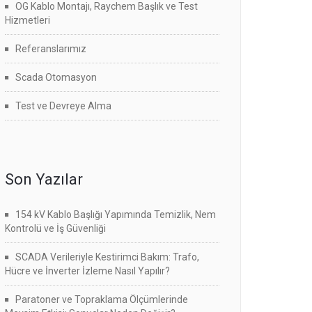
OG Kablo Montajı, Raychem Başlık ve Test
Hizmetleri
Referanslarımız
Scada Otomasyon
Test ve Devreye Alma
Son Yazılar
154 kV Kablo Başlığı Yapımında Temizlik, Nem
Kontrolü ve İş Güvenliği
SCADA Verileriyle Kestirimci Bakım: Trafo,
Hücre ve İnverter İzleme Nasıl Yapılır?
Paratoner ve Topraklama Ölçümlerinde