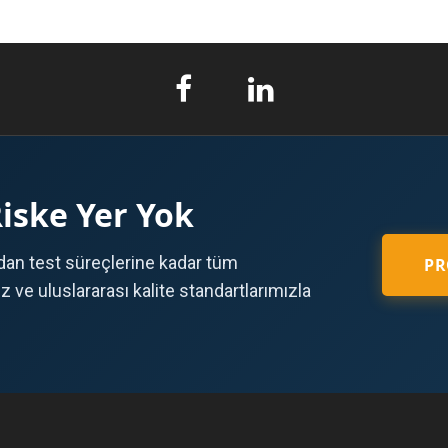
Riske Yer Yok
an test süreçlerine kadar tüm
PR
ve uluslararası kalite standartlarımızla