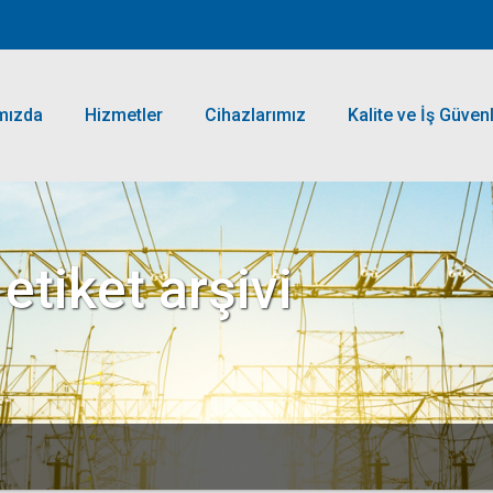
mızda
Hizmetler
Cihazlarımız
Kalite ve İş Güvenl
etiket arşivi