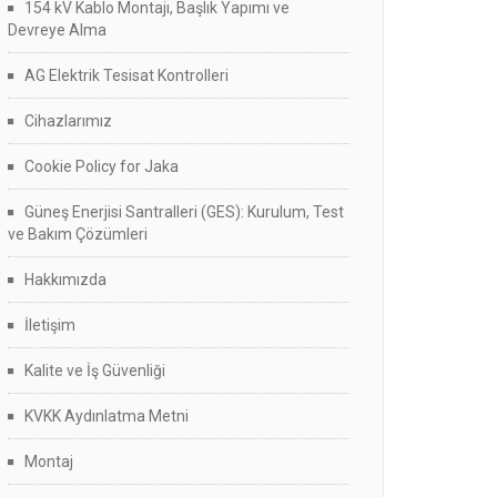
154 kV Kablo Montajı, Başlık Yapımı ve
Devreye Alma
AG Elektrik Tesisat Kontrolleri
Cihazlarımız
Cookie Policy for Jaka
Güneş Enerjisi Santralleri (GES): Kurulum, Test
ve Bakım Çözümleri
Hakkımızda
İletişim
Kalite ve İş Güvenliği
KVKK Aydınlatma Metni
Montaj