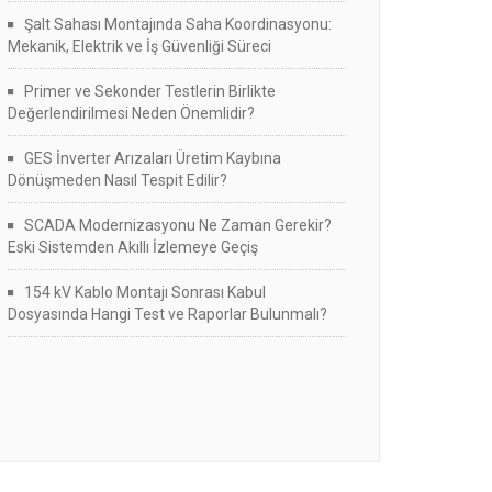
Şalt Sahası Montajında Saha Koordinasyonu:
Mekanik, Elektrik ve İş Güvenliği Süreci
Primer ve Sekonder Testlerin Birlikte
Değerlendirilmesi Neden Önemlidir?
GES İnverter Arızaları Üretim Kaybına
Dönüşmeden Nasıl Tespit Edilir?
SCADA Modernizasyonu Ne Zaman Gerekir?
Eski Sistemden Akıllı İzlemeye Geçiş
154 kV Kablo Montajı Sonrası Kabul
Dosyasında Hangi Test ve Raporlar Bulunmalı?