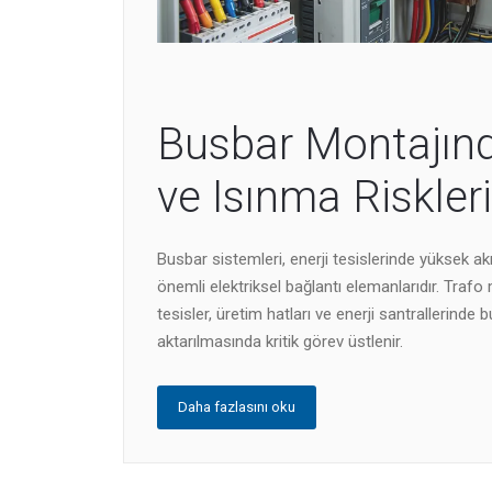
Busbar Montajınd
ve Isınma Riskleri
Busbar sistemleri, enerji tesislerinde yüksek a
önemli elektriksel bağlantı elemanlarıdır. Trafo 
tesisler, üretim hatları ve enerji santrallerinde
aktarılmasında kritik görev üstlenir.
Daha fazlasını oku