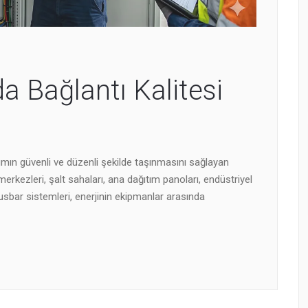
a Bağlantı Kalitesi
kımın güvenli ve düzenli şekilde taşınmasını sağlayan
merkezleri, şalt sahaları, ana dağıtım panoları, endüstriyel
 busbar sistemleri, enerjinin ekipmanlar arasında