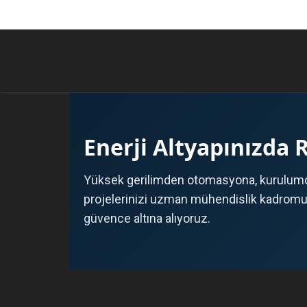
Enerji Altyapınızda 
Yüksek gerilimden otomasyona, kurulumd
projelerinizi uzman mühendislik kadromuz 
güvence altına alıyoruz.