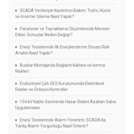
SCADA Verileriyle Kestirimci Bakım: Trafo, Hücre
ve İnverter İzleme Nasıl Yapılır?
Paratoner ve Topraklama Ölçümlerinde Mevsim
Etkisi: Sonuçlar Neden Değişir?
Enerji Tesislerinde İlk Enerjilendirme Öncesi Risk
Analizi Nasıl Yapılır?
Busbar Montajında Bağlantı Kalitesi ve Isınma
Riskleri
Endüstriyel Çatı GES Kurulumunda Elektriksel
Riskler ve Önleyici Kontroller
154 kV Kablo Seriminde Hasar Riskini Azaltan Saha
Uygulamaları
Enerji Tesislerinde Alarm Yönetimi: SCADA’da
Yanlış Alarm Yorgunluğu Nasıl Önlenir?