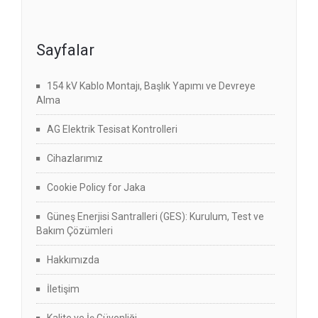
Sayfalar
154 kV Kablo Montajı, Başlık Yapımı ve Devreye
Alma
AG Elektrik Tesisat Kontrolleri
Cihazlarımız
Cookie Policy for Jaka
Güneş Enerjisi Santralleri (GES): Kurulum, Test ve
Bakım Çözümleri
Hakkımızda
İletişim