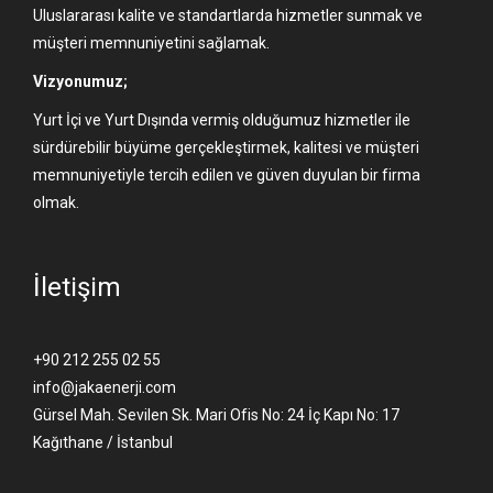
Uluslararası kalite ve standartlarda hizmetler sunmak ve
müşteri memnuniyetini sağlamak.
Vizyonumuz;
Yurt İçi ve Yurt Dışında vermiş olduğumuz hizmetler ile
sürdürebilir büyüme gerçekleştirmek, kalitesi ve müşteri
memnuniyetiyle tercih edilen ve güven duyulan bir firma
olmak.
İletişim
+90 212 255 02 55
info@jakaenerji.com
Gürsel Mah. Sevilen Sk. Mari Ofis No: 24 İç Kapı No: 17
Kağıthane / İstanbul