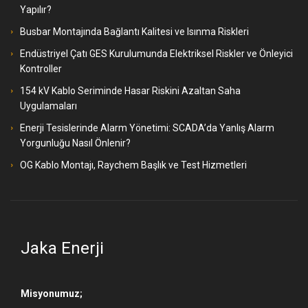
Yapılır?
Busbar Montajında Bağlantı Kalitesi ve Isınma Riskleri
Endüstriyel Çatı GES Kurulumunda Elektriksel Riskler ve Önleyici
Kontroller
154 kV Kablo Seriminde Hasar Riskini Azaltan Saha
Uygulamaları
Enerji Tesislerinde Alarm Yönetimi: SCADA’da Yanlış Alarm
Yorgunluğu Nasıl Önlenir?
OG Kablo Montajı, Raychem Başlık ve Test Hizmetleri
Jaka Enerji
Misyonumuz;