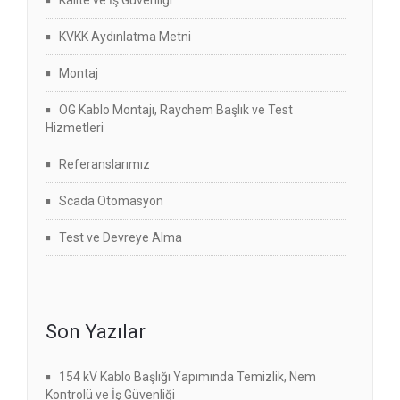
Kalite ve İş Güvenliği
KVKK Aydınlatma Metni
Montaj
OG Kablo Montajı, Raychem Başlık ve Test
Hizmetleri
Referanslarımız
Scada Otomasyon
Test ve Devreye Alma
Son Yazılar
154 kV Kablo Başlığı Yapımında Temizlik, Nem
Kontrolü ve İş Güvenliği