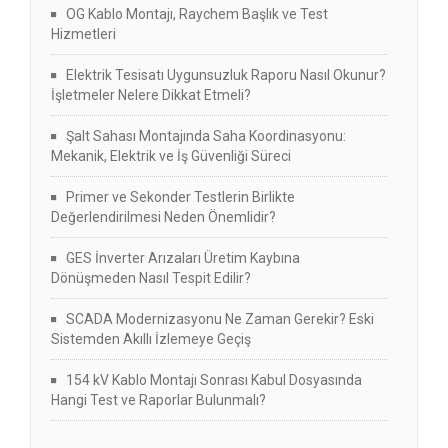
OG Kablo Montajı, Raychem Başlık ve Test
Hizmetleri
Elektrik Tesisatı Uygunsuzluk Raporu Nasıl Okunur?
İşletmeler Nelere Dikkat Etmeli?
Şalt Sahası Montajında Saha Koordinasyonu:
Mekanik, Elektrik ve İş Güvenliği Süreci
Primer ve Sekonder Testlerin Birlikte
Değerlendirilmesi Neden Önemlidir?
GES İnverter Arızaları Üretim Kaybına
Dönüşmeden Nasıl Tespit Edilir?
SCADA Modernizasyonu Ne Zaman Gerekir? Eski
Sistemden Akıllı İzlemeye Geçiş
154 kV Kablo Montajı Sonrası Kabul Dosyasında
Hangi Test ve Raporlar Bulunmalı?