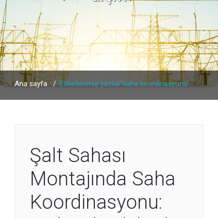
Ana sayfa
/
Etiketlenmiş yazılar"saha koordinasyonu"
Şalt Sahası
Montajında Saha
Koordinasyonu: