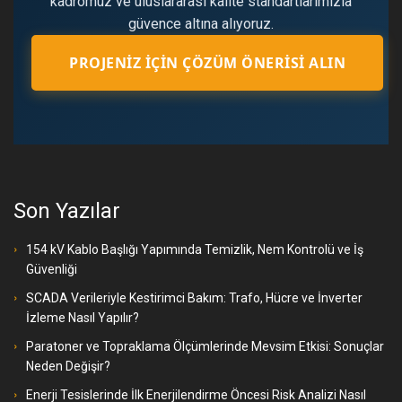
kadromuz ve uluslararası kalite standartlarımızla
güvence altına alıyoruz.
PROJENIZ İÇIN ÇÖZÜM ÖNERISI ALIN
Son Yazılar
154 kV Kablo Başlığı Yapımında Temizlik, Nem Kontrolü ve İş
Güvenliği
SCADA Verileriyle Kestirimci Bakım: Trafo, Hücre ve İnverter
İzleme Nasıl Yapılır?
Paratoner ve Topraklama Ölçümlerinde Mevsim Etkisi: Sonuçlar
Neden Değişir?
Enerji Tesislerinde İlk Enerjilendirme Öncesi Risk Analizi Nasıl